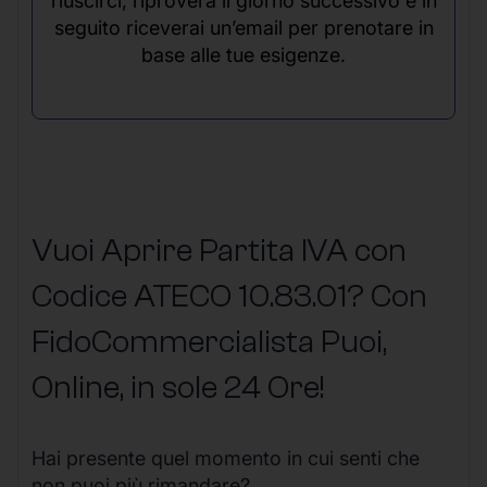
riuscirci, riproverà il giorno successivo e in
seguito riceverai un’email per prenotare in
base alle tue esigenze.
Vuoi Aprire Partita IVA con
Codice ATECO 10.83.01? Con
FidoCommercialista Puoi,
Online, in sole 24 Ore
!
Hai presente quel momento in cui senti che
non puoi più rimandare?