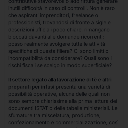
contributive sfavorevoli o addirittura generare
inutili difficoltà in caso di controlli. Non è raro
che aspiranti imprenditori, freelance o
professionisti, trovandosi di fronte a sigle e
descrizioni ufficiali poco chiare, rimangano
bloccati davanti alle domande ricorrenti:
posso realmente svolgere tutte le attività
specifiche di questa filiera? Ci sono limiti o
incompatibilità da considerare? Quali sono i
rischi fiscali se scelgo in modo superficiale?
Il settore legato alla lavorazione di tè e altri
preparati per infusi
presenta una varietà di
possibilità operative, alcune delle quali non
sono sempre chiarissime alla prima lettura dei
documenti ISTAT o delle tabelle ministeriali. Le
sfumature tra miscelatura, produzione,
confezionamento e commercializzazione, così