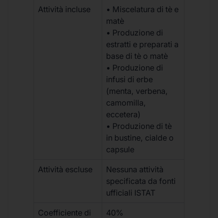
Attività incluse
• Miscelatura di tè e
matè
• Produzione di
estratti e preparati a
base di tè o matè
• Produzione di
infusi di erbe
(menta, verbena,
camomilla,
eccetera)
• Produzione di tè
in bustine, cialde o
capsule
Attività escluse
Nessuna attività
specificata da fonti
ufficiali ISTAT
Coefficiente di
40%