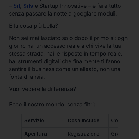
–
Srl
,
Srls
e Startup Innovative – e fare tutto
senza passare la notte a googlare moduli.
E la cosa più bella?
Non sei mai lasciato solo dopo il primo sì: ogni
giorno hai un accesso reale a chi vive la tua
stessa strada, hai le risposte in tempo reale,
hai strumenti digitali che finalmente ti fanno
sentire il business come un alleato, non una
fonte di ansia.
Vuoi vedere la differenza?
Ecco il nostro mondo, senza filtri:
Servizio
Cosa Include
Costo
Apertura
Registrazione
Gratis, incl