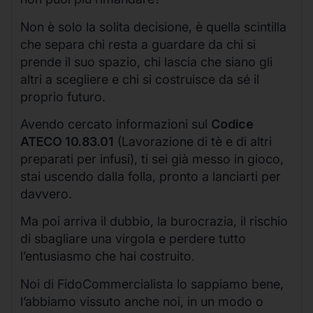
Non è solo la solita decisione, è quella scintilla
che separa chi resta a guardare da chi si
prende il suo spazio, chi lascia che siano gli
altri a scegliere e chi si costruisce da sé il
proprio futuro.
Avendo cercato informazioni sul
Codice
ATECO 10.83.01
(Lavorazione di tè e di altri
preparati per infusi), ti sei già messo in gioco,
stai uscendo dalla folla, pronto a lanciarti per
davvero.
Ma poi arriva il dubbio, la burocrazia, il rischio
di sbagliare una virgola e perdere tutto
l’entusiasmo che hai costruito.
Noi di FidoCommercialista lo sappiamo bene,
l’abbiamo vissuto anche noi, in un modo o