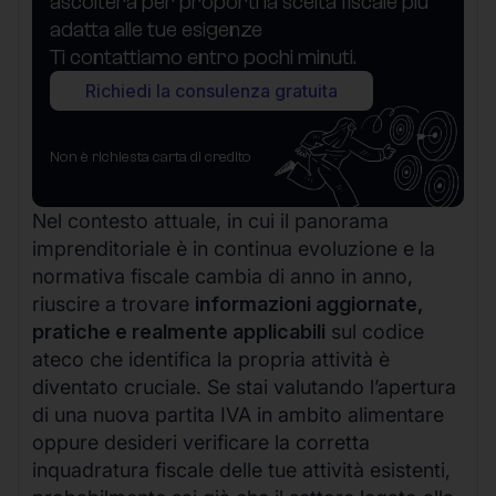
ascolterà per proporti la scelta fiscale più
adatta alle tue esigenze
Ti contattiamo entro pochi minuti.
Richiedi la consulenza gratuita
Non è richiesta carta di credito
Nel contesto attuale, in cui il panorama
imprenditoriale è in continua evoluzione e la
normativa fiscale cambia di anno in anno,
riuscire a trovare
informazioni aggiornate,
pratiche e realmente applicabili
sul codice
ateco che identifica la propria attività è
diventato cruciale. Se stai valutando l’apertura
di una nuova partita IVA in ambito alimentare
oppure desideri verificare la corretta
inquadratura fiscale delle tue attività esistenti,