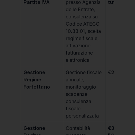
Partita IVA
presso Agenzia
tutti i piani
delle Entrate,
consulenza su
Codice ATECO
10.83.01, scelta
regime fiscale,
attivazione
fatturazione
elettronica
Gestione
Gestione fiscale
€264 + IVA
Regime
annuale,
Forfettario
monitoraggio
scadenze,
consulenza
fiscale
personalizzata
Gestione
Contabilità
€333 +