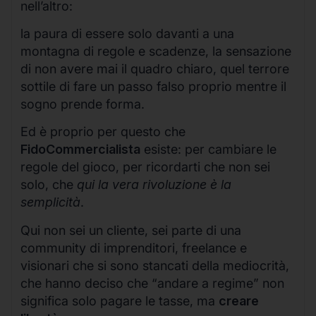
nell’altro:
la paura di essere solo davanti a una
montagna di regole e scadenze, la sensazione
di non avere mai il quadro chiaro, quel terrore
sottile di fare un passo falso proprio mentre il
sogno prende forma.
Ed è proprio per questo che
FidoCommercialista
esiste: per cambiare le
regole del gioco, per ricordarti che non sei
solo, che
qui la vera rivoluzione è la
semplicità
.
Qui non sei un cliente, sei parte di una
community di imprenditori, freelance e
visionari che si sono stancati della mediocrità,
che hanno deciso che “andare a regime” non
significa solo pagare le tasse, ma
creare