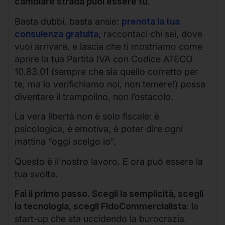
cambiare strada puoi essere tu
.
Basta dubbi, basta ansie:
prenota la tua
consulenza gratuita
, raccontaci chi sei, dove
vuoi arrivare, e lascia che ti mostriamo come
aprire la tua Partita IVA con Codice ATECO
10.83.01 (sempre che sia quello corretto per
te, ma lo verifichiamo noi, non temere!) possa
diventare il trampolino, non l’ostacolo.
La vera libertà non è solo fiscale: è
psicologica, è emotiva, è poter dire ogni
mattina “oggi scelgo io”.
Questo è il nostro lavoro. E ora può essere la
tua svolta.
Fai il primo passo. Scegli la semplicità, scegli
la tecnologia, scegli FidoCommercialista
: la
start-up che sta uccidendo la burocrazia.