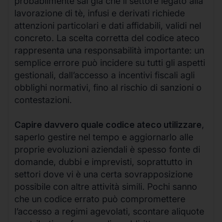
probabilmente sai già che il settore legato alla
lavorazione di tè, infusi e derivati richiede
attenzioni particolari e dati affidabili, validi nel
concreto. La scelta corretta del codice ateco
rappresenta una responsabilità importante: un
semplice errore può incidere su tutti gli aspetti
gestionali, dall’accesso a incentivi fiscali agli
obblighi normativi, fino al rischio di sanzioni o
contestazioni.
Capire davvero quale codice ateco utilizzare
,
saperlo gestire nel tempo e aggiornarlo alle
proprie evoluzioni aziendali è spesso fonte di
domande, dubbi e imprevisti, soprattutto in
settori dove vi è una certa sovrapposizione
possibile con altre attività simili. Pochi sanno
che un codice errato può compromettere
l’accesso a regimi agevolati, scontare aliquote