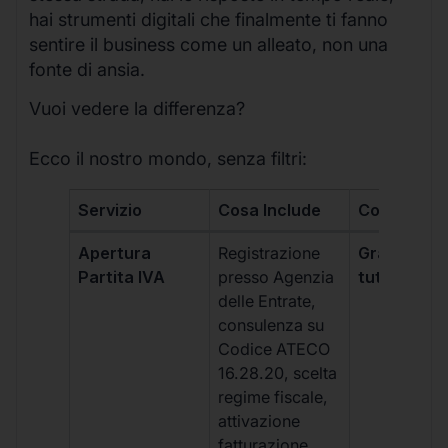
hai strumenti digitali che finalmente ti fanno
sentire il business come un alleato, non una
fonte di ansia.
Vuoi vedere la differenza?
Ecco il nostro mondo, senza filtri:
Servizio
Cosa Include
Costo
Apertura
Registrazione
Gratis, incl
Partita IVA
presso Agenzia
tutti i piani
delle Entrate,
consulenza su
Codice ATECO
16.28.20, scelta
regime fiscale,
attivazione
fatturazione