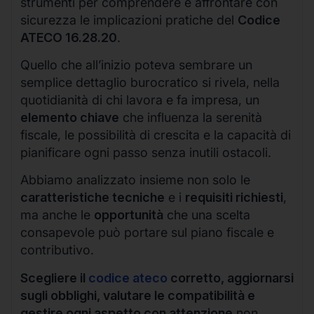
strumenti per comprendere e affrontare con
sicurezza le implicazioni pratiche del
Codice
ATECO 16.28.20
.
Quello che all’inizio poteva sembrare un
semplice dettaglio burocratico si rivela, nella
quotidianità di chi lavora e fa impresa, un
elemento chiave
che influenza la serenità
fiscale, le possibilità di crescita e la capacità di
pianificare ogni passo senza inutili ostacoli.
Abbiamo analizzato insieme non solo le
caratteristiche tecniche
e i
requisiti richiesti
,
ma anche le
opportunità
che una scelta
consapevole può portare sul piano fiscale e
contributivo.
Scegliere il
codice ateco
corretto, aggiornarsi
sugli obblighi, valutare le compatibilità e
gestire ogni aspetto con attenzione
non