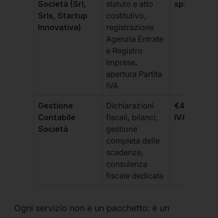
Società (Srl,
statuto e atto
spese notar
Srls, Startup
costitutivo,
Innovativa)
registrazione
Agenzia Entrate
e Registro
Imprese,
apertura Partita
IVA
Gestione
Dichiarazioni
€499 +
Contabile
fiscali, bilanci,
IVA/quadri
Società
gestione
completa delle
scadenze,
consulenza
fiscale dedicata
Ogni servizio non è un pacchetto: è un