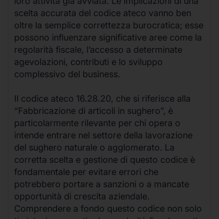
loro attività già avviata. Le implicazioni di una
scelta accurata del codice ateco vanno ben
oltre la semplice correttezza burocratica; esse
possono influenzare significative aree come la
regolarità fiscale, l’accesso a determinate
agevolazioni, contributi e lo sviluppo
complessivo del business.
Il codice ateco 16.28.20, che si riferisce alla
“Fabbricazione di articoli in sughero”, è
particolarmente rilevante per chi opera o
intende entrare nel settore della lavorazione
del sughero naturale o agglomerato. La
corretta scelta e gestione di questo codice è
fondamentale per evitare errori che
potrebbero portare a sanzioni o a mancate
opportunità di crescita aziendale.
Comprendere a fondo questo codice non solo