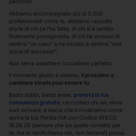
percorso.
Abbiamo accompagnato più di 5.000
professionisti come te, abbiamo raccolto
storie di chi ce l’ha fatta, di chi si è sentito
finalmente protagonista, di chi ha smesso di
sentirsi “un caso” e ha iniziato a sentirsi “una
storia di successo”.
Non serve aspettare l’occasione perfetta:
il momento giusto è adesso,
il prossimo a
cambiare strada puoi essere tu
.
Basta dubbi, basta ansie:
prenota la tua
consulenza gratuita
, raccontaci chi sei, dove
vuoi arrivare, e lascia che ti mostriamo come
aprire la tua Partita IVA con Codice ATECO
16.28.20 (sempre che sia quello corretto per
te, ma lo verifichiamo noi, non temere!) possa