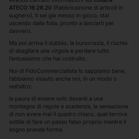
ATECO 16.28.20
(Fabbricazione di articoli in
sughero), ti sei già messo in gioco, stai
uscendo dalla folla, pronto a lanciarti per
davvero.
Ma poi arriva il dubbio, la burocrazia, il rischio
di sbagliare una virgola e perdere tutto
l’entusiasmo che hai costruito.
Noi di FidoCommercialista lo sappiamo bene,
l’abbiamo vissuto anche noi, in un modo o
nell’altro:
la paura di essere solo davanti a una
montagna di regole e scadenze, la sensazione
di non avere mai il quadro chiaro, quel terrore
sottile di fare un passo falso proprio mentre il
sogno prende forma.