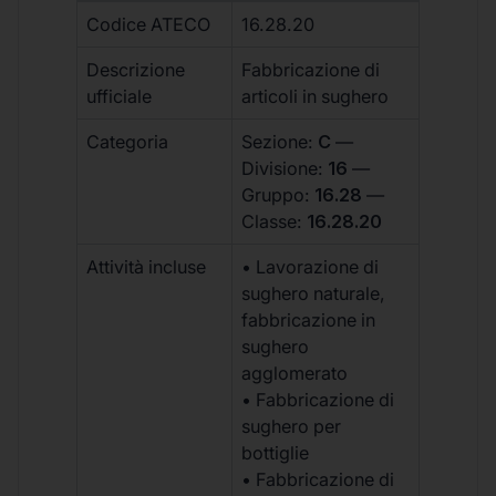
Codice ATECO
16.28.20
Descrizione
Fabbricazione di
ufficiale
articoli in sughero
Categoria
Sezione:
C
—
Divisione:
16
—
Gruppo:
16.28
—
Classe:
16.28.20
Attività incluse
• Lavorazione di
sughero naturale,
fabbricazione in
sughero
agglomerato
• Fabbricazione di
sughero per
bottiglie
• Fabbricazione di