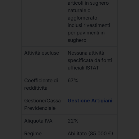
articoli in sughero
naturale o
agglomerato,
inclusi rivestimenti
per pavimenti in
sughero
Attività escluse
Nessuna attività
specificata da fonti
ufficiali ISTAT
Coefficiente di
67%
redditività
Gestione/Cassa
Gestione Artigiani
Previdenziale
Aliquota IVA
22%
Regime
Abilitato (85 000 €)