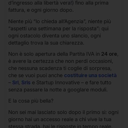
d’ingresso alla libertà vera!) fino alla prima
fattura, e ogni giorno dopo.
Niente più “lo chieda all’Agenzia”, niente più
“aspetti una settimana per la risposta”: qui
ogni ostacolo diventa uno slancio, ogni
dettaglio trova la sua chiarezza.
Non è solo apertura della Partita IVA in
24 ore
,
è avere la certezza che non perdi occasioni,
che nessuna scadenza ti coglie di sorpresa,
che se vuoi puoi anche
costituire una società
–
Srl
,
Srls
e Startup Innovative – e fare tutto
senza passare la notte a googlare moduli.
E la cosa più bella?
Non sei mai lasciato solo dopo il primo sì: ogni
giorno hai un accesso reale a chi vive la tua
stessa strada, hai le risposte in tempo reale,