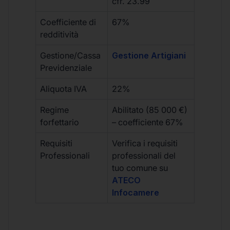
cfr. 23.99
Coefficiente di
67%
redditività
Gestione/Cassa
Gestione Artigiani
Previdenziale
Aliquota IVA
22%
Regime
Abilitato (85 000 €)
forfettario
– coefficiente 67%
Requisiti
Verifica i requisiti
Professionali
professionali del
tuo comune su
ATECO
Infocamere