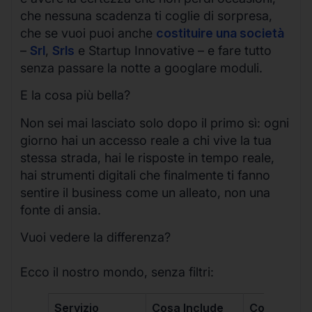
che nessuna scadenza ti coglie di sorpresa,
che se vuoi puoi anche
costituire una società
–
Srl
,
Srls
e Startup Innovative – e fare tutto
senza passare la notte a googlare moduli.
E la cosa più bella?
Non sei mai lasciato solo dopo il primo sì: ogni
giorno hai un accesso reale a chi vive la tua
stessa strada, hai le risposte in tempo reale,
hai strumenti digitali che finalmente ti fanno
sentire il business come un alleato, non una
fonte di ansia.
Vuoi vedere la differenza?
Ecco il nostro mondo, senza filtri:
Servizio
Cosa Include
Costo