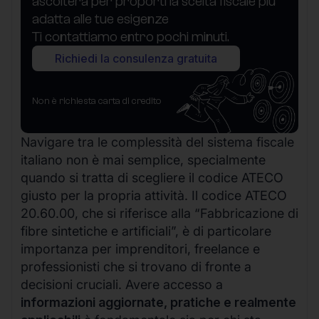
ascolterà per proporti la scelta fiscale più
adatta alle tue esigenze
Ti contattiamo entro pochi minuti.
Richiedi la consulenza gratuita
Non è richiesta carta di credito
Navigare tra le complessità del sistema fiscale
italiano non è mai semplice, specialmente
quando si tratta di scegliere il codice ATECO
giusto per la propria attività. Il codice ATECO
20.60.00, che si riferisce alla “Fabbricazione di
fibre sintetiche e artificiali”, è di particolare
importanza per imprenditori, freelance e
professionisti che si trovano di fronte a
decisioni cruciali. Avere accesso a
informazioni aggiornate, pratiche e realmente