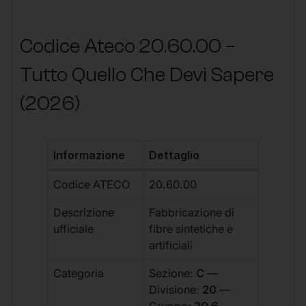
Codice Ateco 20.60.00 –
Tutto Quello Che Devi Sapere
(2026)
Informazione
Dettaglio
Codice ATECO
20.60.00
Descrizione
Fabbricazione di
ufficiale
fibre sintetiche e
artificiali
Categoria
Sezione:
C
—
Divisione:
20
—
Gruppo:
20.6
—