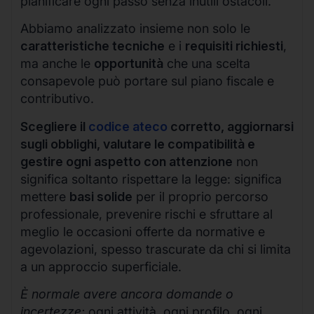
pianificare ogni passo senza inutili ostacoli.
Abbiamo analizzato insieme non solo le
caratteristiche tecniche
e i
requisiti richiesti
,
ma anche le
opportunità
che una scelta
consapevole può portare sul piano fiscale e
contributivo.
Scegliere il
codice ateco
corretto, aggiornarsi
sugli obblighi, valutare le compatibilità e
gestire ogni aspetto con attenzione
non
significa soltanto rispettare la legge: significa
mettere
basi solide
per il proprio percorso
professionale, prevenire rischi e sfruttare al
meglio le occasioni offerte da normative e
agevolazioni, spesso trascurate da chi si limita
a un approccio superficiale.
È normale avere ancora domande o
incertezze:
ogni attività, ogni profilo, ogni