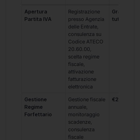
Apertura
Registrazione
Gratis, incl
Partita IVA
presso Agenzia
tutti i piani
delle Entrate,
consulenza su
Codice ATECO
20.60.00,
scelta regime
fiscale,
attivazione
fatturazione
elettronica
Gestione
Gestione fiscale
€264 + IVA
Regime
annuale,
Forfettario
monitoraggio
scadenze,
consulenza
fiscale