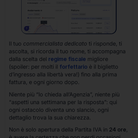
Il tuo
commercialista dedicato
ti risponde, ti
ascolta, si ricorda il tuo nome, ti accompagna
dalla scelta del
regime fiscale
migliore
(spoiler: per molti il
forfettario
è il biglietto
d’ingresso alla libertà vera!) fino alla prima
fattura, e ogni giorno dopo.
Niente più “lo chieda all’Agenzia”, niente più
“aspetti una settimana per la risposta”: qui
ogni ostacolo diventa uno slancio, ogni
dettaglio trova la sua chiarezza.
Non è solo apertura della Partita IVA in
24 ore
,
è avere la certezza che non perdi occasioni,