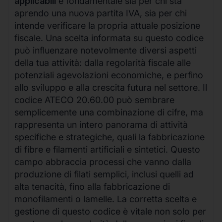
applicabili
è fondamentale sia per chi sta
aprendo una nuova partita IVA, sia per chi
intende verificare la propria attuale posizione
fiscale. Una scelta informata su questo codice
può influenzare notevolmente diversi aspetti
della tua attività: dalla regolarità fiscale alle
potenziali agevolazioni economiche, e perfino
allo sviluppo e alla crescita futura nel settore. Il
codice ATECO 20.60.00 può sembrare
semplicemente una combinazione di cifre, ma
rappresenta un intero panorama di attività
specifiche e strategiche, quali la fabbricazione
di fibre e filamenti artificiali e sintetici. Questo
campo abbraccia processi che vanno dalla
produzione di filati semplici, inclusi quelli ad
alta tenacità, fino alla fabbricazione di
monofilamenti o lamelle. La corretta scelta e
gestione di questo codice è vitale non solo per