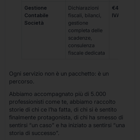
Gestione
Dichiarazioni
€499 +
Contabile
fiscali, bilanci,
IVA/quadri
Società
gestione
completa delle
scadenze,
consulenza
fiscale dedicata
Ogni servizio non è un pacchetto: è un
percorso.
Abbiamo accompagnato più di 5.000
professionisti come te, abbiamo raccolto
storie di chi ce l’ha fatta, di chi si è sentito
finalmente protagonista, di chi ha smesso di
sentirsi “un caso” e ha iniziato a sentirsi “una
storia di successo”.