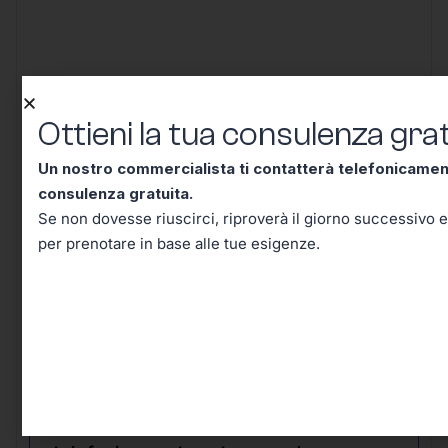
Ottieni la tua consulenza
Ottieni la tua consulenza grat
gratuita!
Un nostro commercialista ti contatterà telefonicame
consulenza gratuita.
Se non dovesse riuscirci, riproverà il giorno successivo e
per prenotare in base alle tue esigenze.
Un nostro commercialista ti contatterà