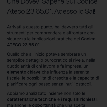
Che Dovevi Sapere Sul Codice
Ateco
23.65.01
, Adesso lo Sai!
Arrivati a questo punto, hai davvero tutti gli
strumenti per comprendere e affrontare con
sicurezza le implicazioni pratiche del
Codice
ATECO 23.65.01
.
Quello che all’inizio poteva sembrare un
semplice dettaglio burocratico si rivela, nella
quotidianità di chi lavora e fa impresa, un
elemento chiave
che influenza la serenità
fiscale, le possibilità di crescita e la capacità di
pianificare ogni passo senza inutili ostacoli.
Abbiamo analizzato insieme non solo le
caratteristiche tecniche
e i
requisiti richiesti
,
ma anche le
opportunità
che una scelta