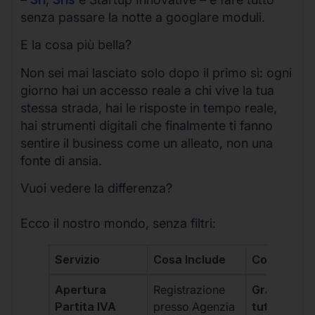
senza passare la notte a googlare moduli.
E la cosa più bella?
Non sei mai lasciato solo dopo il primo sì: ogni
giorno hai un accesso reale a chi vive la tua
stessa strada, hai le risposte in tempo reale,
hai strumenti digitali che finalmente ti fanno
sentire il business come un alleato, non una
fonte di ansia.
Vuoi vedere la differenza?
Ecco il nostro mondo, senza filtri:
Servizio
Cosa Include
Costo
Apertura
Registrazione
Gratis, incl
Partita IVA
presso Agenzia
tutti i piani