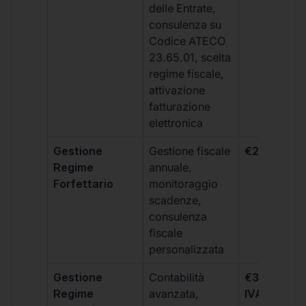
delle Entrate,
consulenza su
Codice ATECO
23.65.01, scelta
regime fiscale,
attivazione
fatturazione
elettronica
Gestione
Gestione fiscale
€264 + IVA
Regime
annuale,
Forfettario
monitoraggio
scadenze,
consulenza
fiscale
personalizzata
Gestione
Contabilità
€333 +
Regime
avanzata,
IVA/quadri