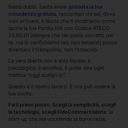
Basta dubbi, basta ansie:
prenota la tua
consulenza gratuita
, raccontaci chi sei, dove
vuoi arrivare, e lascia che ti mostriamo come
aprire la tua Partita IVA con Codice ATECO
23.65.01 (sempre che sia quello corretto per
te, ma lo verifichiamo noi, non temere!) possa
diventare il trampolino, non l’ostacolo.
La vera libertà non è solo fiscale: è
psicologica, è emotiva, è poter dire ogni
mattina “oggi scelgo io”.
Questo è il nostro lavoro. E ora può essere la
tua svolta.
Fai il primo passo. Scegli la semplicità, scegli
la tecnologia, scegli FidoCommercialista
: la
start-up che sta uccidendo la burocrazia.