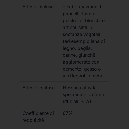
Attività incluse
• Fabbricazione di
pannelli, tavole,
piastrelle, blocchi e
articoli simili di
sostanze vegetali
(ad esempio lana di
legno, paglia,
canne, giunchi)
agglomerate con
cemento, gesso o
altri leganti minerali
Attività escluse
Nessuna attività
specificata da fonti
ufficiali ISTAT
Coefficiente di
67%
redditività