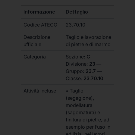
Informazione
Dettaglio
Codice ATECO
23.70.10
Descrizione
Taglio e lavorazione
ufficiale
di pietre e di marmo
Categoria
Sezione:
C
—
Divisione:
23
—
Gruppo:
23.7
—
Classe:
23.70.10
Attività incluse
• Taglio
(segagione),
modellatura
(sagomatura) e
finitura di pietre, ad
esempio per l’uso in
edilizia, nei lavori