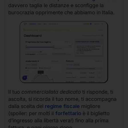
davvero taglia le distanze e sconfigge la
burocrazia opprimente che abbiamo in Italia.
Il tuo
commercialista dedicato
ti risponde, ti
ascolta, si ricorda il tuo nome, ti accompagna
dalla scelta del
regime fiscale
migliore
(spoiler: per molti il
forfettario
è il biglietto
d’ingresso alla libertà vera!) fino alla prima
fattura, e ogni giorno dopo.