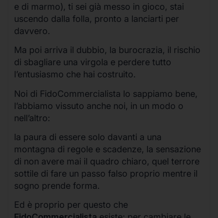
e di marmo), ti sei già messo in gioco, stai
uscendo dalla folla, pronto a lanciarti per
davvero.
Ma poi arriva il dubbio, la burocrazia, il rischio
di sbagliare una virgola e perdere tutto
l’entusiasmo che hai costruito.
Noi di FidoCommercialista lo sappiamo bene,
l’abbiamo vissuto anche noi, in un modo o
nell’altro:
la paura di essere solo davanti a una
montagna di regole e scadenze, la sensazione
di non avere mai il quadro chiaro, quel terrore
sottile di fare un passo falso proprio mentre il
sogno prende forma.
Ed è proprio per questo che
FidoCommercialista
esiste: per cambiare le