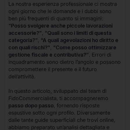
La nostra esperienza professionale ci mostra
ogni giorno che le domande e i dubbi sono
ben più frequenti di quanto si immagini:
“Posso svolgere anche piccole lavorazioni
accessorie?”
,
“Quali sono i limiti di questa
categoria?”
,
“A quali agevolazioni ho diritto e
con quali rischi?”
,
“Come posso ottimizzare
gestione fiscale e contributiva?”
. Errori di
inquadramento sono dietro l’angolo e possono
compromettere il presente e il futuro
dell’attività.
In questo articolo, sviluppato dal team di
FidoCommercialista, ti accompagneremo
passo dopo passo
, fornendo risposte
esaustive sotto ogni profilo. Diversamente
dalle tante guide superficiali che trovi online,
abbiamo preparato un’analisi dettagliata e