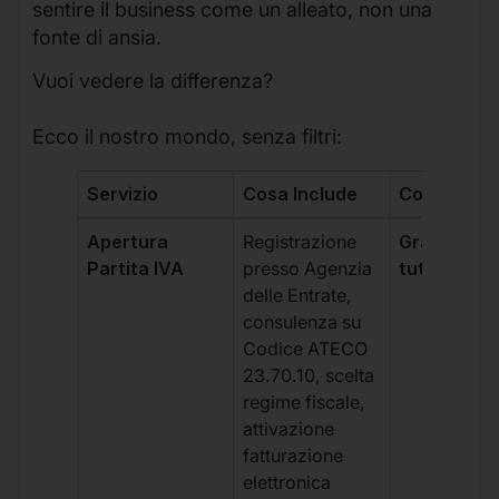
sentire il business come un alleato, non una
fonte di ansia.
Vuoi vedere la differenza?
Ecco il nostro mondo, senza filtri:
Servizio
Cosa Include
Costo
Apertura
Registrazione
Gratis, incl
Partita IVA
presso Agenzia
tutti i piani
delle Entrate,
consulenza su
Codice ATECO
23.70.10, scelta
regime fiscale,
attivazione
fatturazione
elettronica