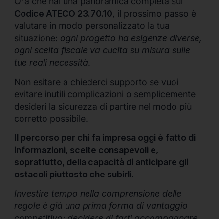
Ora che hai una panoramica completa sul
Codice ATECO 23.70.10
, il prossimo passo è
valutare in modo personalizzato la tua
situazione:
ogni progetto ha esigenze diverse,
ogni scelta fiscale va cucita su misura sulle
tue reali necessità
.
Non esitare a chiederci supporto se vuoi
evitare inutili complicazioni o semplicemente
desideri la sicurezza di partire nel modo più
corretto possibile.
Il percorso per chi fa impresa oggi è fatto di
informazioni, scelte consapevoli e,
soprattutto, della capacità di anticipare gli
ostacoli piuttosto che subirli.
Investire tempo nella comprensione delle
regole è già una prima forma di vantaggio
competitivo; decidere di farti accompagnare