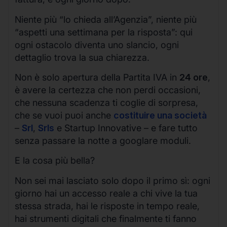
Niente più “lo chieda all’Agenzia”, niente più
“aspetti una settimana per la risposta”: qui
ogni ostacolo diventa uno slancio, ogni
dettaglio trova la sua chiarezza.
Non è solo apertura della Partita IVA in
24 ore
,
è avere la certezza che non perdi occasioni,
che nessuna scadenza ti coglie di sorpresa,
che se vuoi puoi anche
costituire una società
–
Srl
,
Srls
e Startup Innovative – e fare tutto
senza passare la notte a googlare moduli.
E la cosa più bella?
Non sei mai lasciato solo dopo il primo sì: ogni
giorno hai un accesso reale a chi vive la tua
stessa strada, hai le risposte in tempo reale,
hai strumenti digitali che finalmente ti fanno