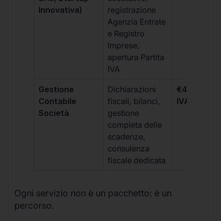
Innovativa)
registrazione
Agenzia Entrate
e Registro
Imprese,
apertura Partita
IVA
Gestione
Dichiarazioni
€499 +
Contabile
fiscali, bilanci,
IVA/quadri
Società
gestione
completa delle
scadenze,
consulenza
fiscale dedicata
Ogni servizio non è un pacchetto: è un
percorso.