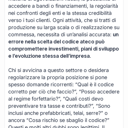
accedere a bandi o finanziamenti, la regolarità
nei confronti degli enti e la stessa credibilità
verso i tuoi clienti. Ogni attività, che si tratti di
produzione su larga scala o di realizzazione su
commessa, necessita di un’analisi accurata:
un
errore nella scelta del codice ateco può
compromettere investimenti, piani di sviluppo
e l’evoluzione stessa dell’impresa
.
Chi si avvicina a questo settore o desidera
regolarizzare la propria posizione si pone
spesso domande ricorrenti: “Qual è il codice
corretto per ciò che faccio?”, “Posso accedere
al regime forfettario?”, “Quali costi devo
preventivare tra tasse e contributi?”, “Sono
inclusi anche prefabbricati, telai, serre?” o
ancora “Cosa rischio se sbaglio il codice?”
Questi e molti altri dubbi sono legittimi. Il