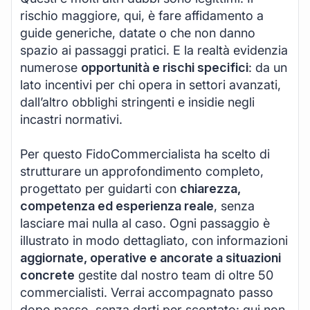
rischio maggiore, qui, è fare affidamento a
guide generiche, datate o che non danno
spazio ai passaggi pratici. E la realtà evidenzia
numerose
opportunità e rischi specifici
: da un
lato incentivi per chi opera in settori avanzati,
dall’altro obblighi stringenti e insidie negli
incastri normativi.
Per questo FidoCommercialista ha scelto di
strutturare un approfondimento completo,
progettato per guidarti con
chiarezza,
competenza ed esperienza reale
, senza
lasciare mai nulla al caso. Ogni passaggio è
illustrato in modo dettagliato, con informazioni
aggiornate, operative e ancorate a situazioni
concrete
gestite dal nostro team di oltre 50
commercialisti. Verrai accompagnato passo
dopo passo, senza darti per scontato: qui non