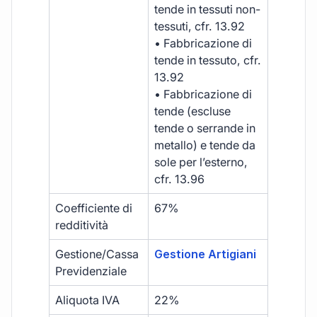
tende in tessuti non-
tessuti, cfr. 13.92
• Fabbricazione di
tende in tessuto, cfr.
13.92
• Fabbricazione di
tende (escluse
tende o serrande in
metallo) e tende da
sole per l’esterno,
cfr. 13.96
Coefficiente di
67%
redditività
Gestione/Cassa
Gestione Artigiani
Previdenziale
Aliquota IVA
22%