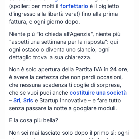
(spoiler: per molti il
forfettario
è il biglietto
d’ingresso alla libertà vera!) fino alla prima
fattura, e ogni giorno dopo.
Niente più “lo chieda all’Agenzia”, niente più
“aspetti una settimana per la risposta”: qui
ogni ostacolo diventa uno slancio, ogni
dettaglio trova la sua chiarezza.
Non è solo apertura della Partita IVA in
24 ore
,
è avere la certezza che non perdi occasioni,
che nessuna scadenza ti coglie di sorpresa,
che se vuoi puoi anche
costituire una società
–
Srl
,
Srls
e Startup Innovative – e fare tutto
senza passare la notte a googlare moduli.
E la cosa più bella?
Non sei mai lasciato solo dopo il primo sì: ogni