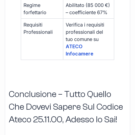
Regime
Abilitato (85 000 €)
forfettario
– coefficiente 67%
Requisiti
Verifica i requisiti
Professionali
professionali del
tuo comune su
ATECO
Infocamere
Conclusione – Tutto Quello
Che Dovevi Sapere Sul Codice
Ateco
25.11.00
, Adesso lo Sai!