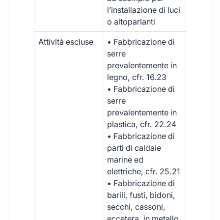
l’installazione di luci
o altoparlanti
Attività escluse
• Fabbricazione di
serre
prevalentemente in
legno, cfr. 16.23
• Fabbricazione di
serre
prevalentemente in
plastica, cfr. 22.24
• Fabbricazione di
parti di caldaie
marine ed
elettriche, cfr. 25.21
• Fabbricazione di
barili, fusti, bidoni,
secchi, cassoni,
eccetera, in metallo