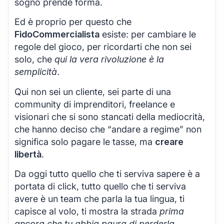
sogno prende forma.
Ed è proprio per questo che
FidoCommercialista
esiste: per cambiare le
regole del gioco, per ricordarti che non sei
solo, che
qui la vera rivoluzione è la
semplicità
.
Qui non sei un cliente, sei parte di una
community di imprenditori, freelance e
visionari che si sono stancati della mediocrità,
che hanno deciso che “andare a regime” non
significa solo pagare le tasse, ma
creare
libertà
.
Da oggi tutto quello che ti serviva sapere è a
portata di click, tutto quello che ti serviva
avere è un team che parla la tua lingua, ti
capisce al volo, ti mostra la strada
prima
ancora che tu abbia paura di perderla
.