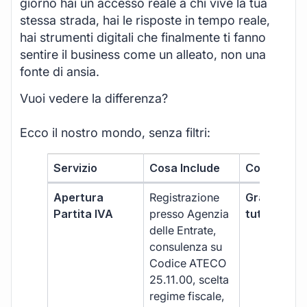
giorno hai un accesso reale a chi vive la tua
stessa strada, hai le risposte in tempo reale,
hai strumenti digitali che finalmente ti fanno
sentire il business come un alleato, non una
fonte di ansia.
Vuoi vedere la differenza?
Ecco il nostro mondo, senza filtri:
Servizio
Cosa Include
Costo
Apertura
Registrazione
Gratis, incl
Partita IVA
presso Agenzia
tutti i piani
delle Entrate,
consulenza su
Codice ATECO
25.11.00, scelta
regime fiscale,