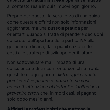
capacità di tradurli in scelte operative
, adatte
al contesto reale in cui ti muovi ogni giorno.
Proprio per questo, la vera forza di una guida
come questa è offrirti non solo informazioni
aggiornate, ma una
bussola pratica
per
orientarti quando si tratta di prendere decisioni
concrete: dall’apertura della partita IVA alla
gestione ordinaria, dalla pianificazione dei
costi alle strategie di sviluppo per il futuro.
Non sottovalutare mai l’impatto di una
consulenza o di un confronto con chi affronta
questi temi ogni giorno:
dietro ogni risposta
precisa c’è esperienza maturata su casi
concreti, attenzione ai dettagli e l’abitudine a
prevenire errori
che, in molti casi, si pagano
solo dopo mesi o anni.
Affidarti a professionisti che mettono la