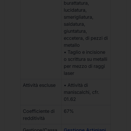
burattatura,
lucidatura,
smerigliatura,
saldatura,
giuntatura,
eccetera, di pezzi di
metallo
• Taglio e incisione
o scrittura su metalli
per mezzo di raggi
laser
Attività escluse
• Attività di
maniscalchi, cfr.
01.62
Coefficiente di
67%
redditività
Gestione/Cassa
Gestione Artigiani