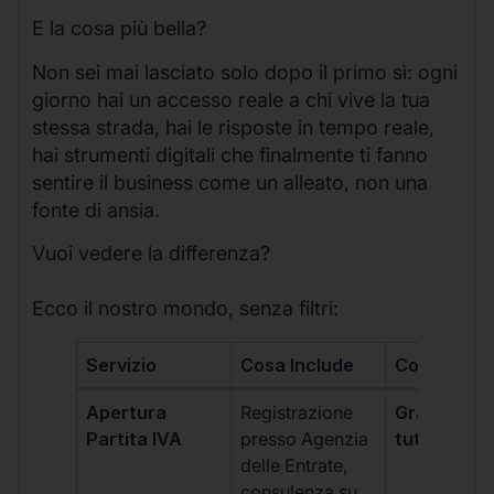
E la cosa più bella?
Non sei mai lasciato solo dopo il primo sì: ogni
giorno hai un accesso reale a chi vive la tua
stessa strada, hai le risposte in tempo reale,
hai strumenti digitali che finalmente ti fanno
sentire il business come un alleato, non una
fonte di ansia.
Vuoi vedere la differenza?
Ecco il nostro mondo, senza filtri:
Servizio
Cosa Include
Costo
Apertura
Registrazione
Gratis, incl
Partita IVA
presso Agenzia
tutti i piani
delle Entrate,
consulenza su