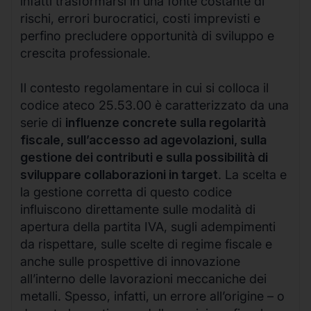
infatti trasformarsi in una fonte costante di
rischi, errori burocratici, costi imprevisti e
perfino precludere opportunità di sviluppo e
crescita professionale.
Il contesto regolamentare in cui si colloca il
codice ateco 25.53.00 è caratterizzato da una
serie di
influenze concrete sulla regolarità
fiscale, sull’accesso ad agevolazioni, sulla
gestione dei contributi e sulla possibilità di
sviluppare collaborazioni in target
. La scelta e
la gestione corretta di questo codice
influiscono direttamente sulle modalità di
apertura della partita IVA, sugli adempimenti
da rispettare, sulle scelte di regime fiscale e
anche sulle prospettive di innovazione
all’interno delle lavorazioni meccaniche dei
metalli. Spesso, infatti, un errore all’origine – o