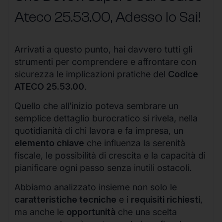
Ateco
25.53.00
, Adesso lo Sai!
Arrivati a questo punto, hai davvero tutti gli
strumenti per comprendere e affrontare con
sicurezza le implicazioni pratiche del
Codice
ATECO 25.53.00
.
Quello che all’inizio poteva sembrare un
semplice dettaglio burocratico si rivela, nella
quotidianità di chi lavora e fa impresa, un
elemento chiave
che influenza la serenità
fiscale, le possibilità di crescita e la capacità di
pianificare ogni passo senza inutili ostacoli.
Abbiamo analizzato insieme non solo le
caratteristiche tecniche
e i
requisiti richiesti
,
ma anche le
opportunità
che una scelta