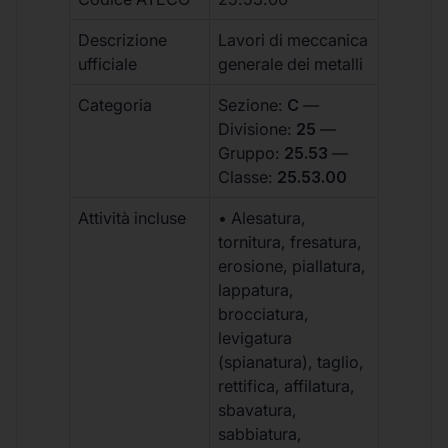
Descrizione
Lavori di meccanica
ufficiale
generale dei metalli
Categoria
Sezione:
C
—
Divisione:
25
—
Gruppo:
25.53
—
Classe:
25.53.00
Attività incluse
• Alesatura,
tornitura, fresatura,
erosione, piallatura,
lappatura,
brocciatura,
levigatura
(spianatura), taglio,
rettifica, affilatura,
sbavatura,
sabbiatura,