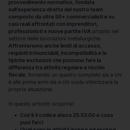
provvedimento normativo, fondata
sull’esperienza diretta del nostro team
composto da oltre 50+ commercialisti e su
casi reali affrontati con imprenditori,
professionisti e nuove partite IVA
proprio nel
settore delle lavorazioni metallurgiche.
Affronteremo anche limiti di accesso,
requisiti irrinunciabili, incompatibilità e le
tipiche esclusioni che possono fare la
differenza tra attività regolare e rischio
fiscale
, fornendo un quadro completo sia a chi
è alle prime armi sia a chi vuole ottimizzare la
propria situazione.
In questo articolo scoprirai:
Cos’è il codice ateco 25.53.00 e cosa
puoi farci
Quali sono le attività incluse ed escluse