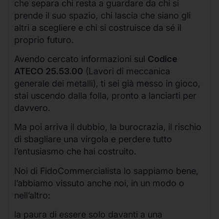
che separa chi resta a guardare da chi si
prende il suo spazio, chi lascia che siano gli
altri a scegliere e chi si costruisce da sé il
proprio futuro.
Avendo cercato informazioni sul
Codice
ATECO 25.53.00
(Lavori di meccanica
generale dei metalli), ti sei già messo in gioco,
stai uscendo dalla folla, pronto a lanciarti per
davvero.
Ma poi arriva il dubbio, la burocrazia, il rischio
di sbagliare una virgola e perdere tutto
l’entusiasmo che hai costruito.
Noi di FidoCommercialista lo sappiamo bene,
l’abbiamo vissuto anche noi, in un modo o
nell’altro:
la paura di essere solo davanti a una