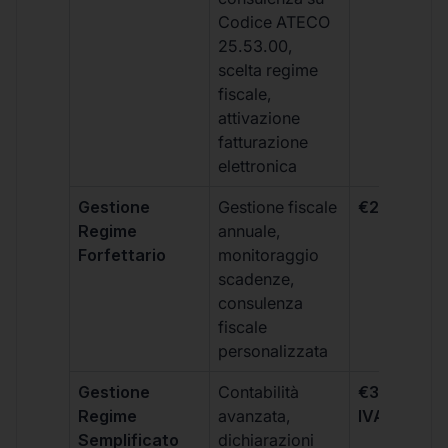
Codice ATECO
25.53.00,
scelta regime
fiscale,
attivazione
fatturazione
elettronica
Gestione
Gestione fiscale
€264 + IVA
Regime
annuale,
Forfettario
monitoraggio
scadenze,
consulenza
fiscale
personalizzata
Gestione
Contabilità
€333 +
Regime
avanzata,
IVA/quadri
Semplificato
dichiarazioni