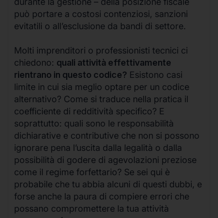
durante la gestione – della posizione fiscale
può portare a costosi contenziosi, sanzioni
evitatili o all’esclusione da bandi di settore.
Molti imprenditori o professionisti tecnici ci
chiedono:
quali attività effettivamente
rientrano in questo codice?
Esistono casi
limite in cui sia meglio optare per un codice
alternativo? Come si traduce nella pratica il
coefficiente di redditività specifico? E
soprattutto: quali sono le responsabilità
dichiarative e contributive che non si possono
ignorare pena l’uscita dalla legalità o dalla
possibilità di godere di agevolazioni preziose
come il regime forfettario? Se sei qui è
probabile che tu abbia alcuni di questi dubbi, e
forse anche la paura di compiere errori che
possano compromettere la tua attività