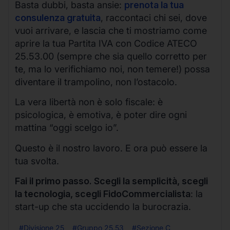
Basta dubbi, basta ansie:
prenota la tua
consulenza gratuita
, raccontaci chi sei, dove
vuoi arrivare, e lascia che ti mostriamo come
aprire la tua Partita IVA con Codice ATECO
25.53.00 (sempre che sia quello corretto per
te, ma lo verifichiamo noi, non temere!) possa
diventare il trampolino, non l’ostacolo.
La vera libertà non è solo fiscale: è
psicologica, è emotiva, è poter dire ogni
mattina “oggi scelgo io”.
Questo è il nostro lavoro. E ora può essere la
tua svolta.
Fai il primo passo. Scegli la semplicità, scegli
la tecnologia, scegli FidoCommercialista
: la
start-up che sta uccidendo la burocrazia.
#Divisione 25
#Gruppo 25.53
#Sezione C