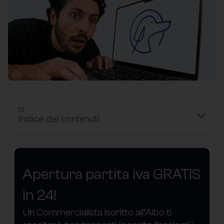
Indice dei contenuti
Apertura partita iva GRATIS
in 24!
Un Commercialista iscritto all’Albo ti