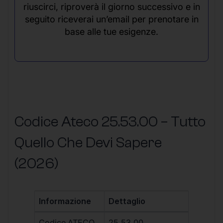
riuscirci, riproverà il giorno successivo e in
seguito riceverai un’email per prenotare in
base alle tue esigenze.
Codice Ateco 25.53.00 – Tutto
Quello Che Devi Sapere
(2026)
Informazione
Dettaglio
Codice ATECO
25.53.00