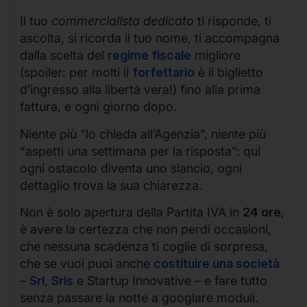
Il tuo
commercialista dedicato
ti risponde, ti
ascolta, si ricorda il tuo nome, ti accompagna
dalla scelta del
regime fiscale
migliore
(spoiler: per molti il
forfettario
è il biglietto
d’ingresso alla libertà vera!) fino alla prima
fattura, e ogni giorno dopo.
Niente più “lo chieda all’Agenzia”, niente più
“aspetti una settimana per la risposta”: qui
ogni ostacolo diventa uno slancio, ogni
dettaglio trova la sua chiarezza.
Non è solo apertura della Partita IVA in
24 ore
,
è avere la certezza che non perdi occasioni,
che nessuna scadenza ti coglie di sorpresa,
che se vuoi puoi anche
costituire una società
–
Srl
,
Srls
e Startup Innovative – e fare tutto
senza passare la notte a googlare moduli.