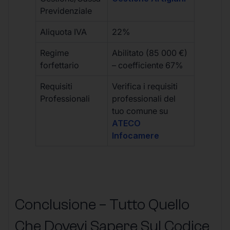
Previdenziale
Aliquota IVA
22%
Regime
Abilitato (85 000 €)
forfettario
– coefficiente 67%
Requisiti
Verifica i requisiti
Professionali
professionali del
tuo comune su
ATECO
Infocamere
Conclusione – Tutto Quello
Che Dovevi Sapere Sul Codice