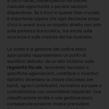
a rischi fiscali, inadempienze normative,
mancate opportunità o persino sanzioni
dispendiose. Se ti trovi in questa fase cruciale,
è importante sapere che ogni decisione presa
d’ora in avanti avrà un impatto diretto non solo
sulla partenza burocratica, ma anche sulla
sicurezza e sulla crescita del tuo business.
La scelta e la gestione del codice ateco
appropriato rappresentano un punto di
equilibrio delicato: da un lato incidono sulla
regolarità fiscale
, favorendo l’accesso a
specifiche agevolazioni, contributi o incentivi;
dall’altro diventano la chiave d’accesso per
bandi, sgravi contributivi, normative europee e
contrattistiche con committenti industriali. Una
classificazione errata o una gestione poco
consapevole possono invece precludere