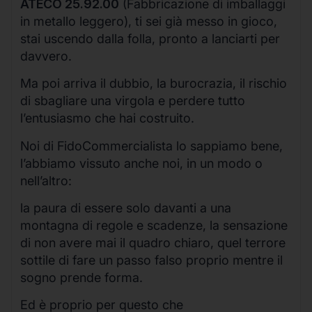
ATECO 25.92.00
(Fabbricazione di imballaggi
in metallo leggero), ti sei già messo in gioco,
stai uscendo dalla folla, pronto a lanciarti per
davvero.
Ma poi arriva il dubbio, la burocrazia, il rischio
di sbagliare una virgola e perdere tutto
l’entusiasmo che hai costruito.
Noi di FidoCommercialista lo sappiamo bene,
l’abbiamo vissuto anche noi, in un modo o
nell’altro:
la paura di essere solo davanti a una
montagna di regole e scadenze, la sensazione
di non avere mai il quadro chiaro, quel terrore
sottile di fare un passo falso proprio mentre il
sogno prende forma.
Ed è proprio per questo che