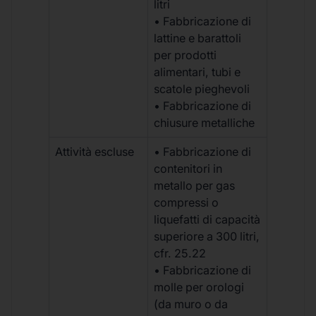
litri
• Fabbricazione di
lattine e barattoli
per prodotti
alimentari, tubi e
scatole pieghevoli
• Fabbricazione di
chiusure metalliche
Attività escluse
• Fabbricazione di
contenitori in
metallo per gas
compressi o
liquefatti di capacità
superiore a 300 litri,
cfr. 25.22
• Fabbricazione di
molle per orologi
(da muro o da