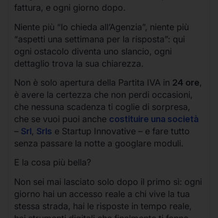
fattura, e ogni giorno dopo.
Niente più “lo chieda all’Agenzia”, niente più
“aspetti una settimana per la risposta”: qui
ogni ostacolo diventa uno slancio, ogni
dettaglio trova la sua chiarezza.
Non è solo apertura della Partita IVA in
24 ore
,
è avere la certezza che non perdi occasioni,
che nessuna scadenza ti coglie di sorpresa,
che se vuoi puoi anche
costituire una società
–
Srl
,
Srls
e Startup Innovative – e fare tutto
senza passare la notte a googlare moduli.
E la cosa più bella?
Non sei mai lasciato solo dopo il primo sì: ogni
giorno hai un accesso reale a chi vive la tua
stessa strada, hai le risposte in tempo reale,