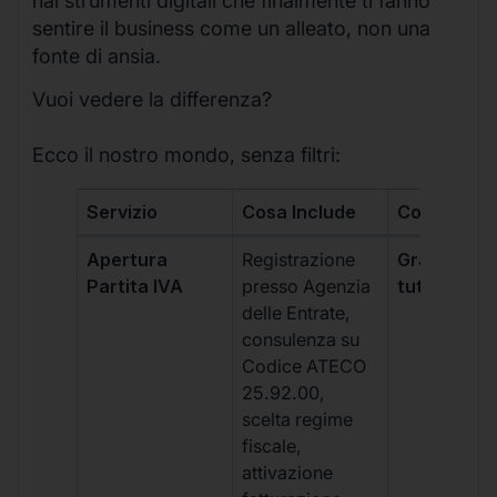
hai strumenti digitali che finalmente ti fanno
sentire il business come un alleato, non una
fonte di ansia.
Vuoi vedere la differenza?
Ecco il nostro mondo, senza filtri:
Servizio
Cosa Include
Costo
Apertura
Registrazione
Gratis, incl
Partita IVA
presso Agenzia
tutti i piani
delle Entrate,
consulenza su
Codice ATECO
25.92.00,
scelta regime
fiscale,
attivazione