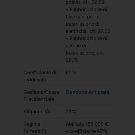
polso), cfr. 26.52
• Fabbricazione di
fili e cavi per la
trasmissione di
elettricità, cfr. 27.32
• Fabbricazione di
catene di
trasmissione, cfr.
28.15
Coefficiente di
67%
redditività
Gestione/Cassa
Gestione Artigiani
Previdenziale
Aliquota IVA
22%
Regime
Abilitato (85 000 €)
forfettario
– coefficiente 67%