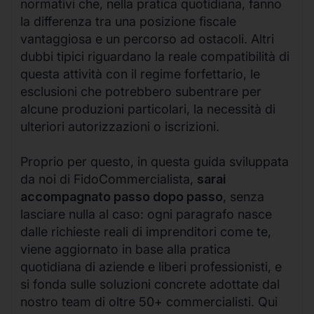
normativi che, nella pratica quotidiana, fanno
la differenza tra una posizione fiscale
vantaggiosa e un percorso ad ostacoli. Altri
dubbi tipici riguardano la reale compatibilità di
questa attività con il regime forfettario, le
esclusioni che potrebbero subentrare per
alcune produzioni particolari, la necessità di
ulteriori autorizzazioni o iscrizioni.
Proprio per questo, in questa guida sviluppata
da noi di FidoCommercialista,
sarai
accompagnato passo dopo passo
, senza
lasciare nulla al caso: ogni paragrafo nasce
dalle richieste reali di imprenditori come te,
viene aggiornato in base alla pratica
quotidiana di aziende e liberi professionisti, e
si fonda sulle soluzioni concrete adottate dal
nostro team di oltre 50+ commercialisti. Qui