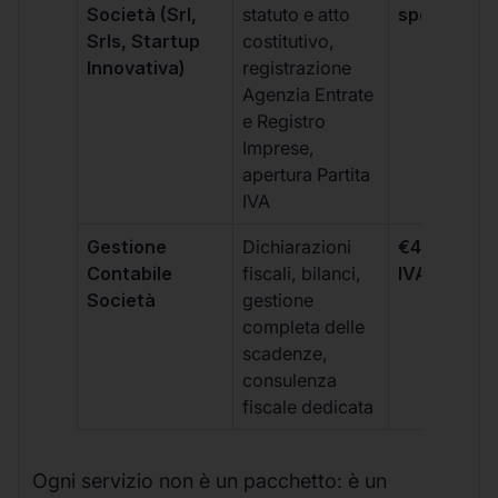
Società (Srl,
statuto e atto
spese notar
Srls, Startup
costitutivo,
Innovativa)
registrazione
Agenzia Entrate
e Registro
Imprese,
apertura Partita
IVA
Gestione
Dichiarazioni
€499 +
Contabile
fiscali, bilanci,
IVA/quadri
Società
gestione
completa delle
scadenze,
consulenza
fiscale dedicata
Ogni servizio non è un pacchetto: è un