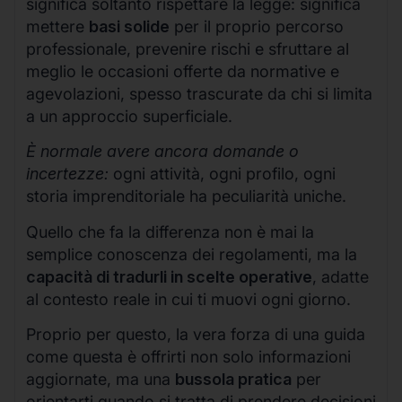
significa soltanto rispettare la legge: significa
mettere
basi solide
per il proprio percorso
professionale, prevenire rischi e sfruttare al
meglio le occasioni offerte da normative e
agevolazioni, spesso trascurate da chi si limita
a un approccio superficiale.
È normale avere ancora domande o
incertezze:
ogni attività, ogni profilo, ogni
storia imprenditoriale ha peculiarità uniche.
Quello che fa la differenza non è mai la
semplice conoscenza dei regolamenti, ma la
capacità di tradurli in scelte operative
, adatte
al contesto reale in cui ti muovi ogni giorno.
Proprio per questo, la vera forza di una guida
come questa è offrirti non solo informazioni
aggiornate, ma una
bussola pratica
per
orientarti quando si tratta di prendere decisioni