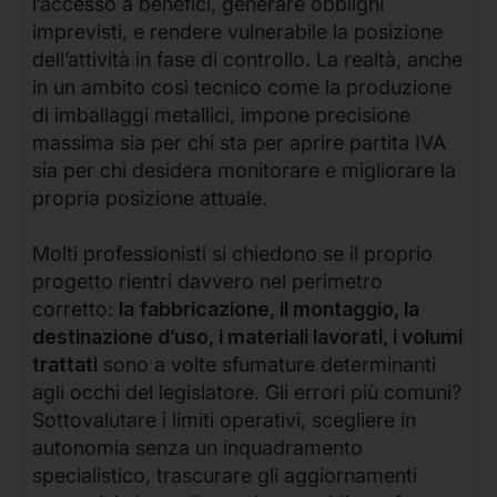
l’accesso a benefici, generare obblighi
imprevisti, e rendere vulnerabile la posizione
dell’attività in fase di controllo. La realtà, anche
in un ambito così tecnico come la produzione
di imballaggi metallici, impone precisione
massima sia per chi sta per aprire partita IVA
sia per chi desidera monitorare e migliorare la
propria posizione attuale.
Molti professionisti si chiedono se il proprio
progetto rientri davvero nel perimetro
corretto:
la fabbricazione, il montaggio, la
destinazione d’uso, i materiali lavorati, i volumi
trattati
sono a volte sfumature determinanti
agli occhi del legislatore. Gli errori più comuni?
Sottovalutare i limiti operativi, scegliere in
autonomia senza un inquadramento
specialistico, trascurare gli aggiornamenti