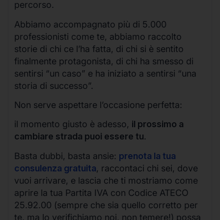
percorso.
Abbiamo accompagnato più di 5.000
professionisti come te, abbiamo raccolto
storie di chi ce l’ha fatta, di chi si è sentito
finalmente protagonista, di chi ha smesso di
sentirsi “un caso” e ha iniziato a sentirsi “una
storia di successo”.
Non serve aspettare l’occasione perfetta:
il momento giusto è adesso,
il prossimo a
cambiare strada puoi essere tu
.
Basta dubbi, basta ansie:
prenota la tua
consulenza gratuita
, raccontaci chi sei, dove
vuoi arrivare, e lascia che ti mostriamo come
aprire la tua Partita IVA con Codice ATECO
25.92.00 (sempre che sia quello corretto per
te, ma lo verifichiamo noi, non temere!) possa