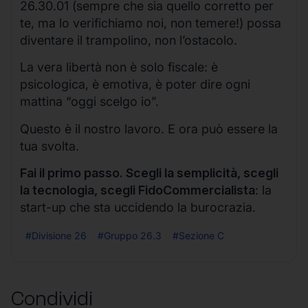
26.30.01 (sempre che sia quello corretto per
te, ma lo verifichiamo noi, non temere!) possa
diventare il trampolino, non l’ostacolo.
La vera libertà non è solo fiscale: è
psicologica, è emotiva, è poter dire ogni
mattina “oggi scelgo io”.
Questo è il nostro lavoro. E ora può essere la
tua svolta.
Fai il primo passo. Scegli la semplicità, scegli
la tecnologia, scegli FidoCommercialista
: la
start-up che sta uccidendo la burocrazia.
#Divisione 26
#Gruppo 26.3
#Sezione C
Condividi