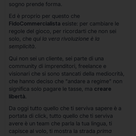
sogno prende forma.
Ed è proprio per questo che
FidoCommercialista
esiste: per cambiare le
regole del gioco, per ricordarti che non sei
solo, che
qui la vera rivoluzione è la
semplicità
.
Qui non sei un cliente, sei parte di una
community di imprenditori, freelance e
visionari che si sono stancati della mediocrità,
che hanno deciso che “andare a regime” non
significa solo pagare le tasse, ma
creare
libertà
.
Da oggi tutto quello che ti serviva sapere è a
portata di click, tutto quello che ti serviva
avere è un team che parla la tua lingua, ti
capisce al volo, ti mostra la strada
prima