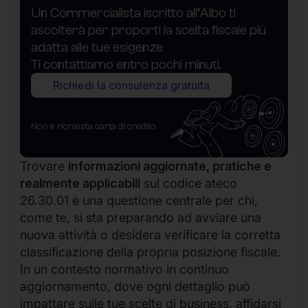
Un Commercialista iscritto all’Albo ti
ascolterà per proporti la scelta fiscale più
adatta alle tue esigenze
Ti contattiamo entro pochi minuti.
Richiedi la consulenza gratuita
Non è richiesta carta di credito
Trovare
informazioni aggiornate, pratiche e
realmente applicabili
sul codice ateco
26.30.01 è una questione centrale per chi,
come te, si sta preparando ad avviare una
nuova attività o desidera verificare la corretta
classificazione della propria posizione fiscale.
In un contesto normativo in continuo
aggiornamento, dove ogni dettaglio può
impattare sulle tue scelte di business, affidarsi