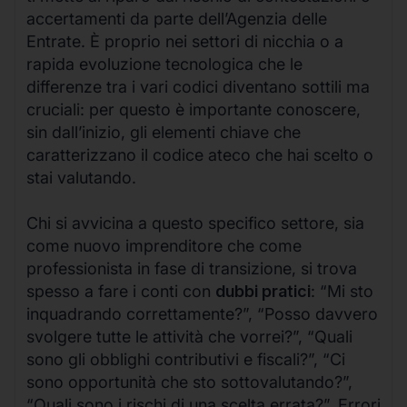
accertamenti da parte dell’Agenzia delle
Entrate. È proprio nei settori di nicchia o a
rapida evoluzione tecnologica che le
differenze tra i vari codici diventano sottili ma
cruciali: per questo è importante conoscere,
sin dall’inizio, gli elementi chiave che
caratterizzano il codice ateco che hai scelto o
stai valutando.
Chi si avvicina a questo specifico settore, sia
come nuovo imprenditore che come
professionista in fase di transizione, si trova
spesso a fare i conti con
dubbi pratici
: “Mi sto
inquadrando correttamente?”, “Posso davvero
svolgere tutte le attività che vorrei?”, “Quali
sono gli obblighi contributivi e fiscali?”, “Ci
sono opportunità che sto sottovalutando?”,
“Quali sono i rischi di una scelta errata?”. Errori