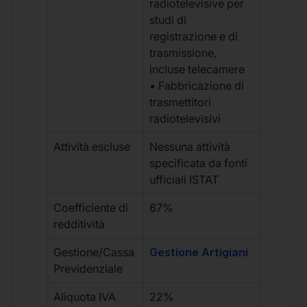
radiotelevisive per
studi di
registrazione e di
trasmissione,
incluse telecamere
• Fabbricazione di
trasmettitori
radiotelevisivi
Attività escluse
Nessuna attività
specificata da fonti
ufficiali ISTAT
Coefficiente di
67%
redditività
Gestione/Cassa
Gestione Artigiani
Previdenziale
Aliquota IVA
22%