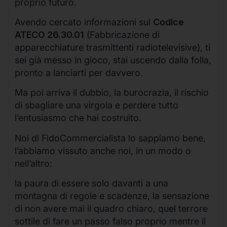
proprio futuro.
Avendo cercato informazioni sul
Codice
ATECO 26.30.01
(Fabbricazione di
apparecchiature trasmittenti radiotelevisive), ti
sei già messo in gioco, stai uscendo dalla folla,
pronto a lanciarti per davvero.
Ma poi arriva il dubbio, la burocrazia, il rischio
di sbagliare una virgola e perdere tutto
l’entusiasmo che hai costruito.
Noi di FidoCommercialista lo sappiamo bene,
l’abbiamo vissuto anche noi, in un modo o
nell’altro:
la paura di essere solo davanti a una
montagna di regole e scadenze, la sensazione
di non avere mai il quadro chiaro, quel terrore
sottile di fare un passo falso proprio mentre il