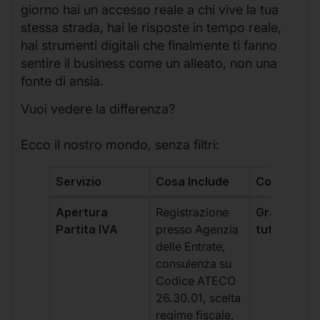
giorno hai un accesso reale a chi vive la tua
stessa strada, hai le risposte in tempo reale,
hai strumenti digitali che finalmente ti fanno
sentire il business come un alleato, non una
fonte di ansia.
Vuoi vedere la differenza?
Ecco il nostro mondo, senza filtri:
Servizio
Cosa Include
Costo
Apertura
Registrazione
Gratis, incl
Partita IVA
presso Agenzia
tutti i piani
delle Entrate,
consulenza su
Codice ATECO
26.30.01, scelta
regime fiscale,