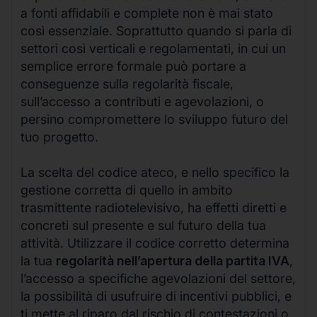
a fonti affidabili e complete non è mai stato
così essenziale. Soprattutto quando si parla di
settori così verticali e regolamentati, in cui un
semplice errore formale può portare a
conseguenze sulla regolarità fiscale,
sull’accesso a contributi e agevolazioni, o
persino compromettere lo sviluppo futuro del
tuo progetto.
La scelta del codice ateco, e nello specifico la
gestione corretta di quello in ambito
trasmittente radiotelevisivo, ha effetti diretti e
concreti sul presente e sul futuro della tua
attività. Utilizzare il codice corretto determina
la tua
regolarità nell’apertura della partita IVA
,
l’accesso a specifiche agevolazioni del settore,
la possibilità di usufruire di incentivi pubblici, e
ti mette al riparo dal rischio di contestazioni o