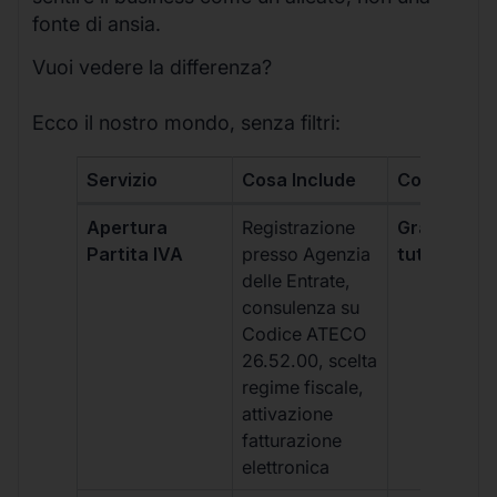
fonte di ansia.
Vuoi vedere la differenza?
Ecco il nostro mondo, senza filtri:
Servizio
Cosa Include
Costo
Apertura
Registrazione
Gratis, incl
Partita IVA
presso Agenzia
tutti i piani
delle Entrate,
consulenza su
Codice ATECO
26.52.00, scelta
regime fiscale,
attivazione
fatturazione
elettronica