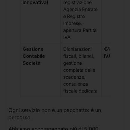
Innovativa)
registrazione
Agenzia Entrate
e Registro
Imprese,
apertura Partita
IVA
Gestione
Dichiarazioni
€499 +
Contabile
fiscali, bilanci,
IVA/quadri
Società
gestione
completa delle
scadenze,
consulenza
fiscale dedicata
Ogni servizio non è un pacchetto: è un
percorso.
Abbiamo accompagnato più di 5.000