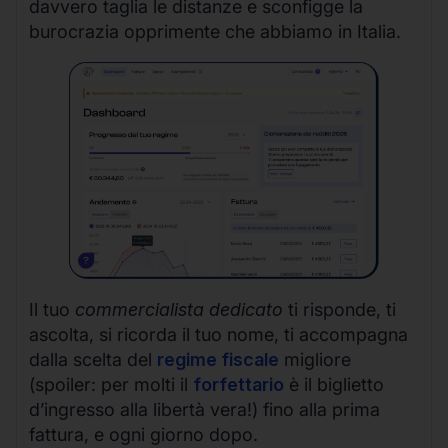
davvero taglia le distanze e sconfigge la
burocrazia opprimente che abbiamo in Italia.
Il tuo
commercialista dedicato
ti risponde, ti
ascolta, si ricorda il tuo nome, ti accompagna
dalla scelta del
regime fiscale
migliore
(spoiler: per molti il
forfettario
è il biglietto
d’ingresso alla libertà vera!) fino alla prima
fattura, e ogni giorno dopo.