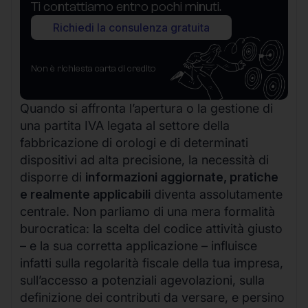
Ti contattiamo entro pochi minuti.
Richiedi la consulenza gratuita
Non è richiesta carta di credito
Quando si affronta l’apertura o la gestione di
una partita IVA legata al settore della
fabbricazione di orologi e di determinati
dispositivi ad alta precisione, la necessità di
disporre di
informazioni aggiornate, pratiche
e realmente applicabili
diventa assolutamente
centrale. Non parliamo di una mera formalità
burocratica: la scelta del codice attività giusto
– e la sua corretta applicazione – influisce
infatti sulla regolarità fiscale della tua impresa,
sull’accesso a potenziali agevolazioni, sulla
definizione dei contributi da versare, e persino