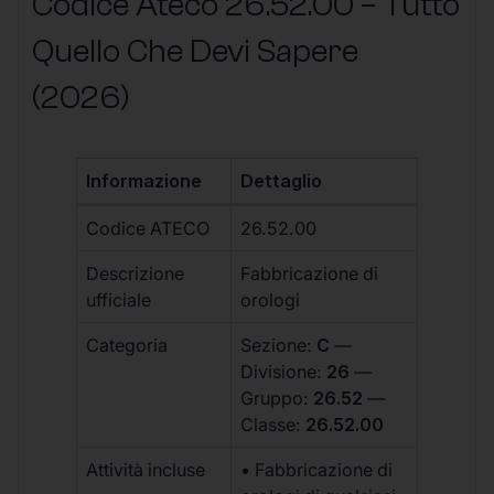
Codice Ateco 26.52.00 – Tutto
Quello Che Devi Sapere
(2026)
Informazione
Dettaglio
Codice ATECO
26.52.00
Descrizione
Fabbricazione di
ufficiale
orologi
Categoria
Sezione:
C
—
Divisione:
26
—
Gruppo:
26.52
—
Classe:
26.52.00
Attività incluse
• Fabbricazione di