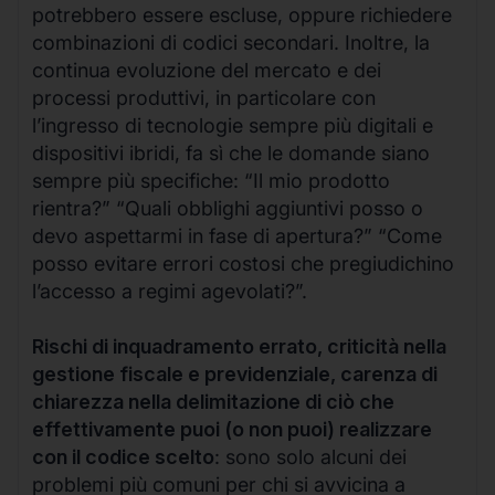
potrebbero essere escluse, oppure richiedere
combinazioni di codici secondari. Inoltre, la
continua evoluzione del mercato e dei
processi produttivi, in particolare con
l’ingresso di tecnologie sempre più digitali e
dispositivi ibridi, fa sì che le domande siano
sempre più specifiche: “Il mio prodotto
rientra?” “Quali obblighi aggiuntivi posso o
devo aspettarmi in fase di apertura?” “Come
posso evitare errori costosi che pregiudichino
l’accesso a regimi agevolati?”.
Rischi di inquadramento errato, criticità nella
gestione fiscale e previdenziale, carenza di
chiarezza nella delimitazione di ciò che
effettivamente puoi (o non puoi) realizzare
con il codice scelto
: sono solo alcuni dei
problemi più comuni per chi si avvicina a