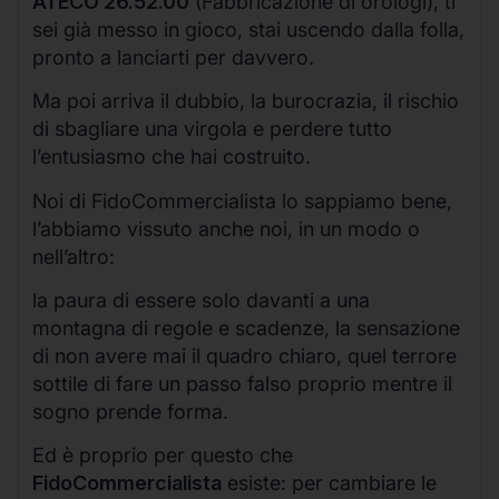
ATECO 26.52.00
(Fabbricazione di orologi), ti
sei già messo in gioco, stai uscendo dalla folla,
pronto a lanciarti per davvero.
Ma poi arriva il dubbio, la burocrazia, il rischio
di sbagliare una virgola e perdere tutto
l’entusiasmo che hai costruito.
Noi di FidoCommercialista lo sappiamo bene,
l’abbiamo vissuto anche noi, in un modo o
nell’altro:
la paura di essere solo davanti a una
montagna di regole e scadenze, la sensazione
di non avere mai il quadro chiaro, quel terrore
sottile di fare un passo falso proprio mentre il
sogno prende forma.
Ed è proprio per questo che
FidoCommercialista
esiste: per cambiare le