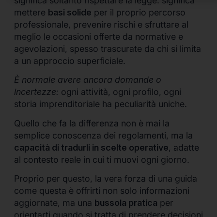
significa soltanto rispettare la legge: significa
mettere
basi solide
per il proprio percorso
professionale, prevenire rischi e sfruttare al
meglio le occasioni offerte da normative e
agevolazioni, spesso trascurate da chi si limita
a un approccio superficiale.
È normale avere ancora domande o
incertezze:
ogni attività, ogni profilo, ogni
storia imprenditoriale ha peculiarità uniche.
Quello che fa la differenza non è mai la
semplice conoscenza dei regolamenti, ma la
capacità di tradurli in scelte operative
, adatte
al contesto reale in cui ti muovi ogni giorno.
Proprio per questo, la vera forza di una guida
come questa è offrirti non solo informazioni
aggiornate, ma una
bussola pratica
per
orientarti quando si tratta di prendere decisioni