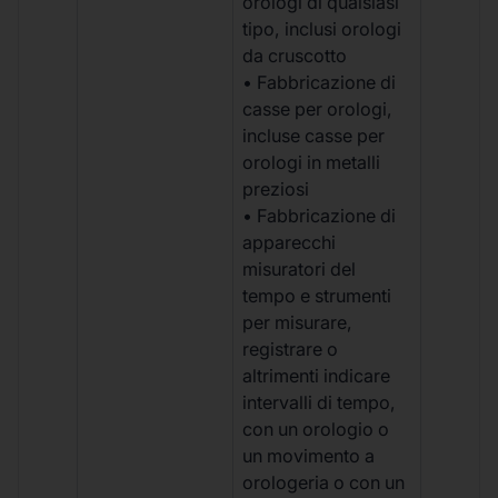
orologi di qualsiasi
tipo, inclusi orologi
da cruscotto
• Fabbricazione di
casse per orologi,
incluse casse per
orologi in metalli
preziosi
• Fabbricazione di
apparecchi
misuratori del
tempo e strumenti
per misurare,
registrare o
altrimenti indicare
intervalli di tempo,
con un orologio o
un movimento a
orologeria o con un