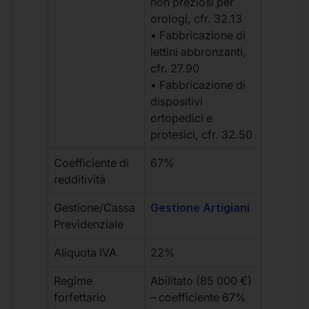
non preziosi per
orologi, cfr. 32.13
• Fabbricazione di
lettini abbronzanti,
cfr. 27.90
• Fabbricazione di
dispositivi
ortopedici e
protesici, cfr. 32.50
Coefficiente di
67%
redditività
Gestione/Cassa
Gestione Artigiani
Previdenziale
Aliquota IVA
22%
Regime
Abilitato (85 000 €)
forfettario
– coefficiente 67%