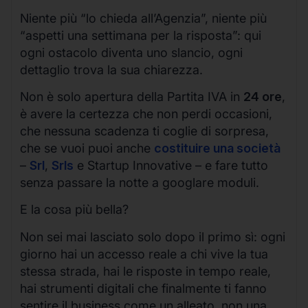
Niente più “lo chieda all’Agenzia”, niente più
“aspetti una settimana per la risposta”: qui
ogni ostacolo diventa uno slancio, ogni
dettaglio trova la sua chiarezza.
Non è solo apertura della Partita IVA in
24 ore
,
è avere la certezza che non perdi occasioni,
che nessuna scadenza ti coglie di sorpresa,
che se vuoi puoi anche
costituire una società
–
Srl
,
Srls
e Startup Innovative – e fare tutto
senza passare la notte a googlare moduli.
E la cosa più bella?
Non sei mai lasciato solo dopo il primo sì: ogni
giorno hai un accesso reale a chi vive la tua
stessa strada, hai le risposte in tempo reale,
hai strumenti digitali che finalmente ti fanno
sentire il business come un alleato, non una