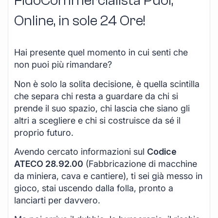
FidoCommercialista Puoi,
Online, in sole 24 Ore
!
Hai presente quel momento in cui senti che
non puoi più rimandare?
Non è solo la solita decisione, è quella scintilla
che separa chi resta a guardare da chi si
prende il suo spazio, chi lascia che siano gli
altri a scegliere e chi si costruisce da sé il
proprio futuro.
Avendo cercato informazioni sul
Codice
ATECO 28.92.00
(Fabbricazione di macchine
da miniera, cava e cantiere), ti sei già messo in
gioco, stai uscendo dalla folla, pronto a
lanciarti per davvero.