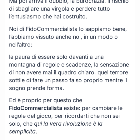
Ma poi arriva il dubbio, la burocrazia, il rischio
di sbagliare una virgola e perdere tutto
l’entusiasmo che hai costruito.
Noi di FidoCommercialista lo sappiamo bene,
l’abbiamo vissuto anche noi, in un modo o
nell’altro:
la paura di essere solo davanti a una
montagna di regole e scadenze, la sensazione
di non avere mai il quadro chiaro, quel terrore
sottile di fare un passo falso proprio mentre il
sogno prende forma.
Ed è proprio per questo che
FidoCommercialista
esiste: per cambiare le
regole del gioco, per ricordarti che non sei
solo, che
qui la vera rivoluzione è la
semplicità
.