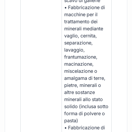
scavo di gallerie
• Fabbricazione di
macchine per il
trattamento dei
minerali mediante
vaglio, cernita,
separazione,
lavaggio,
frantumazione,
macinazione,
miscelazione o
amalgama di terre,
pietre, minerali o
altre sostanze
minerali allo stato
solido (inclusa sotto
forma di polvere o
pasta)
• Fabbricazione di