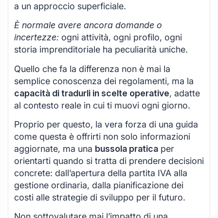
a un approccio superficiale.
È normale avere ancora domande o
incertezze:
ogni attività, ogni profilo, ogni
storia imprenditoriale ha peculiarità uniche.
Quello che fa la differenza non è mai la
semplice conoscenza dei regolamenti, ma la
capacità di tradurli in scelte operative
, adatte
al contesto reale in cui ti muovi ogni giorno.
Proprio per questo, la vera forza di una guida
come questa è offrirti non solo informazioni
aggiornate, ma una
bussola pratica
per
orientarti quando si tratta di prendere decisioni
concrete: dall’apertura della partita IVA alla
gestione ordinaria, dalla pianificazione dei
costi alle strategie di sviluppo per il futuro.
Non sottovalutare mai l’impatto di una