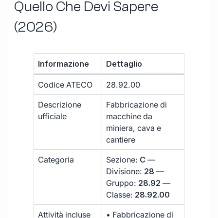
Quello Che Devi Sapere
(2026)
Informazione
Dettaglio
Codice ATECO
28.92.00
Descrizione
Fabbricazione di
ufficiale
macchine da
miniera, cava e
cantiere
Categoria
Sezione:
C
—
Divisione:
28
—
Gruppo:
28.92
—
Classe:
28.92.00
Attività incluse
• Fabbricazione di