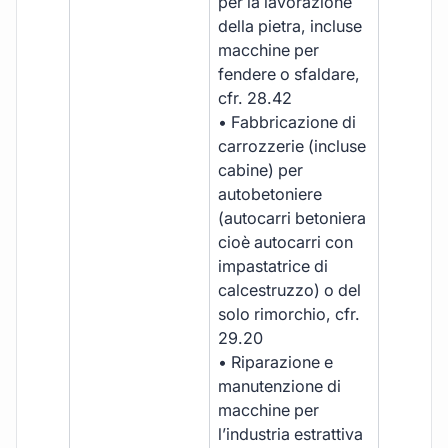
per la lavorazione
della pietra, incluse
macchine per
fendere o sfaldare,
cfr. 28.42
• Fabbricazione di
carrozzerie (incluse
cabine) per
autobetoniere
(autocarri betoniera
cioè autocarri con
impastatrice di
calcestruzzo) o del
solo rimorchio, cfr.
29.20
• Riparazione e
manutenzione di
macchine per
l’industria estrattiva