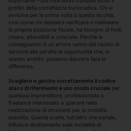
importante – dormire sonni tranquilli sotto il
profilo della correttezza burocratica. Chi si
avvicina per la prima volta a questa nicchia,
così come chi desidera verificare o riallineare
la propria posizione fiscale, ha bisogno di fonti
chiare, attendibili e concrete. Perché le
conseguenze di un errore vanno dal rischio di
sanzioni alla perdita di opportunità che, in
questo ambito, possono davvero fare la
differenza.
Scegliere e gestire correttamente il codice
ateco di riferimento è uno snodo cruciale
per
qualsiasi imprenditore, professionista o
freelance interessato a operare nella
realizzazione di strumenti per la mobilità
assistita. Questa scelta, tutt’altro che banale,
influisce direttamente sulle modalità di