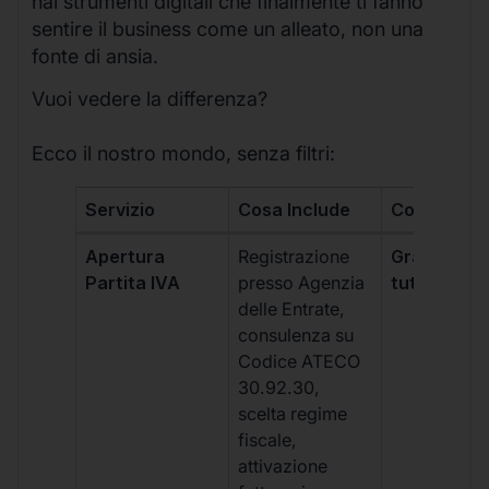
hai strumenti digitali che finalmente ti fanno
sentire il business come un alleato, non una
fonte di ansia.
Vuoi vedere la differenza?
Ecco il nostro mondo, senza filtri:
Servizio
Cosa Include
Costo
Apertura
Registrazione
Gratis, incl
Partita IVA
presso Agenzia
tutti i piani
delle Entrate,
consulenza su
Codice ATECO
30.92.30,
scelta regime
fiscale,
attivazione