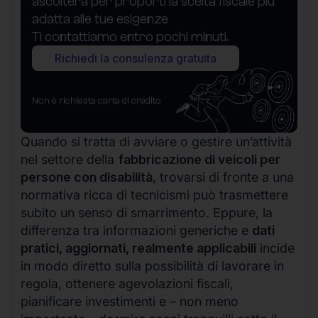
ascolterà per proporti la scelta fiscale più
adatta alle tue esigenze
Ti contattiamo entro pochi minuti.
Richiedi la consulenza gratuita
Non è richiesta carta di credito
Quando si tratta di avviare o gestire un’attività
nel settore della
fabbricazione di veicoli per
persone con disabilità
, trovarsi di fronte a una
normativa ricca di tecnicismi può trasmettere
subito un senso di smarrimento. Eppure, la
differenza tra informazioni generiche e
dati
pratici, aggiornati, realmente applicabili
incide
in modo diretto sulla possibilità di lavorare in
regola, ottenere agevolazioni fiscali,
pianificare investimenti e – non meno