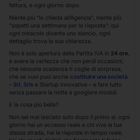
fattura, e ogni giorno dopo.
Niente più “lo chieda all’Agenzia”, niente più
“aspetti una settimana per la risposta”: qui
ogni ostacolo diventa uno slancio, ogni
dettaglio trova la sua chiarezza.
Non è solo apertura della Partita IVA in
24 ore
,
è avere la certezza che non perdi occasioni,
che nessuna scadenza ti coglie di sorpresa,
che se vuoi puoi anche
costituire una società
–
Srl
,
Srls
e Startup Innovative – e fare tutto
senza passare la notte a googlare moduli.
E la cosa più bella?
Non sei mai lasciato solo dopo il primo sì: ogni
giorno hai un accesso reale a chi vive la tua
stessa strada, hai le risposte in tempo reale,