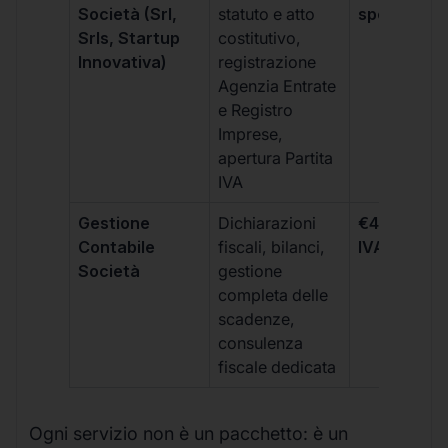
Società (Srl,
statuto e atto
spese notar
Srls, Startup
costitutivo,
Innovativa)
registrazione
Agenzia Entrate
e Registro
Imprese,
apertura Partita
IVA
Gestione
Dichiarazioni
€499 +
Contabile
fiscali, bilanci,
IVA/quadri
Società
gestione
completa delle
scadenze,
consulenza
fiscale dedicata
Ogni servizio non è un pacchetto: è un