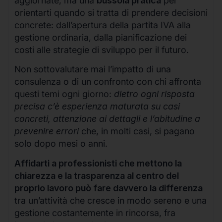
aggiornate, ma una
bussola pratica
per
orientarti quando si tratta di prendere decisioni
concrete: dall’apertura della partita IVA alla
gestione ordinaria, dalla pianificazione dei
costi alle strategie di sviluppo per il futuro.
Non sottovalutare mai l’impatto di una
consulenza o di un confronto con chi affronta
questi temi ogni giorno:
dietro ogni risposta
precisa c’è esperienza maturata su casi
concreti, attenzione ai dettagli e l’abitudine a
prevenire errori
che, in molti casi, si pagano
solo dopo mesi o anni.
Affidarti a professionisti che mettono la
chiarezza e la trasparenza al centro del
proprio lavoro può fare davvero la differenza
tra un’attività che cresce in modo sereno e una
gestione costantemente in rincorsa, fra