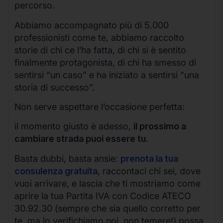
percorso.
Abbiamo accompagnato più di 5.000
professionisti come te, abbiamo raccolto
storie di chi ce l’ha fatta, di chi si è sentito
finalmente protagonista, di chi ha smesso di
sentirsi “un caso” e ha iniziato a sentirsi “una
storia di successo”.
Non serve aspettare l’occasione perfetta:
il momento giusto è adesso,
il prossimo a
cambiare strada puoi essere tu
.
Basta dubbi, basta ansie:
prenota la tua
consulenza gratuita
, raccontaci chi sei, dove
vuoi arrivare, e lascia che ti mostriamo come
aprire la tua Partita IVA con Codice ATECO
30.92.30 (sempre che sia quello corretto per
te, ma lo verifichiamo noi, non temere!) possa