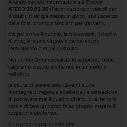
Avendo cercato informazioni sul
Codice
ATECO 30.92.30
(Fabbricazione di veicoli per
disabili), ti sei già messo in gioco, stai uscendo
dalla folla, pronto a lanciarti per davvero.
Ma poi arriva il dubbio, la burocrazia, il rischio
di sbagliare una virgola e perdere tutto
l’entusiasmo che hai costruito.
Noi di FidoCommercialista lo sappiamo bene,
l’abbiamo vissuto anche noi, in un modo o
nell’altro:
la paura di essere solo davanti a una
montagna di regole e scadenze, la sensazione
di non avere mai il quadro chiaro, quel terrore
sottile di fare un passo falso proprio mentre il
sogno prende forma.
Ed è proprio per questo che