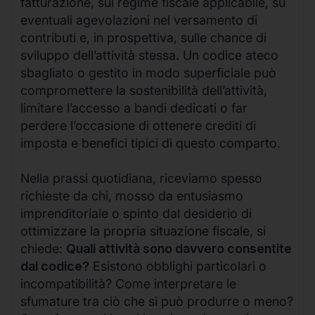
fatturazione, sul regime fiscale applicabile, su
eventuali agevolazioni nel versamento di
contributi e, in prospettiva, sulle chance di
sviluppo dell’attività stessa. Un codice ateco
sbagliato o gestito in modo superficiale può
compromettere la sostenibilità dell’attività,
limitare l’accesso a bandi dedicati o far
perdere l’occasione di ottenere crediti di
imposta e benefici tipici di questo comparto.
Nella prassi quotidiana, riceviamo spesso
richieste da chi, mosso da entusiasmo
imprenditoriale o spinto dal desiderio di
ottimizzare la propria situazione fiscale, si
chiede:
Quali attività sono davvero consentite
dal codice?
Esistono obblighi particolari o
incompatibilità? Come interpretare le
sfumature tra ciò che si può produrre o meno?