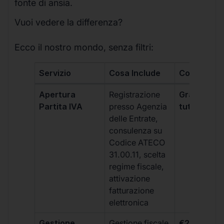
fonte di ansia.
Vuoi vedere la differenza?
Ecco il nostro mondo, senza filtri:
Servizio
Cosa Include
Costo
Apertura
Registrazione
Gratis, incl
Partita IVA
presso Agenzia
tutti i piani
delle Entrate,
consulenza su
Codice ATECO
31.00.11, scelta
regime fiscale,
attivazione
fatturazione
elettronica
Gestione
Gestione fiscale
€264 + IVA