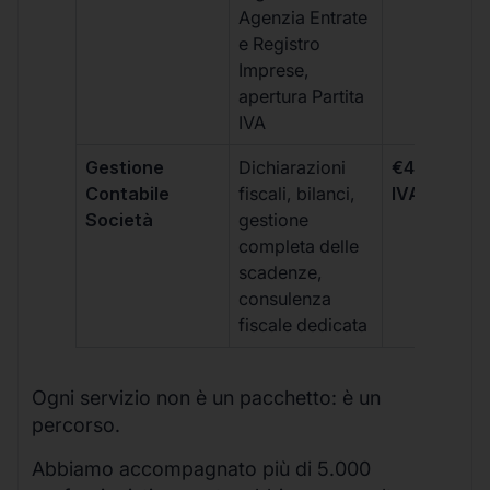
Agenzia Entrate
e Registro
Imprese,
apertura Partita
IVA
Gestione
Dichiarazioni
€499 +
Contabile
fiscali, bilanci,
IVA/quadri
Società
gestione
completa delle
scadenze,
consulenza
fiscale dedicata
Ogni servizio non è un pacchetto: è un
percorso.
Abbiamo accompagnato più di 5.000