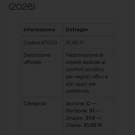
(2026)
Informazione
Dettaglio
Codice ATECO
31.00.11
Descrizione
Fabbricazione di
ufficiale
moduli dedicati al
comfort acustico
per negozi, uffici e
altri spazi per
collettività
Categoria
Sezione:
C
—
Divisione:
31
—
Gruppo:
31.0
—
Classe:
31.00.11