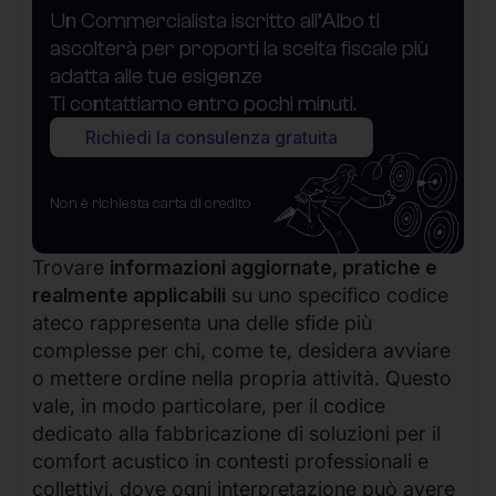
Un Commercialista iscritto all’Albo ti
ascolterà per proporti la scelta fiscale più
adatta alle tue esigenze
Ti contattiamo entro pochi minuti.
Richiedi la consulenza gratuita
Non è richiesta carta di credito
Trovare
informazioni aggiornate, pratiche e
realmente applicabili
su uno specifico codice
ateco rappresenta una delle sfide più
complesse per chi, come te, desidera avviare
o mettere ordine nella propria attività. Questo
vale, in modo particolare, per il codice
dedicato alla fabbricazione di soluzioni per il
comfort acustico in contesti professionali e
collettivi, dove ogni interpretazione può avere