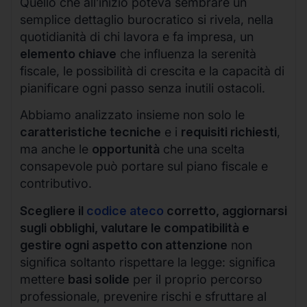
Quello che all’inizio poteva sembrare un
semplice dettaglio burocratico si rivela, nella
quotidianità di chi lavora e fa impresa, un
elemento chiave
che influenza la serenità
fiscale, le possibilità di crescita e la capacità di
pianificare ogni passo senza inutili ostacoli.
Abbiamo analizzato insieme non solo le
caratteristiche tecniche
e i
requisiti richiesti
,
ma anche le
opportunità
che una scelta
consapevole può portare sul piano fiscale e
contributivo.
Scegliere il
codice ateco
corretto, aggiornarsi
sugli obblighi, valutare le compatibilità e
gestire ogni aspetto con attenzione
non
significa soltanto rispettare la legge: significa
mettere
basi solide
per il proprio percorso
professionale, prevenire rischi e sfruttare al