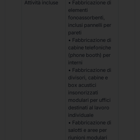
Attività incluse
• Fabbricazione di
elementi
fonoassorbenti,
inclusi pannelli per
pareti
• Fabbricazione di
cabine telefoniche
(phone booth) per
interni
• Fabbricazione di
divisori, cabine e
box acustici
insonorizzati
modulari per uffici
destinati al lavoro
individuale
• Fabbricazione di
salotti e aree per
riunioni modulari