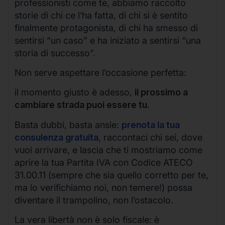
professionisti come te, abbiamo raccolto
storie di chi ce l’ha fatta, di chi si è sentito
finalmente protagonista, di chi ha smesso di
sentirsi “un caso” e ha iniziato a sentirsi “una
storia di successo”.
Non serve aspettare l’occasione perfetta:
il momento giusto è adesso,
il prossimo a
cambiare strada puoi essere tu
.
Basta dubbi, basta ansie:
prenota la tua
consulenza gratuita
, raccontaci chi sei, dove
vuoi arrivare, e lascia che ti mostriamo come
aprire la tua Partita IVA con Codice ATECO
31.00.11 (sempre che sia quello corretto per te,
ma lo verifichiamo noi, non temere!) possa
diventare il trampolino, non l’ostacolo.
La vera libertà non è solo fiscale: è