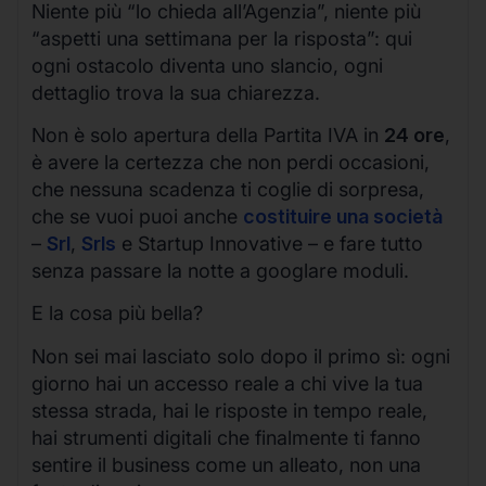
Niente più “lo chieda all’Agenzia”, niente più
“aspetti una settimana per la risposta”: qui
ogni ostacolo diventa uno slancio, ogni
dettaglio trova la sua chiarezza.
Non è solo apertura della Partita IVA in
24 ore
,
è avere la certezza che non perdi occasioni,
che nessuna scadenza ti coglie di sorpresa,
che se vuoi puoi anche
costituire una società
–
Srl
,
Srls
e Startup Innovative – e fare tutto
senza passare la notte a googlare moduli.
E la cosa più bella?
Non sei mai lasciato solo dopo il primo sì: ogni
giorno hai un accesso reale a chi vive la tua
stessa strada, hai le risposte in tempo reale,
hai strumenti digitali che finalmente ti fanno
sentire il business come un alleato, non una