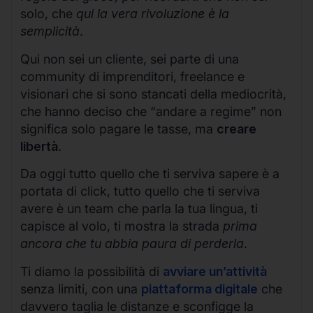
solo, che
qui la vera rivoluzione è la
semplicità
.
Qui non sei un cliente, sei parte di una
community di imprenditori, freelance e
visionari che si sono stancati della mediocrità,
che hanno deciso che “andare a regime” non
significa solo pagare le tasse, ma
creare
libertà
.
Da oggi tutto quello che ti serviva sapere è a
portata di click, tutto quello che ti serviva
avere è un team che parla la tua lingua, ti
capisce al volo, ti mostra la strada
prima
ancora che tu abbia paura di perderla
.
Ti diamo la possibilità di
avviare un’attività
senza limiti, con una
piattaforma digitale
che
davvero taglia le distanze e sconfigge la