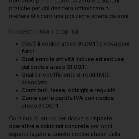
operative
per chi parte da zero e soluzioni
pratiche per chi desidera ottimizzare o
mettere al sicuro una posizione aperta da anni.
In questo articolo scoprirai:
Cos’è il codice ateco 31.00.11 e cosa puoi
farci
Quali sono le attività incluse ed escluse
dal codice ateco 31.00.11
Qual è il coefficiente di redditività
associato
Contributi, tasse, obblighi e requisiti
Come aprire partita IVA con codice
ateco 31.00.11
Continua la lettura per ricevere
risposte
operative e soluzioni concrete
per ogni
aspetto legato a questo codice ateco: dalla