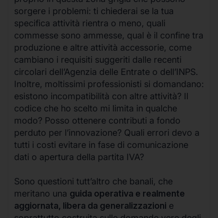
sorgere i problemi: ti chiederai se la tua
specifica attività rientra o meno, quali
commesse sono ammesse, qual è il confine tra
produzione e altre attività accessorie, come
cambiano i requisiti suggeriti dalle recenti
circolari dell’Agenzia delle Entrate o dell’INPS.
Inoltre, moltissimi professionisti si domandano:
esistono incompatibilità con altre attività? Il
codice che ho scelto mi limita in qualche
modo? Posso ottenere contributi a fondo
perduto per l’innovazione? Quali errori devo a
tutti i costi evitare in fase di comunicazione
dati o apertura della partita IVA?
Sono questioni tutt’altro che banali, che
meritano una
guida operativa e realmente
aggiornata, libera da generalizzazioni
e
soprattutto costruita sulle domande vere degli