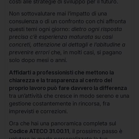
costi alle strategie di sviluppo per il futuro.
Non sottovalutare mai l’impatto di una
consulenza o di un confronto con chi affronta
questi temi ogni giorno:
dietro ogni risposta
precisa c’è esperienza maturata su casi
concreti, attenzione ai dettagli e l’abitudine a
prevenire errori
che, in molti casi, si pagano
solo dopo mesi o anni.
Affidarti a professionisti che mettono la
chiarezza e la trasparenza al centro del
proprio lavoro può fare davvero la differenza
tra un’attività che cresce in modo sereno e una
gestione costantemente in rincorsa, fra
imprevisti e correzioni.
Ora che hai una panoramica completa sul
Codice ATECO 31.00.11
, il prossimo passo è
valutare in modo personalizzato la tua