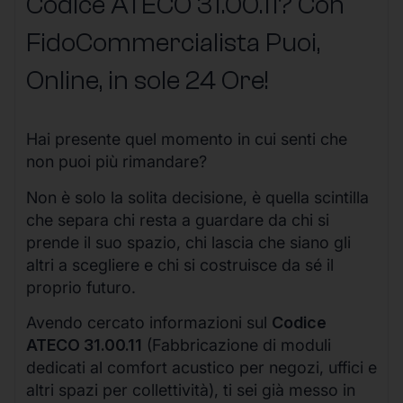
Codice ATECO 31.00.11? Con
FidoCommercialista Puoi,
Online, in sole 24 Ore
!
Hai presente quel momento in cui senti che
non puoi più rimandare?
Non è solo la solita decisione, è quella scintilla
che separa chi resta a guardare da chi si
prende il suo spazio, chi lascia che siano gli
altri a scegliere e chi si costruisce da sé il
proprio futuro.
Avendo cercato informazioni sul
Codice
ATECO 31.00.11
(Fabbricazione di moduli
dedicati al comfort acustico per negozi, uffici e
altri spazi per collettività), ti sei già messo in