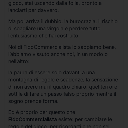
gioco, stai uscendo dalla folla, pronto a
lanciarti per davvero.
Ma poi arriva il dubbio, la burocrazia, il rischio
di sbagliare una virgola e perdere tutto
l’entusiasmo che hai costruito.
Noi di FidoCommercialista lo sappiamo bene,
l’abbiamo vissuto anche noi, in un modo o
nell’altro:
la paura di essere solo davanti a una
montagna di regole e scadenze, la sensazione
di non avere mai il quadro chiaro, quel terrore
sottile di fare un passo falso proprio mentre il
sogno prende forma.
Ed è proprio per questo che
FidoCommercialista
esiste: per cambiare le
regole del gioco, per ricordarti che non sei