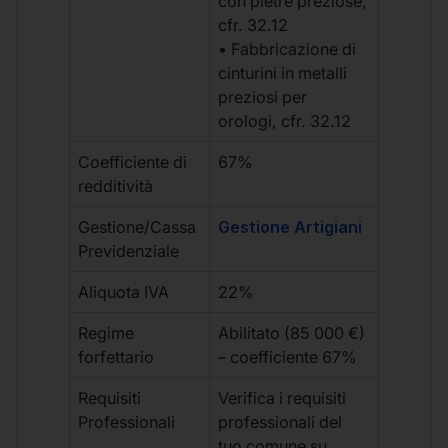
con pietre preziose,
cfr. 32.12
• Fabbricazione di
cinturini in metalli
preziosi per
orologi, cfr. 32.12
Coefficiente di
67%
redditività
Gestione/Cassa
Gestione Artigiani
Previdenziale
Aliquota IVA
22%
Regime
Abilitato (85 000 €)
forfettario
– coefficiente 67%
Requisiti
Verifica i requisiti
Professionali
professionali del
tuo comune su