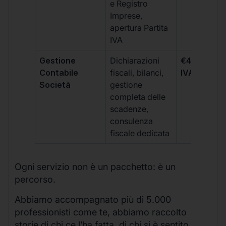
e Registro
Imprese,
apertura Partita
IVA
Gestione
Dichiarazioni
€499 +
Contabile
fiscali, bilanci,
IVA/quadri
Società
gestione
completa delle
scadenze,
consulenza
fiscale dedicata
Ogni servizio non è un pacchetto: è un
percorso.
Abbiamo accompagnato più di 5.000
professionisti come te, abbiamo raccolto
storie di chi ce l’ha fatta, di chi si è sentito