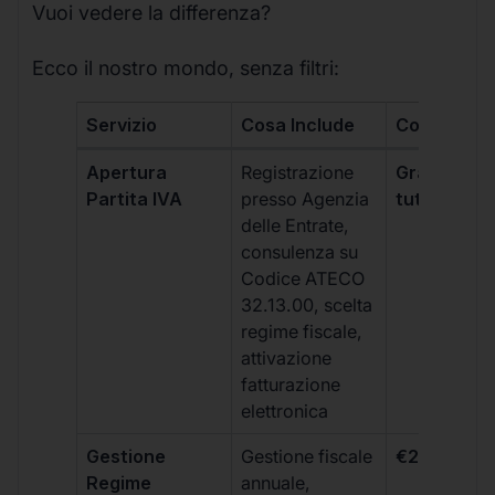
Vuoi vedere la differenza?
Ecco il nostro mondo, senza filtri:
Servizio
Cosa Include
Costo
Apertura
Registrazione
Gratis, incl
Partita IVA
presso Agenzia
tutti i piani
delle Entrate,
consulenza su
Codice ATECO
32.13.00, scelta
regime fiscale,
attivazione
fatturazione
elettronica
Gestione
Gestione fiscale
€264 + IVA
Regime
annuale,