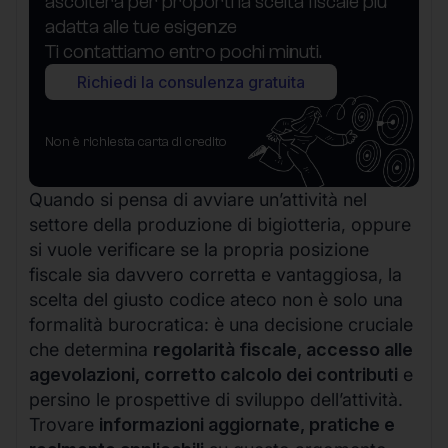
ascolterà per proporti la scelta fiscale più
adatta alle tue esigenze
Ti contattiamo entro pochi minuti.
Richiedi la consulenza gratuita
Non è richiesta carta di credito
Quando si pensa di avviare un’attività nel
settore della produzione di bigiotteria, oppure
si vuole verificare se la propria posizione
fiscale sia davvero corretta e vantaggiosa, la
scelta del giusto codice ateco non è solo una
formalità burocratica: è una decisione cruciale
che determina
regolarità fiscale, accesso alle
agevolazioni, corretto calcolo dei contributi
e
persino le prospettive di sviluppo dell’attività.
Trovare
informazioni aggiornate, pratiche e