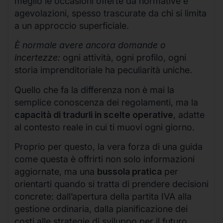
meglio le occasioni offerte da normative e
agevolazioni, spesso trascurate da chi si limita
a un approccio superficiale.
È normale avere ancora domande o
incertezze:
ogni attività, ogni profilo, ogni
storia imprenditoriale ha peculiarità uniche.
Quello che fa la differenza non è mai la
semplice conoscenza dei regolamenti, ma la
capacità di tradurli in scelte operative
, adatte
al contesto reale in cui ti muovi ogni giorno.
Proprio per questo, la vera forza di una guida
come questa è offrirti non solo informazioni
aggiornate, ma una
bussola pratica
per
orientarti quando si tratta di prendere decisioni
concrete: dall’apertura della partita IVA alla
gestione ordinaria, dalla pianificazione dei
costi alle strategie di sviluppo per il futuro.