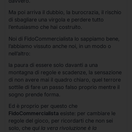
davvero.
Ma poi arriva il dubbio, la burocrazia, il rischio
di sbagliare una virgola e perdere tutto
l’entusiasmo che hai costruito.
Noi di FidoCommercialista lo sappiamo bene,
l’abbiamo vissuto anche noi, in un modo o
nell’altro:
la paura di essere solo davanti a una
montagna di regole e scadenze, la sensazione
di non avere mai il quadro chiaro, quel terrore
sottile di fare un passo falso proprio mentre il
sogno prende forma.
Ed è proprio per questo che
FidoCommercialista
esiste: per cambiare le
regole del gioco, per ricordarti che non sei
solo, che
qui la vera rivoluzione è la