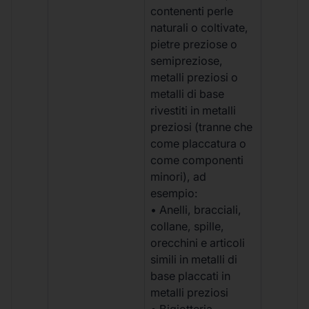
contenenti perle
naturali o coltivate,
pietre preziose o
semipreziose,
metalli preziosi o
metalli di base
rivestiti in metalli
preziosi (tranne che
come placcatura o
come componenti
minori), ad
esempio:
• Anelli, bracciali,
collane, spille,
orecchini e articoli
simili in metalli di
base placcati in
metalli preziosi
• Bigiotteria