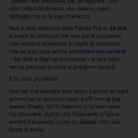
“aspetti una settimana per la risposta”: qui
ogni ostacolo diventa uno slancio, ogni
dettaglio trova la sua chiarezza.
Non è solo apertura della Partita IVA in
24 ore
,
è avere la certezza che non perdi occasioni,
che nessuna scadenza ti coglie di sorpresa,
che se vuoi puoi anche
costituire una società
–
Srl
,
Srls
e Startup Innovative – e fare tutto
senza passare la notte a googlare moduli.
E la cosa più bella?
Non sei mai lasciato solo dopo il primo sì: ogni
giorno hai un accesso reale a chi vive la tua
stessa strada, hai le risposte in tempo reale,
hai strumenti digitali che finalmente ti fanno
sentire il business come un alleato, non una
fonte di ansia.