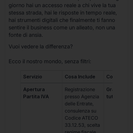
giorno hai un accesso reale a chi vive la tua
stessa strada, hai le risposte in tempo reale,
hai strumenti digitali che finalmente ti fanno
sentire il business come un alleato, non una
fonte di ansia.
Vuoi vedere la differenza?
Ecco il nostro mondo, senza filtri:
Servizio
Cosa Include
Costo
Apertura
Registrazione
Gratis, incl
Partita IVA
presso Agenzia
tutti i piani
delle Entrate,
consulenza su
Codice ATECO
33.12.53, scelta
regime fiscale,