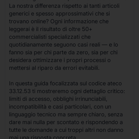
La nostra differenza rispetto ai tanti articoli
generici e spesso approssimativi che si
trovano online? Ogni informazione che
leggerai è il risultato di oltre 50+
commercialisti specializzati che
quotidianamente seguono casi reali — e lo
fanno sia per chi parte da zero, sia per chi
desidera ottimizzare i propri processi o
mettersi al riparo da errori evitabili.
In questa guida focalizzata sul codice ateco
33.12.53 ti mostreremo ogni dettaglio critico:
limiti di accesso, obblighi irrinunciabili,
incompatibilità e casi particolari, con un
linguaggio tecnico ma sempre chiaro, senza
dare mai nulla per scontato e rispondendo a
tutte le domande a cui troppi altri non danno
mai una risposta concreta.