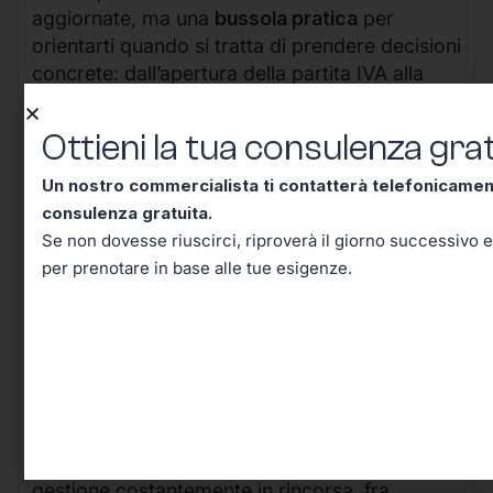
aggiornate, ma una
bussola pratica
per
orientarti quando si tratta di prendere decisioni
concrete: dall’apertura della partita IVA alla
gestione ordinaria, dalla pianificazione dei
costi alle strategie di sviluppo per il futuro.
Ottieni la tua consulenza grat
Non sottovalutare mai l’impatto di una
Un nostro commercialista ti contatterà telefonicame
consulenza o di un confronto con chi affronta
consulenza gratuita.
questi temi ogni giorno:
dietro ogni risposta
Se non dovesse riuscirci, riproverà il giorno successivo e
precisa c’è esperienza maturata su casi
per prenotare in base alle tue esigenze.
concreti, attenzione ai dettagli e l’abitudine a
prevenire errori
che, in molti casi, si pagano
solo dopo mesi o anni.
Affidarti a professionisti che mettono la
chiarezza e la trasparenza al centro del
proprio lavoro può fare davvero la differenza
tra un’attività che cresce in modo sereno e una
gestione costantemente in rincorsa, fra