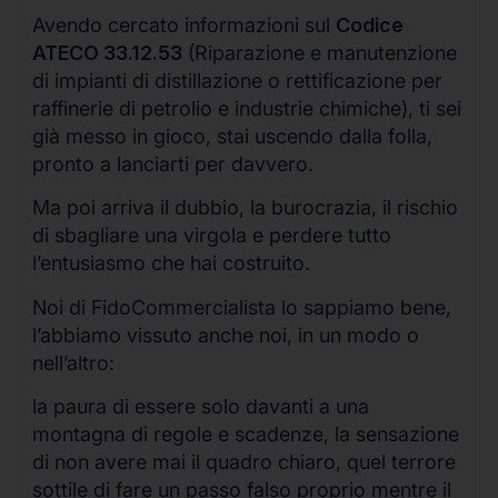
Avendo cercato informazioni sul
Codice
ATECO 33.12.53
(Riparazione e manutenzione
di impianti di distillazione o rettificazione per
raffinerie di petrolio e industrie chimiche), ti sei
già messo in gioco, stai uscendo dalla folla,
pronto a lanciarti per davvero.
Ma poi arriva il dubbio, la burocrazia, il rischio
di sbagliare una virgola e perdere tutto
l’entusiasmo che hai costruito.
Noi di FidoCommercialista lo sappiamo bene,
l’abbiamo vissuto anche noi, in un modo o
nell’altro:
la paura di essere solo davanti a una
montagna di regole e scadenze, la sensazione
di non avere mai il quadro chiaro, quel terrore
sottile di fare un passo falso proprio mentre il