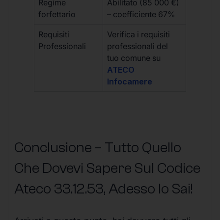
Regime
Abilitato (85 000 €)
forfettario
– coefficiente 67%
Requisiti
Verifica i requisiti
Professionali
professionali del
tuo comune su
ATECO
Infocamere
Conclusione – Tutto Quello
Che Dovevi Sapere Sul Codice
Ateco
33.12.53
, Adesso lo Sai!