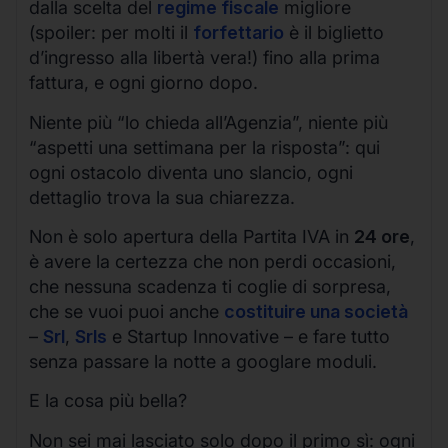
dalla scelta del
regime fiscale
migliore
(spoiler: per molti il
forfettario
è il biglietto
d’ingresso alla libertà vera!) fino alla prima
fattura, e ogni giorno dopo.
Niente più “lo chieda all’Agenzia”, niente più
“aspetti una settimana per la risposta”: qui
ogni ostacolo diventa uno slancio, ogni
dettaglio trova la sua chiarezza.
Non è solo apertura della Partita IVA in
24 ore
,
è avere la certezza che non perdi occasioni,
che nessuna scadenza ti coglie di sorpresa,
che se vuoi puoi anche
costituire una società
–
Srl
,
Srls
e Startup Innovative – e fare tutto
senza passare la notte a googlare moduli.
E la cosa più bella?
Non sei mai lasciato solo dopo il primo sì: ogni