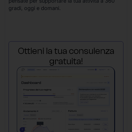
pensate per supportare la tua attività a 360
gradi, oggi e domani.
Ottieni la tua consulenza
gratuita!