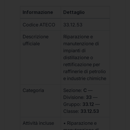
Informazione
Dettaglio
Codice ATECO
33.12.53
Descrizione
Riparazione e
ufficiale
manutenzione di
impianti di
distillazione o
rettificazione per
raffinerie di petrolio
e industrie chimiche
Categoria
Sezione:
C
—
Divisione:
33
—
Gruppo:
33.12
—
Classe:
33.12.53
Attività incluse
• Riparazione e
manutenzione di