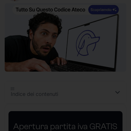
Indice dei contenuti
Apertura partita iva GRATIS