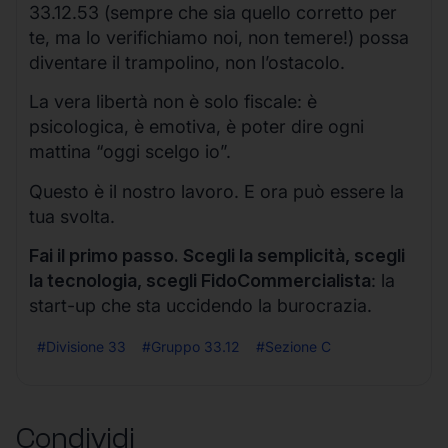
33.12.53 (sempre che sia quello corretto per
te, ma lo verifichiamo noi, non temere!) possa
diventare il trampolino, non l’ostacolo.
La vera libertà non è solo fiscale: è
psicologica, è emotiva, è poter dire ogni
mattina “oggi scelgo io”.
Questo è il nostro lavoro. E ora può essere la
tua svolta.
Fai il primo passo. Scegli la semplicità, scegli
la tecnologia, scegli FidoCommercialista
: la
start-up che sta uccidendo la burocrazia.
#Divisione 33
#Gruppo 33.12
#Sezione C
Condividi