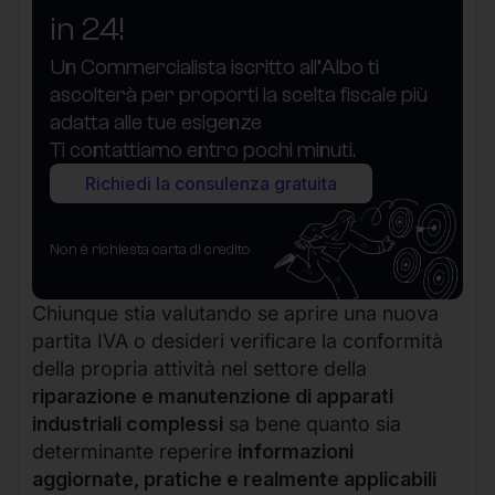
in 24!
Un Commercialista iscritto all’Albo ti
ascolterà per proporti la scelta fiscale più
adatta alle tue esigenze
Ti contattiamo entro pochi minuti.
Richiedi la consulenza gratuita
Non è richiesta carta di credito
Chiunque stia valutando se aprire una nuova
partita IVA o desideri verificare la conformità
della propria attività nel settore della
riparazione e manutenzione di apparati
industriali complessi
sa bene quanto sia
determinante reperire
informazioni
aggiornate, pratiche e realmente applicabili