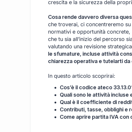
crescita e la sicurezza della propria
Cosa rende davvero diversa ques
che troverai, ci concentreremo su li
normativi e opportunità concrete,
che tu sia all’inizio del percorso si
valutando una revisione strategic
le sfumature, incluse attività con
chiarezza operativa e tutelarti da 
In questo articolo scoprirai:
Cos’è il codice ateco 33.13.0
Quali sono le attività inclus
Qual è il coefficiente di redd
Contributi, tasse, obblighi e r
Come aprire partita IVA con 