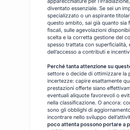
apparecchiature per l’irradiazione,
diventato essenziale. Se sei un imp
specializzato o un aspirante titola
questo ambito, sai già quanto sia
fiscali, sulle agevolazioni disponib
scelta e la corretta gestione del c
spesso trattata con superficialità, 
dell’accesso a contributi e incentivi
Perché tanta attenzione su ques
settore o decide di ottimizzare la 
incertezze: capire esattamente qual
prestazioni offerte siano effettiv
eventuali aliquote favorevoli o evit
nella classificazione. O ancora: co
sono gli obblighi di aggiornamento 
incontrare nello sviluppo dell’atti
poco attenta possono portare a pr