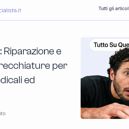
Tutti gli articol
 Riparazione e
recchiature per
dicali ed
nto