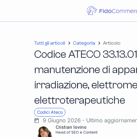
Tutti gli articoli
Categoria
Articolo
Codice ATECO 33.13.01:
manutenzione di appa
irradiazione, elettrome
elettroterapeutiche
Codici Ateco
9 Giugno 2026 - Ultimo aggiorname
Cristian Iovino
Head of SEO e Content