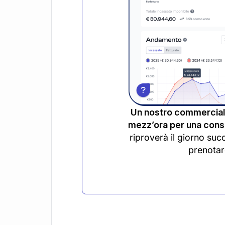
Un nostro commerciali
mezz’ora per una consu
riproverà il giorno suc
prenotar