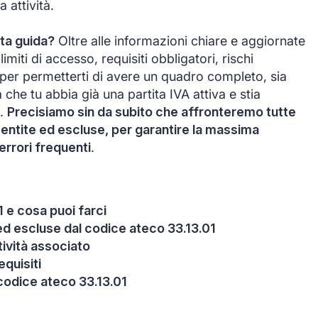
 attività.
ta guida?
Oltre alle informazioni chiare e aggiornate
miti di accesso, requisiti obbligatori, rischi
 per permetterti di avere un quadro completo, sia
a che tu abbia già una partita IVA attiva e stia
a.
Precisiamo sin da subito che affronteremo tutte
sentite ed escluse, per garantire la massima
errori frequenti
.
1 e cosa puoi farci
e ed escluse dal codice ateco 33.13.01
itività associato
equisiti
codice ateco 33.13.01