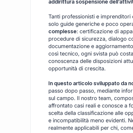
addirittura sospensione dell’attivi
Tanti professionisti e imprenditor
solo guide generiche e poco oper
complesse
: certificazione di appa
procedure di sicurezza, dialogo con 
documentazione e aggiornamento c
così tecnico, ogni svista può costa
conoscenza delle disposizioni attua
opportunità di crescita.
In questo articolo sviluppato da 
passo dopo passo, mediante informa
sul campo. Il nostro team, compost
affrontato casi reali e conosce a f
scelta della classificazione alle op
e incompatibilità meno evidenti. N
realmente applicabili per chi, come