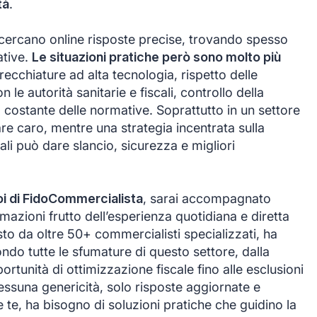
tà
.
i cercano online risposte precise, trovando spesso
ative.
Le situazioni pratiche però sono molto più
recchiature ad alta tecnologia, rispetto delle
le autorità sanitarie e fiscali, controllo della
ostante delle normative. Soprattutto in un settore
re caro, mentre una strategia incentrata sulla
li può dare slancio, sicurezza e migliori
noi di FidoCommercialista
, sarai accompagnato
zioni frutto dell’esperienza quotidiana e diretta
o da oltre 50+ commercialisti specializzati, ha
ondo tutte le sfumature di questo settore, dalla
portunità di ottimizzazione fiscale fino alle esclusioni
essuna genericità, solo risposte aggiornate e
 te, ha bisogno di soluzioni pratiche che guidino la