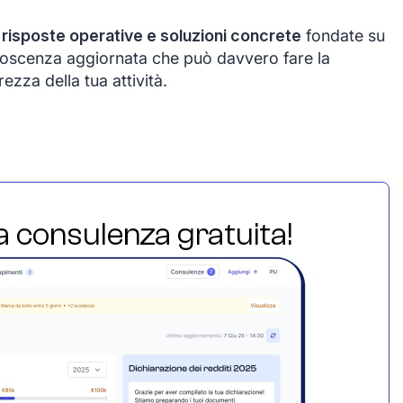
e
risposte operative e soluzioni concrete
fondate su
onoscenza aggiornata che può davvero fare la
rezza della tua attività.
ua consulenza gratuita!