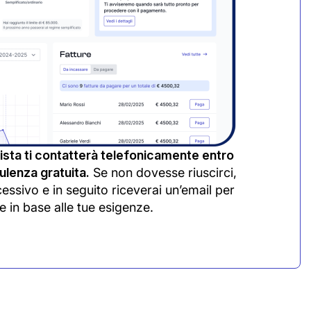
sta ti contatterà telefonicamente entro
lenza gratuita.
Se non dovesse riuscirci,
cessivo e in seguito riceverai un’email per
e in base alle tue esigenze.