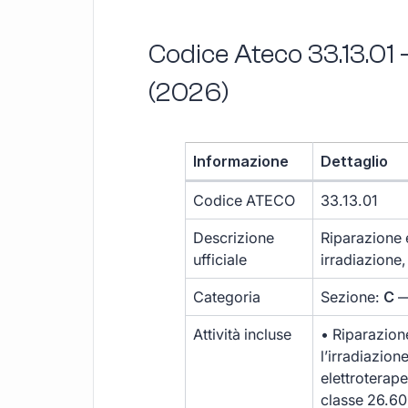
Codice Ateco 33.13.01 
(2026)
Informazione
Dettaglio
Codice ATECO
33.13.01
Descrizione
Riparazione 
ufficiale
irradiazione,
Categoria
Sezione:
C
—
Attività incluse
• Riparazion
l’irradiazion
elettroterape
classe 26.60