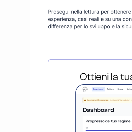
Prosegui nella lettura per ottener
esperienza, casi reali e su una c
differenza per lo sviluppo e la sicu
Ottieni la t