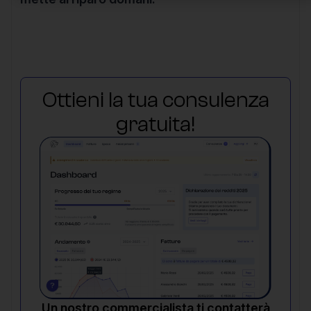
Ottieni la tua consulenza
gratuita!
Un nostro commercialista ti contatterà