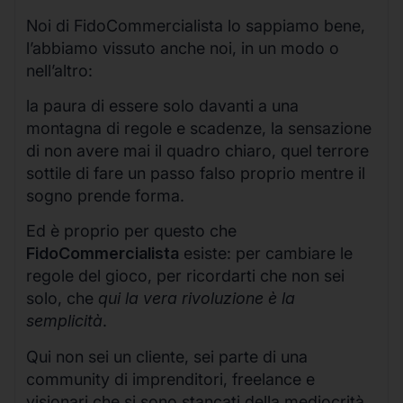
Noi di FidoCommercialista lo sappiamo bene,
l’abbiamo vissuto anche noi, in un modo o
nell’altro:
la paura di essere solo davanti a una
montagna di regole e scadenze, la sensazione
di non avere mai il quadro chiaro, quel terrore
sottile di fare un passo falso proprio mentre il
sogno prende forma.
Ed è proprio per questo che
FidoCommercialista
esiste: per cambiare le
regole del gioco, per ricordarti che non sei
solo, che
qui la vera rivoluzione è la
semplicità
.
Qui non sei un cliente, sei parte di una
community di imprenditori, freelance e
visionari che si sono stancati della mediocrità,