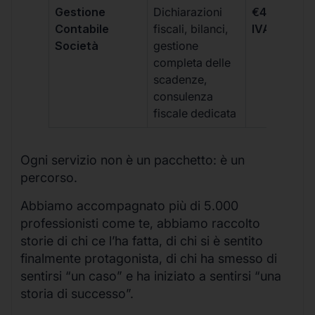
Gestione
Dichiarazioni
€499 +
Contabile
fiscali, bilanci,
IVA/quadri
Società
gestione
completa delle
scadenze,
consulenza
fiscale dedicata
Ogni servizio non è un pacchetto: è un
percorso.
Abbiamo accompagnato più di 5.000
professionisti come te, abbiamo raccolto
storie di chi ce l’ha fatta, di chi si è sentito
finalmente protagonista, di chi ha smesso di
sentirsi “un caso” e ha iniziato a sentirsi “una
storia di successo”.