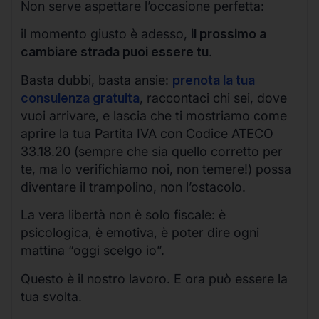
Non serve aspettare l’occasione perfetta:
il momento giusto è adesso,
il prossimo a
cambiare strada puoi essere tu
.
Basta dubbi, basta ansie:
prenota la tua
consulenza gratuita
, raccontaci chi sei, dove
vuoi arrivare, e lascia che ti mostriamo come
aprire la tua Partita IVA con Codice ATECO
33.18.20 (sempre che sia quello corretto per
te, ma lo verifichiamo noi, non temere!) possa
diventare il trampolino, non l’ostacolo.
La vera libertà non è solo fiscale: è
psicologica, è emotiva, è poter dire ogni
mattina “oggi scelgo io”.
Questo è il nostro lavoro. E ora può essere la
tua svolta.