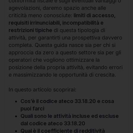
conformità fiscale e sugli eventuali vantaggi o
agevolazioni, daremo spazio anche alle
criticità meno conosciute:
limiti di accesso,
requisiti irrinunciabili, incompatibilità e
restrizioni tipiche
di questa tipologia di
attività, per garantirti una prospettiva davvero
completa. Questa guida nasce sia per chi si
approccia da zero a questo settore sia per gli
operatori che vogliono ottimizzare la
posizione della propria attività, evitando errori
e massimizzando le opportunità di crescita.
In questo articolo scoprirai:
Cos’è il codice ateco 33.18.20 e cosa
puoi farci
Quali sono le attività incluse ed escluse
dal codice ateco 33.18.20
Qual è il coefficiente di redditività