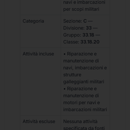
navi e imbarcazioni
per scopi militari
Categoria
Sezione:
C
—
Divisione:
33
—
Gruppo:
33.18
—
Classe:
33.18.20
Attività incluse
• Riparazione e
manutenzione di
navi, imbarcazioni e
strutture
galleggianti militari
• Riparazione e
manutenzione di
motori per navi e
imbarcazioni militari
Attività escluse
Nessuna attività
specificata da fonti