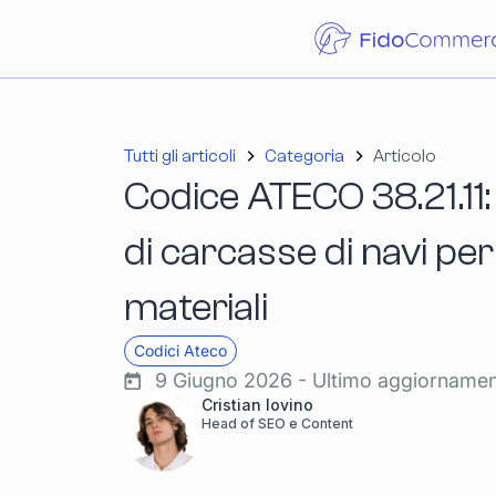
Tutti gli articoli
Categoria
Articolo
Codice ATECO 38.21.11
di carcasse di navi per
materiali
Codici Ateco
9 Giugno 2026 - Ultimo aggiorname
Cristian Iovino
Head of SEO e Content