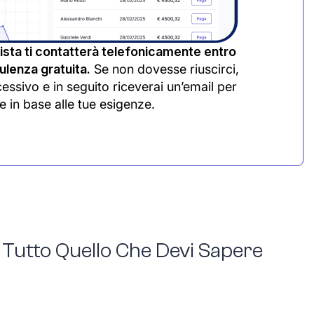
sta ti contatterà telefonicamente entro
lenza gratuita.
Se non dovesse riuscirci,
cessivo e in seguito riceverai un’email per
e in base alle tue esigenze.
– Tutto Quello Che Devi Sapere