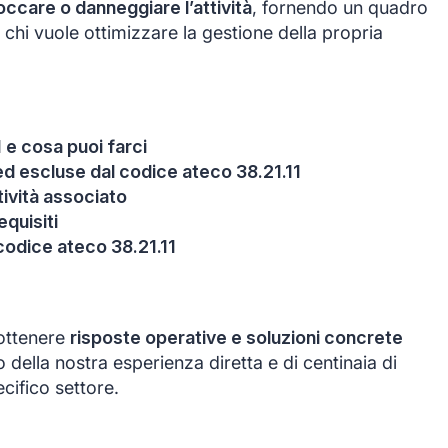
occare o danneggiare l’attività
, fornendo un quadro
a chi vuole ottimizzare la gestione della propria
 e cosa puoi farci
 ed escluse dal codice ateco 38.21.11
itività associato
equisiti
codice ateco 38.21.11
 ottenere
risposte operative e soluzioni concrete
to della nostra esperienza diretta e di centinaia di
cifico settore.