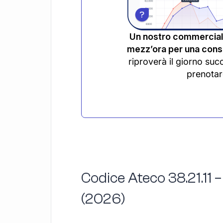
Un nostro commerciali
mezz’ora per una consu
riproverà il giorno suc
prenotar
Codice Ateco 38.21.11 
(2026)