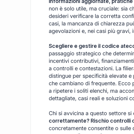
informazioni aggiornate, pratiche 
non è solo utile, ma cruciale: sia c
desideri verificare la corretta confi
casi, la mancanza di chiarezza può 
agevolazioni e, nei casi più gravi, 
Scegliere e gestire il codice atec
passaggio strategico che determina 
incentivi contributivi, finanziamenti 
a controlli e contestazioni. La fil
distingue per specificità elevate e 
che cambiano di frequente. Ecco pe
a ripetere i soliti elenchi, ma acco
dettagliate, casi reali e soluzioni 
Chi si avvicina a questo settore s
correttamente? Rischio controlli 
concretamente consentite o sulle c