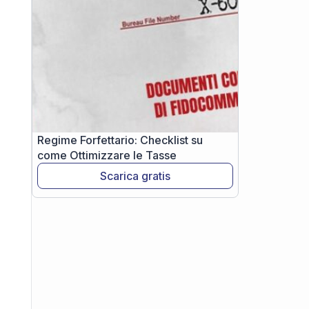
Regime Forfettario: Checklist su
come Ottimizzare le Tasse
Scarica gratis