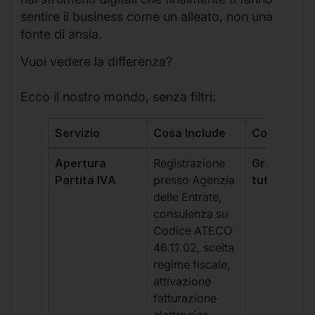
sentire il business come un alleato, non una
fonte di ansia.
Vuoi vedere la differenza?
Ecco il nostro mondo, senza filtri:
Servizio
Cosa Include
Costo
Apertura
Registrazione
Gratis, incl
Partita IVA
presso Agenzia
tutti i piani
delle Entrate,
consulenza su
Codice ATECO
46.11.02, scelta
regime fiscale,
attivazione
fatturazione