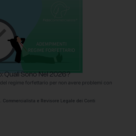
: Quali Sono Nel 2026?
 del regime forfettario per non avere problemi con
2
. Commercialista e Revisore Legale dei Conti