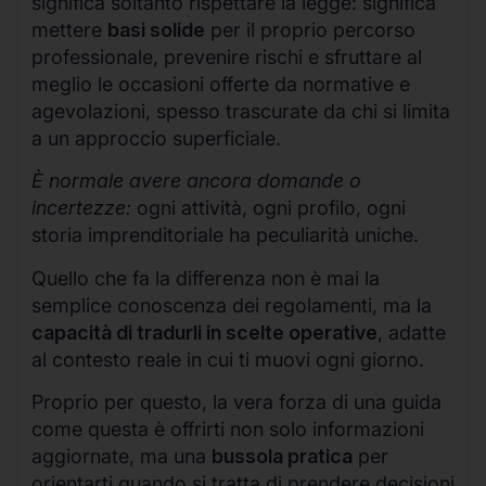
significa soltanto rispettare la legge: significa
mettere
basi solide
per il proprio percorso
professionale, prevenire rischi e sfruttare al
meglio le occasioni offerte da normative e
agevolazioni, spesso trascurate da chi si limita
a un approccio superficiale.
È normale avere ancora domande o
incertezze:
ogni attività, ogni profilo, ogni
storia imprenditoriale ha peculiarità uniche.
Quello che fa la differenza non è mai la
semplice conoscenza dei regolamenti, ma la
capacità di tradurli in scelte operative
, adatte
al contesto reale in cui ti muovi ogni giorno.
Proprio per questo, la vera forza di una guida
come questa è offrirti non solo informazioni
aggiornate, ma una
bussola pratica
per
orientarti quando si tratta di prendere decisioni