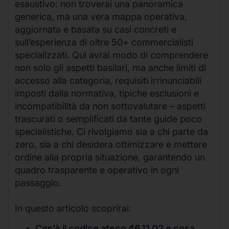
esaustivo: non troverai una panoramica
generica, ma una vera mappa operativa,
aggiornata e basata su casi concreti e
sull’esperienza di oltre 50+ commercialisti
specializzati. Qui avrai modo di comprendere
non solo gli aspetti basilari, ma anche limiti di
accesso alla categoria, requisiti irrinunciabili
imposti dalla normativa, tipiche esclusioni e
incompatibilità da non sottovalutare – aspetti
trascurati o semplificati da tante guide poco
specialistiche. Ci rivolgiamo sia a chi parte da
zero, sia a chi desidera ottimizzare e mettere
ordine alla propria situazione, garantendo un
quadro trasparente e operativo in ogni
passaggio.
In questo articolo scoprirai:
Cos’è il codice ateco 46.11.02 e cosa