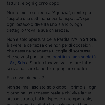
fattura, e ogni giorno dopo.
Niente più “lo chieda all’Agenzia”, niente più
“aspetti una settimana per la risposta”: qui
ogni ostacolo diventa uno slancio, ogni
dettaglio trova la sua chiarezza.
Non è solo apertura della Partita IVA in
24 ore
,
è avere la certezza che non perdi occasioni,
che nessuna scadenza ti coglie di sorpresa,
che se vuoi puoi anche
costituire una società
–
Srl
,
Srls
e Startup Innovative – e fare tutto
senza passare la notte a googlare moduli.
E la cosa più bella?
Non sei mai lasciato solo dopo il primo sì: ogni
giorno hai un accesso reale a chi vive la tua
stessa strada, hai le risposte in tempo reale,
hai strumenti digitali che finalmente ti fanno