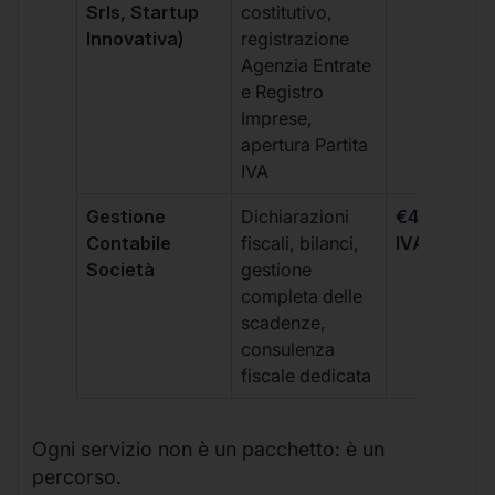
Srls, Startup
costitutivo,
Innovativa)
registrazione
Agenzia Entrate
e Registro
Imprese,
apertura Partita
IVA
Gestione
Dichiarazioni
€499 +
Contabile
fiscali, bilanci,
IVA/quadri
Società
gestione
completa delle
scadenze,
consulenza
fiscale dedicata
Ogni servizio non è un pacchetto: è un
percorso.