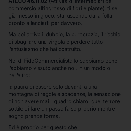
ATECO 46.11.02
(Attività di intermediari del
commercio all’ingrosso di fiori e piante), ti sei
già messo in gioco, stai uscendo dalla folla,
pronto a lanciarti per davvero.
Ma poi arriva il dubbio, la burocrazia, il rischio
di sbagliare una virgola e perdere tutto
l’entusiasmo che hai costruito.
Noi di FidoCommercialista lo sappiamo bene,
l’abbiamo vissuto anche noi, in un modo o
nell’altro:
la paura di essere solo davanti a una
montagna di regole e scadenze, la sensazione
di non avere mai il quadro chiaro, quel terrore
sottile di fare un passo falso proprio mentre il
sogno prende forma.
Ed è proprio per questo che