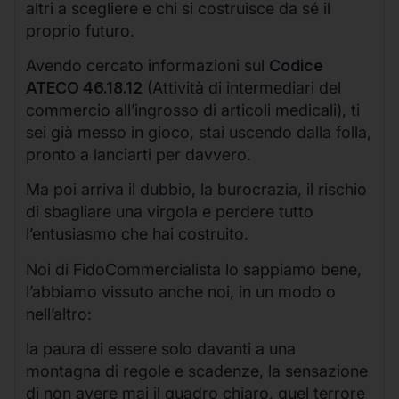
altri a scegliere e chi si costruisce da sé il
proprio futuro.
Avendo cercato informazioni sul
Codice
ATECO 46.18.12
(Attività di intermediari del
commercio all’ingrosso di articoli medicali), ti
sei già messo in gioco, stai uscendo dalla folla,
pronto a lanciarti per davvero.
Ma poi arriva il dubbio, la burocrazia, il rischio
di sbagliare una virgola e perdere tutto
l’entusiasmo che hai costruito.
Noi di FidoCommercialista lo sappiamo bene,
l’abbiamo vissuto anche noi, in un modo o
nell’altro:
la paura di essere solo davanti a una
montagna di regole e scadenze, la sensazione
di non avere mai il quadro chiaro, quel terrore