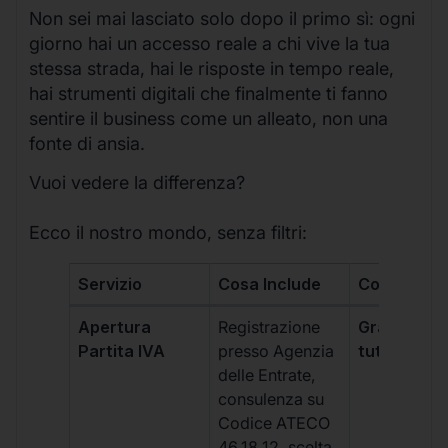
Non sei mai lasciato solo dopo il primo sì: ogni
giorno hai un accesso reale a chi vive la tua
stessa strada, hai le risposte in tempo reale,
hai strumenti digitali che finalmente ti fanno
sentire il business come un alleato, non una
fonte di ansia.
Vuoi vedere la differenza?
Ecco il nostro mondo, senza filtri:
Servizio
Cosa Include
Costo
Apertura
Registrazione
Gratis, incl
Partita IVA
presso Agenzia
tutti i piani
delle Entrate,
consulenza su
Codice ATECO
46.18.12, scelta