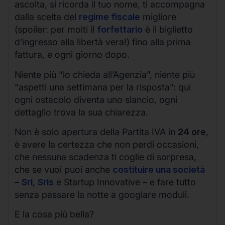
ascolta, si ricorda il tuo nome, ti accompagna
dalla scelta del
regime fiscale
migliore
(spoiler: per molti il
forfettario
è il biglietto
d’ingresso alla libertà vera!) fino alla prima
fattura, e ogni giorno dopo.
Niente più “lo chieda all’Agenzia”, niente più
“aspetti una settimana per la risposta”: qui
ogni ostacolo diventa uno slancio, ogni
dettaglio trova la sua chiarezza.
Non è solo apertura della Partita IVA in
24 ore
,
è avere la certezza che non perdi occasioni,
che nessuna scadenza ti coglie di sorpresa,
che se vuoi puoi anche
costituire una società
–
Srl
,
Srls
e Startup Innovative – e fare tutto
senza passare la notte a googlare moduli.
E la cosa più bella?