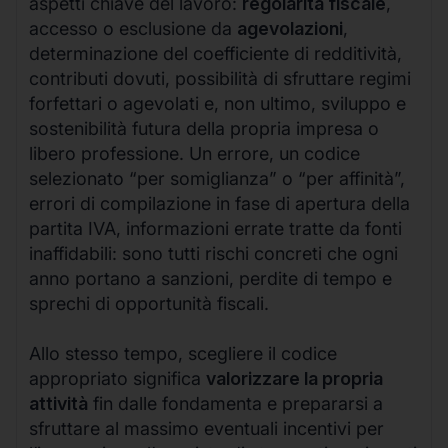
aspetti chiave del lavoro:
regolarità fiscale
,
accesso o esclusione da
agevolazioni
,
determinazione del coefficiente di redditività,
contributi dovuti, possibilità di sfruttare regimi
forfettari o agevolati e, non ultimo, sviluppo e
sostenibilità futura della propria impresa o
libero professione. Un errore, un codice
selezionato “per somiglianza” o “per affinità”,
errori di compilazione in fase di apertura della
partita IVA, informazioni errate tratte da fonti
inaffidabili: sono tutti rischi concreti che ogni
anno portano a sanzioni, perdite di tempo e
sprechi di opportunità fiscali.
Allo stesso tempo, scegliere il codice
appropriato significa
valorizzare la propria
attività
fin dalle fondamenta e prepararsi a
sfruttare al massimo eventuali incentivi per