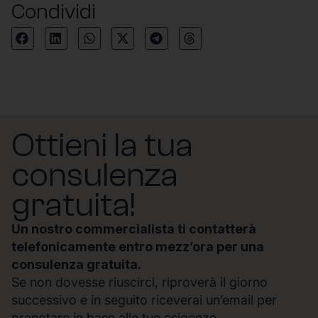
Condividi
Ottieni la tua
consulenza
gratuita!
Un nostro commercialista ti contatterà
telefonicamente entro mezz’ora per una
consulenza gratuita.
Se non dovesse riuscirci, riproverà il giorno
successivo e in seguito riceverai un’email per
prenotare in base alle tue esigenze.