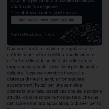
ascolterà per proporti la scelta fiscale più
adatta alle tue esigenze
Ti contattiamo entro pochi minuti.
Richiedi la consulenza gratuita
Non è richiesta carta di credito
Quando si tratta di avviare o regolarizzare
un’attività nel settore dell’intermediazione di
articoli medicali, la scelta del codice ateco
rappresenta una delle decisioni più rilevanti e
delicate. Nessuno vorrebbe trovarsi, a
distanza di mesi o anni, a fronteggiare
accertamenti fiscali per una semplice
disattenzione nella classificazione della propria
attività, oppure scoprire troppo tardi che una
detrazione non era applicabile, o di aver perso