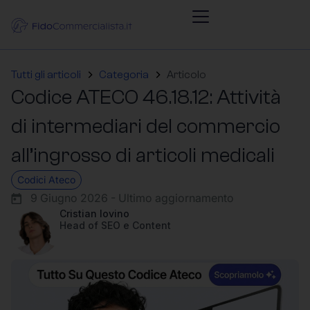
Tutti gli articoli
Categoria
Articolo
Codice ATECO 46.18.12: Attività
di intermediari del commercio
all’ingrosso di articoli medicali
Codici Ateco
9 Giugno 2026 - Ultimo aggiornamento
Cristian Iovino
Head of SEO e Content