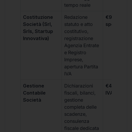
tempo reale
Costituzione
Redazione
€99 + IVA 
Società (Srl,
statuto e atto
spese notar
Srls, Startup
costitutivo,
Innovativa)
registrazione
Agenzia Entrate
e Registro
Imprese,
apertura Partita
IVA
Gestione
Dichiarazioni
€499 +
Contabile
fiscali, bilanci,
IVA/quadri
Società
gestione
completa delle
scadenze,
consulenza
fiscale dedicata