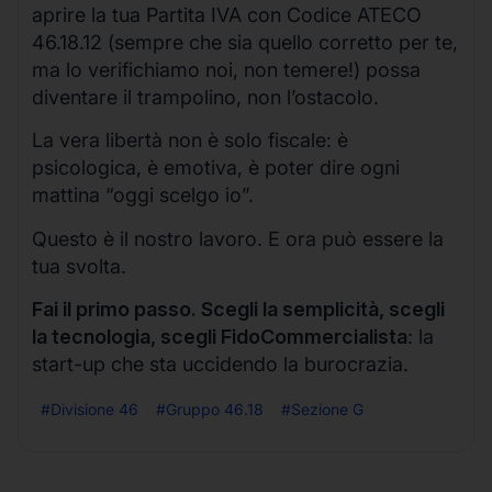
aprire la tua Partita IVA con Codice ATECO
46.18.12 (sempre che sia quello corretto per te,
ma lo verifichiamo noi, non temere!) possa
diventare il trampolino, non l’ostacolo.
La vera libertà non è solo fiscale: è
psicologica, è emotiva, è poter dire ogni
mattina “oggi scelgo io”.
Questo è il nostro lavoro. E ora può essere la
tua svolta.
Fai il primo passo. Scegli la semplicità, scegli
la tecnologia, scegli FidoCommercialista
: la
start-up che sta uccidendo la burocrazia.
#Divisione 46
#Gruppo 46.18
#Sezione G