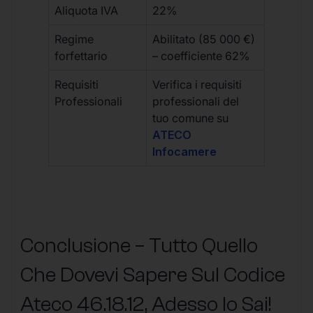
Aliquota IVA
22%
Regime
Abilitato (85 000 €)
forfettario
– coefficiente 62%
Requisiti
Verifica i requisiti
Professionali
professionali del
tuo comune su
ATECO
Infocamere
Conclusione – Tutto Quello
Che Dovevi Sapere Sul Codice
Ateco
46.18.12
, Adesso lo Sai!