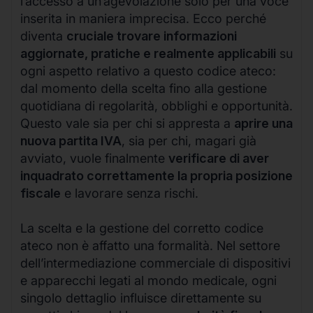
l’accesso a un’agevolazione solo per una voce
inserita in maniera imprecisa. Ecco perché
diventa
cruciale trovare informazioni
aggiornate, pratiche e realmente applicabili
su
ogni aspetto relativo a questo codice ateco:
dal momento della scelta fino alla gestione
quotidiana di regolarità, obblighi e opportunità.
Questo vale sia per chi si appresta a
aprire una
nuova partita IVA
, sia per chi, magari già
avviato, vuole finalmente
verificare di aver
inquadrato correttamente la propria posizione
fiscale
e lavorare senza rischi.
La scelta e la gestione del corretto codice
ateco non è affatto una formalità. Nel settore
dell’intermediazione commerciale di dispositivi
e apparecchi legati al mondo medicale, ogni
singolo dettaglio influisce direttamente su