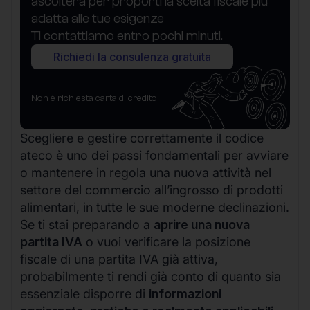
ascolterà per proporti la scelta fiscale più
adatta alle tue esigenze
Ti contattiamo entro pochi minuti.
Richiedi la consulenza gratuita
Non è richiesta carta di credito
Scegliere e gestire correttamente il codice
ateco è uno dei passi fondamentali per avviare
o mantenere in regola una nuova attività nel
settore del commercio all’ingrosso di prodotti
alimentari, in tutte le sue moderne declinazioni.
Se ti stai preparando a
aprire una nuova
partita IVA
o vuoi verificare la posizione
fiscale di una partita IVA già attiva,
probabilmente ti rendi già conto di quanto sia
essenziale disporre di
informazioni