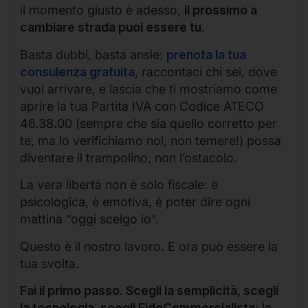
il momento giusto è adesso,
il prossimo a
cambiare strada puoi essere tu
.
Basta dubbi, basta ansie:
prenota la tua
consulenza gratuita
, raccontaci chi sei, dove
vuoi arrivare, e lascia che ti mostriamo come
aprire la tua Partita IVA con Codice ATECO
46.38.00 (sempre che sia quello corretto per
te, ma lo verifichiamo noi, non temere!) possa
diventare il trampolino, non l’ostacolo.
La vera libertà non è solo fiscale: è
psicologica, è emotiva, è poter dire ogni
mattina “oggi scelgo io”.
Questo è il nostro lavoro. E ora può essere la
tua svolta.
Fai il primo passo. Scegli la semplicità, scegli
la tecnologia, scegli FidoCommercialista
: la