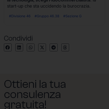
start-up che sta uccidendo la burocrazia.
#Divisione 46
#Gruppo 46.38
#Sezione G
Condividi
Ottieni la tua
consulenza
gratuita!