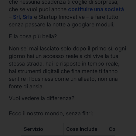
che nessuna scadenza ti coglie di sorpresa,
che se vuoi puoi anche
costituire una società
–
Srl
,
Srls
e Startup Innovative – e fare tutto
senza passare la notte a googlare moduli.
E la cosa più bella?
Non sei mai lasciato solo dopo il primo sì: ogni
giorno hai un accesso reale a chi vive la tua
stessa strada, hai le risposte in tempo reale,
hai strumenti digitali che finalmente ti fanno
sentire il business come un alleato, non una
fonte di ansia.
Vuoi vedere la differenza?
Ecco il nostro mondo, senza filtri:
Servizio
Cosa Include
Costo