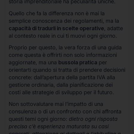
storia imprenditoriale ha peculiarità uniche.
Quello che fa la differenza non è mai la
semplice conoscenza dei regolamenti, ma la
capacità di tradurli in scelte operative
, adatte
al contesto reale in cui ti muovi ogni giorno.
Proprio per questo, la vera forza di una guida
come questa è offrirti non solo informazioni
aggiornate, ma una
bussola pratica
per
orientarti quando si tratta di prendere decisioni
concrete: dall’apertura della partita IVA alla
gestione ordinaria, dalla pianificazione dei
costi alle strategie di sviluppo per il futuro.
Non sottovalutare mai l’impatto di una
consulenza o di un confronto con chi affronta
questi temi ogni giorno:
dietro ogni risposta
precisa c’è esperienza maturata su casi
concreti, attenzione ai dettagli e l’abitudine a