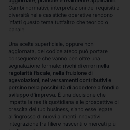
aggiornate, pratiche e realmente applicabili
.
Cambi normativi, interpretazioni dei requisiti e
diversità nelle casistiche operative rendono
infatti questo tema tutt’altro che teorico o
banale.
Una scelta superficiale, oppure non
aggiornata, del codice ateco può portare
conseguenze che vanno ben oltre una
segnalazione formale:
rischi di errori nella
regolarità fiscale, nella fruizione di
agevolazioni, nei versamenti contributivi e
persino nella possibilità di accedere a fondi o
sviluppo d’impresa
. È una decisione che
impatta la realtà quotidiana e le prospettive di
crescita del tuo business, siano esse legate
all’ingrosso di nuovi alimenti innovativi,
integrazione fra filiere nascenti o mercati più