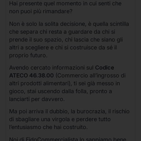
Hai presente quel momento in cui senti che
non puoi più rimandare?
Non è solo la solita decisione, è quella scintilla
che separa chi resta a guardare da chi si
prende il suo spazio, chi lascia che siano gli
altri a scegliere e chi si costruisce da sé il
proprio futuro.
Avendo cercato informazioni sul
Codice
ATECO 46.38.00
(Commercio all’ingrosso di
altri prodotti alimentari), ti sei già messo in
gioco, stai uscendo dalla folla, pronto a
lanciarti per davvero.
Ma poi arriva il dubbio, la burocrazia, il rischio
di sbagliare una virgola e perdere tutto
l’entusiasmo che hai costruito.
Noi di FidoCommercialista lo sappiamo bene,