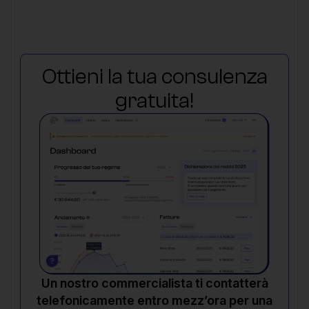
Ottieni la tua consulenza
gratuita!
Un nostro commercialista ti contatterà
telefonicamente entro mezz’ora per una