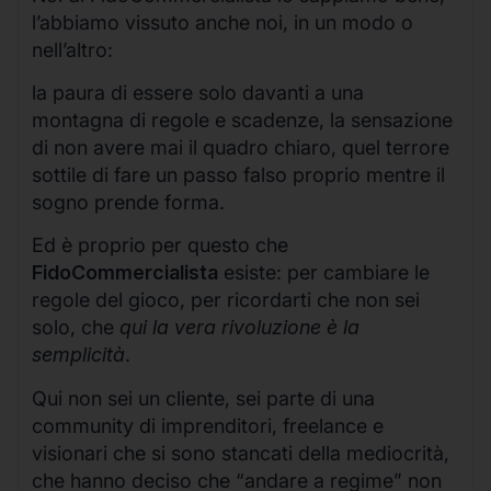
l’abbiamo vissuto anche noi, in un modo o
nell’altro:
la paura di essere solo davanti a una
montagna di regole e scadenze, la sensazione
di non avere mai il quadro chiaro, quel terrore
sottile di fare un passo falso proprio mentre il
sogno prende forma.
Ed è proprio per questo che
FidoCommercialista
esiste: per cambiare le
regole del gioco, per ricordarti che non sei
solo, che
qui la vera rivoluzione è la
semplicità
.
Qui non sei un cliente, sei parte di una
community di imprenditori, freelance e
visionari che si sono stancati della mediocrità,
che hanno deciso che “andare a regime” non