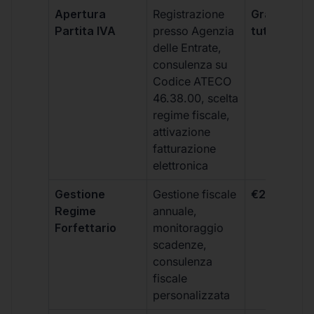
Apertura
Registrazione
Gratis, incl
Partita IVA
presso Agenzia
tutti i piani
delle Entrate,
consulenza su
Codice ATECO
46.38.00, scelta
regime fiscale,
attivazione
fatturazione
elettronica
Gestione
Gestione fiscale
€264 + IVA
Regime
annuale,
Forfettario
monitoraggio
scadenze,
consulenza
fiscale
personalizzata