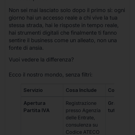
Non sei mai lasciato solo dopo il primo sì: ogni
giorno hai un accesso reale a chi vive la tua
stessa strada, hai le risposte in tempo reale,
hai strumenti digitali che finalmente ti fanno
sentire il business come un alleato, non una
fonte di ansia.
Vuoi vedere la differenza?
Ecco il nostro mondo, senza filtri:
Servizio
Cosa Include
Costo
Apertura
Registrazione
Gratis, incl
Partita IVA
presso Agenzia
tutti i piani
delle Entrate,
consulenza su
Codice ATECO