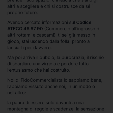
altri a scegliere e chi si costruisce da sé il
proprio futuro.
Avendo cercato informazioni sul
Codice
ATECO 46.87.90
(Commercio all’ingrosso di
altri rottami e cascami), ti sei già messo in
gioco, stai uscendo dalla folla, pronto a
lanciarti per davvero.
Ma poi arriva il dubbio, la burocrazia, il rischio
di sbagliare una virgola e perdere tutto
l’entusiasmo che hai costruito.
Noi di FidoCommercialista lo sappiamo bene,
l’abbiamo vissuto anche noi, in un modo o
nell’altro:
la paura di essere solo davanti a una
montagna di regole e scadenze, la sensazione