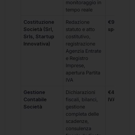
monitoraggio in
tempo reale
Costituzione
Redazione
€99 + IVA 
Società (Srl,
statuto e atto
spese notar
Srls, Startup
costitutivo,
Innovativa)
registrazione
Agenzia Entrate
e Registro
Imprese,
apertura Partita
IVA
Gestione
Dichiarazioni
€499 +
Contabile
fiscali, bilanci,
IVA/quadri
Società
gestione
completa delle
scadenze,
consulenza