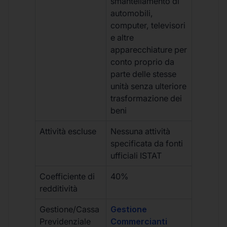
smantellamento di
automobili,
computer, televisori
e altre
apparecchiature per
conto proprio da
parte delle stesse
unità senza ulteriore
trasformazione dei
beni
Attività escluse
Nessuna attività
specificata da fonti
ufficiali ISTAT
Coefficiente di
40%
redditività
Gestione/Cassa
Gestione
Previdenziale
Commercianti