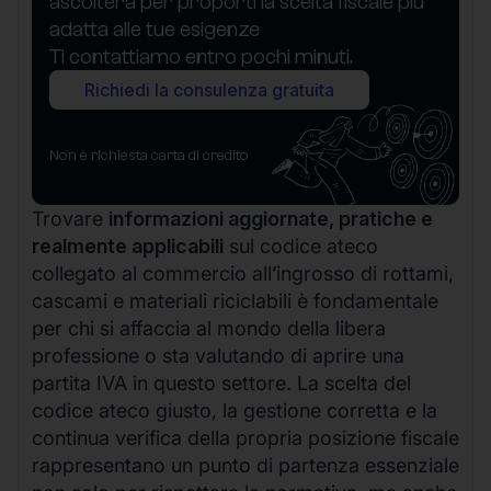
ascolterà per proporti la scelta fiscale più
adatta alle tue esigenze
Ti contattiamo entro pochi minuti.
Richiedi la consulenza gratuita
Non è richiesta carta di credito
Trovare
informazioni aggiornate, pratiche e
realmente applicabili
sul codice ateco
collegato al commercio all’ingrosso di rottami,
cascami e materiali riciclabili è fondamentale
per chi si affaccia al mondo della libera
professione o sta valutando di aprire una
partita IVA in questo settore. La scelta del
codice ateco giusto, la gestione corretta e la
continua verifica della propria posizione fiscale
rappresentano un punto di partenza essenziale