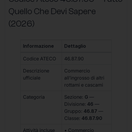
Quello Che Devi Sapere
(2026)
Informazione
Dettaglio
Codice ATECO
46.87.90
Descrizione
Commercio
ufficiale
all’ingrosso di altri
rottami e cascami
Categoria
Sezione:
G
—
Divisione:
46
—
Gruppo:
46.87
—
Classe:
46.87.90
Attività incluse
• Commercio