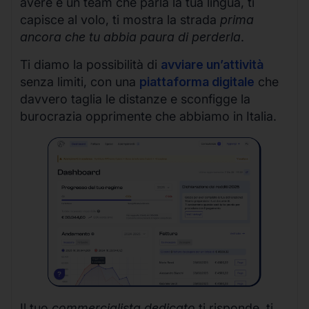
avere è un team che parla la tua lingua, ti
capisce al volo, ti mostra la strada
prima
ancora che tu abbia paura di perderla
.
Ti diamo la possibilità di
avviare un’attività
senza limiti, con una
piattaforma digitale
che
davvero taglia le distanze e sconfigge la
burocrazia opprimente che abbiamo in Italia.
Il tuo
commercialista dedicato
ti risponde, ti