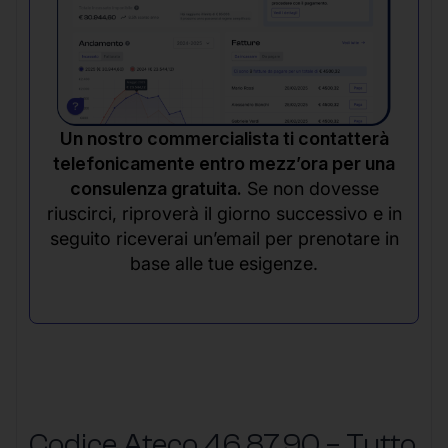
Un nostro commercialista ti contatterà
telefonicamente entro mezz’ora per una
consulenza gratuita.
Se non dovesse
riuscirci, riproverà il giorno successivo e in
seguito riceverai un’email per prenotare in
base alle tue esigenze.
Codice Ateco 46.87.90 – Tutto