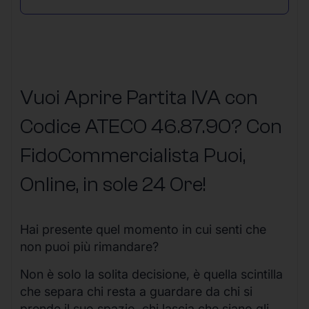
Vuoi Aprire Partita IVA con
Codice ATECO 46.87.90? Con
FidoCommercialista Puoi,
Online, in sole 24 Ore
!
Hai presente quel momento in cui senti che
non puoi più rimandare?
Non è solo la solita decisione, è quella scintilla
che separa chi resta a guardare da chi si
prende il suo spazio, chi lascia che siano gli