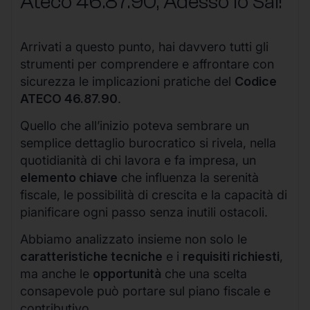
Ateco
46.87.90
, Adesso lo Sai!
Arrivati a questo punto, hai davvero tutti gli
strumenti per comprendere e affrontare con
sicurezza le implicazioni pratiche del
Codice
ATECO 46.87.90
.
Quello che all’inizio poteva sembrare un
semplice dettaglio burocratico si rivela, nella
quotidianità di chi lavora e fa impresa, un
elemento chiave
che influenza la serenità
fiscale, le possibilità di crescita e la capacità di
pianificare ogni passo senza inutili ostacoli.
Abbiamo analizzato insieme non solo le
caratteristiche tecniche
e i
requisiti richiesti
,
ma anche le
opportunità
che una scelta
consapevole può portare sul piano fiscale e
contributivo.