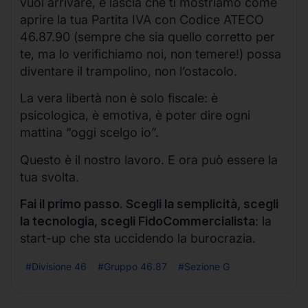
vuoi arrivare, e lascia che ti mostriamo come
aprire la tua Partita IVA con Codice ATECO
46.87.90 (sempre che sia quello corretto per
te, ma lo verifichiamo noi, non temere!) possa
diventare il trampolino, non l’ostacolo.
La vera libertà non è solo fiscale: è
psicologica, è emotiva, è poter dire ogni
mattina “oggi scelgo io”.
Questo è il nostro lavoro. E ora può essere la
tua svolta.
Fai il primo passo. Scegli la semplicità, scegli
la tecnologia, scegli FidoCommercialista
: la
start-up che sta uccidendo la burocrazia.
#Divisione 46
#Gruppo 46.87
#Sezione G