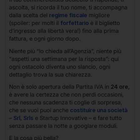
ascolta, si ricorda il tuo nome, ti accompagna
dalla scelta del
regime fiscale
migliore
(spoiler: per molti il
forfettario
è il biglietto
d’ingresso alla libertà vera!) fino alla prima
fattura, e ogni giorno dopo.
Niente più “lo chieda all’Agenzia”, niente più
“aspetti una settimana per la risposta”: qui
ogni ostacolo diventa uno slancio, ogni
dettaglio trova la sua chiarezza.
Non è solo apertura della Partita IVA in
24 ore
,
è avere la certezza che non perdi occasioni,
che nessuna scadenza ti coglie di sorpresa,
che se vuoi puoi anche
costituire una società
–
Srl
,
Srls
e Startup Innovative – e fare tutto
senza passare la notte a googlare moduli.
E la cosa più bella?