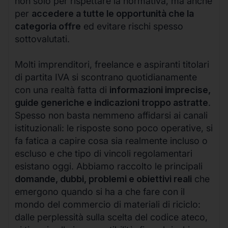
non solo per rispettare la normativa, ma anche
per
accedere a tutte le opportunità che la
categoria offre
ed evitare rischi spesso
sottovalutati.
Molti imprenditori, freelance e aspiranti titolari
di partita IVA si scontrano quotidianamente
con una realtà fatta di
informazioni imprecise,
guide generiche e indicazioni troppo astratte
.
Spesso non basta nemmeno affidarsi ai canali
istituzionali: le risposte sono poco operative, si
fa fatica a capire cosa sia realmente incluso o
escluso e che tipo di vincoli regolamentari
esistano oggi. Abbiamo raccolto le principali
domande, dubbi, problemi e obiettivi reali
che
emergono quando si ha a che fare con il
mondo del commercio di materiali di riciclo:
dalle perplessità sulla scelta del codice ateco,