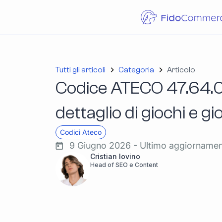
Tutti gli articoli
Categoria
Articolo
Codice ATECO 47.64.
dettaglio di giochi e gi
Codici Ateco
9 Giugno 2026 - Ultimo aggiorname
Cristian Iovino
Head of SEO e Content