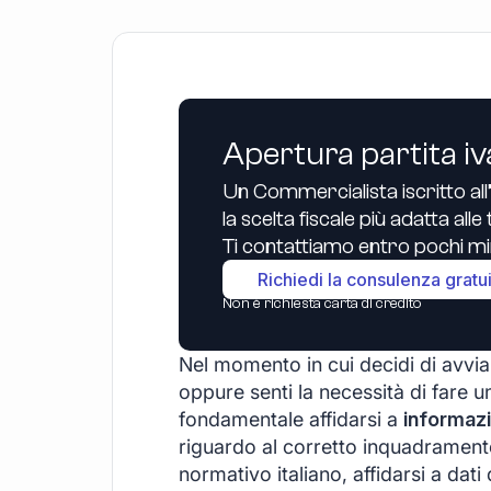
Apertura partita iv
Un Commercialista iscritto all
la scelta fiscale più adatta all
Ti contattiamo entro pochi min
Richiedi la consulenza gratu
Non è richiesta carta di credito
Nel momento in cui decidi di avviar
oppure senti la necessità di fare u
fondamentale affidarsi a
informazi
riguardo al corretto inquadramen
normativo italiano, affidarsi a dati