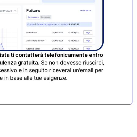
sta ti contatterà telefonicamente entro
lenza gratuita.
Se non dovesse riuscirci,
cessivo e in seguito riceverai un’email per
e in base alle tue esigenze.