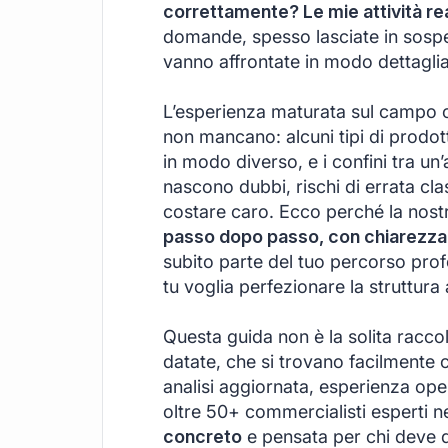
correttamente? Le mie attività re
domande, spesso lasciate in sospe
vanno affrontate in modo dettaglia
L’esperienza maturata sul campo ci
non mancano: alcuni tipi di prodot
in modo diverso, e i confini tra un’
nascono dubbi, rischi di errata cla
costare caro. Ecco perché la nost
passo dopo passo, con chiarezza 
subito parte del tuo percorso prof
tu voglia perfezionare la struttura 
Questa guida non è la solita raccol
datate, che si trovano facilmente c
analisi aggiornata, esperienza oper
oltre 50+ commercialisti esperti ne
concreto
e pensata per chi deve d