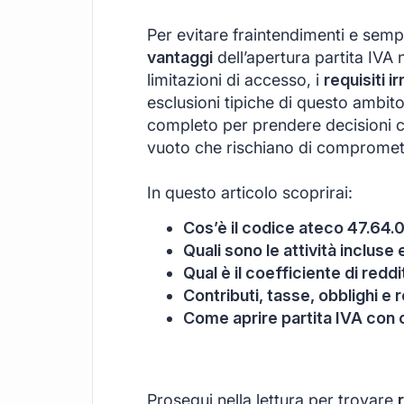
Per evitare fraintendimenti e semp
vantaggi
dell’apertura partita IVA n
limitazioni di accesso, i
requisiti ir
esclusioni tipiche di questo ambit
completo per prendere decisioni c
vuoto che rischiano di compromette
In questo articolo scoprirai:
Cos’è il codice ateco 47.64.0
Quali sono le attività inclus
Qual è il coefficiente di redd
Contributi, tasse, obblighi e r
Come aprire partita IVA con
Prosegui nella lettura per trovare