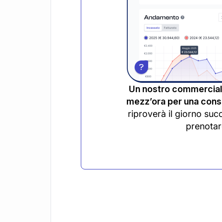
Un nostro commerciali
mezz’ora per una consu
riproverà il giorno suc
prenotar