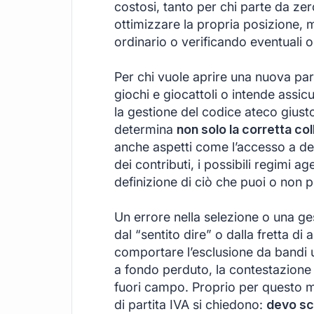
costosi, tanto per chi parte da ze
ottimizzare la propria posizione, 
ordinario o verificando eventuali o
Per chi vuole aprire una nuova part
giochi e giocattoli o intende assicur
la gestione del codice ateco giust
determina
non solo la corretta coll
anche aspetti come l’accesso a de
dei contributi, i possibili regimi a
definizione di ciò che puoi o non 
Un errore nella selezione o una ge
dal “sentito dire” o dalla fretta di 
comportare l’esclusione da bandi uti
a fondo perduto, la contestazione f
fuori campo. Proprio per questo mot
di partita IVA si chiedono:
devo sc