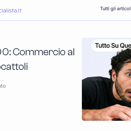
Tutti gli articol
00: Commercio al
ocattoli
nto