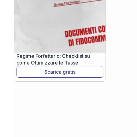
Regime Forfettario: Checklist su
come Ottimizzare le Tasse
Scarica gratis