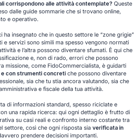
ali corrispondono alle attività contemplate?
Queste
so dalle guide sommarie che si trovano online,
to e operativo.
 ha insegnato che in questo settore le “zone grigie”
ti e servizi sono simili ma spesso vengono normati
attività e l’altra possono diventare sfumati. È qui che
ssificazione e, non di rado, errori che possono
ra missione, come FidoCommercialista, è guidarti
e con strumenti concreti
che possono diventare
essionale, sia che tu stia ancora valutando, sia che
amministrativa e fiscale della tua attività.
ta di informazioni standard, spesso riciclate e
on una rapida ricerca: qui ogni dettaglio è frutto di
ativa su casi reali e confronto interno costante tra
l settore, così che ogni risposta sia
verificata in
avvero prendere decisioni importanti.