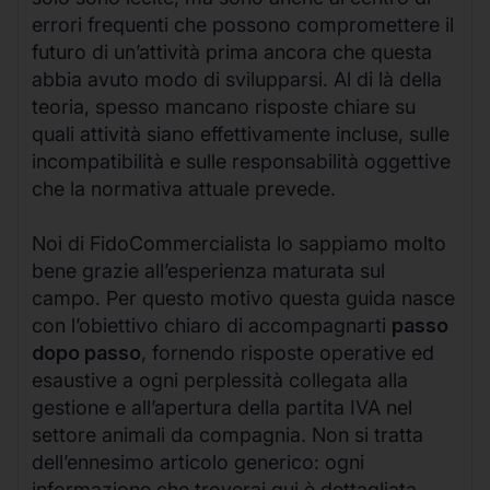
errori frequenti che possono compromettere il
futuro di un’attività prima ancora che questa
abbia avuto modo di svilupparsi. Al di là della
teoria, spesso mancano risposte chiare su
quali attività siano effettivamente incluse, sulle
incompatibilità e sulle responsabilità oggettive
che la normativa attuale prevede.
Noi di FidoCommercialista lo sappiamo molto
bene grazie all’esperienza maturata sul
campo. Per questo motivo questa guida nasce
con l’obiettivo chiaro di accompagnarti
passo
dopo passo
, fornendo risposte operative ed
esaustive a ogni perplessità collegata alla
gestione e all’apertura della partita IVA nel
settore animali da compagnia. Non si tratta
dell’ennesimo articolo generico: ogni
informazione che troverai qui è dettagliata,