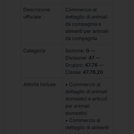
Descrizione
Commercio al
ufficiale
dettaglio di animali
da compagnia e
alimenti per animali
da compagnia
Categoria
Sezione:
G
—
Divisione:
47
—
Gruppo:
47.76
—
Classe:
47.76.20
Attività incluse
• Commercio al
dettaglio di animali
domestici e articoli
per animali
domestici
• Commercio al
dettaglio di alimenti