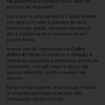
Hai presente quel momento in cui senti che
non puoi più rimandare?
Non è solo la solita decisione, è quella scintilla
che separa chi resta a guardare da chi si
prende il suo spazio, chi lascia che siano gli
altri a scegliere e chi si costruisce da sé il
proprio futuro.
Avendo cercato informazioni sul
Codice
ATECO 47.76.20
(Commercio al dettaglio di
animali da compagnia e alimenti per animali da
compagnia), ti sei già messo in gioco, stai
uscendo dalla folla, pronto a lanciarti per
davvero.
Ma poi arriva il dubbio, la burocrazia, il rischio
di sbagliare una virgola e perdere tutto
l’entusiasmo che hai costruito.