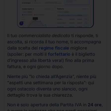
Il tuo
commercialista dedicato
ti risponde, ti
ascolta, si ricorda il tuo nome, ti accompagna
dalla scelta del
regime fiscale
migliore
(spoiler: per molti il
forfettario
è il biglietto
d’ingresso alla libertà vera!) fino alla prima
fattura, e ogni giorno dopo.
Niente più “lo chieda all’Agenzia”, niente più
“aspetti una settimana per la risposta”: qui
ogni ostacolo diventa uno slancio, ogni
dettaglio trova la sua chiarezza.
Non è solo apertura della Partita IVA in
24 ore
,
è avere la certezza che non perdi occasioni,