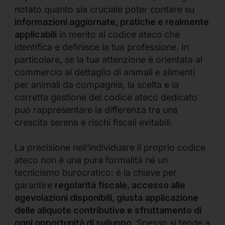
notato quanto sia cruciale poter contare su
informazioni aggiornate, pratiche e realmente
applicabili
in merito al codice ateco che
identifica e definisce la tua professione. In
particolare, se la tua attenzione è orientata al
commercio al dettaglio di animali e alimenti
per animali da compagnia, la scelta e la
corretta gestione del codice ateco dedicato
può rappresentare la differenza tra una
crescita serena e rischi fiscali evitabili.
La precisione nell’individuare il proprio codice
ateco non è una pura formalità né un
tecnicismo burocratico: è la chiave per
garantire
regolarità fiscale, accesso alle
agevolazioni disponibili, giusta applicazione
delle aliquote contributive e sfruttamento di
ogni opportunità di sviluppo
. Spesso si tende a