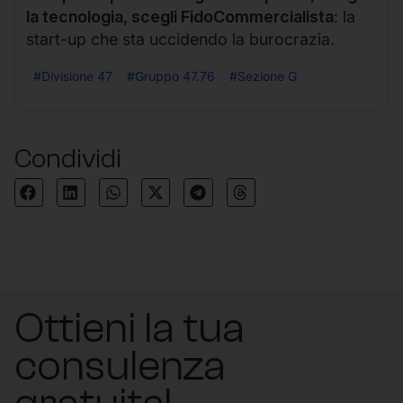
la tecnologia, scegli FidoCommercialista
: la
start-up che sta uccidendo la burocrazia.
#Divisione 47
#Gruppo 47.76
#Sezione G
Condividi
Ottieni la tua
consulenza