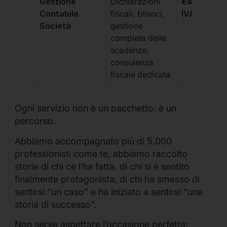
Gestione
Dichiarazioni
€499 +
Contabile
fiscali, bilanci,
IVA/quadri
Società
gestione
completa delle
scadenze,
consulenza
fiscale dedicata
Ogni servizio non è un pacchetto: è un
percorso.
Abbiamo accompagnato più di 5.000
professionisti come te, abbiamo raccolto
storie di chi ce l’ha fatta, di chi si è sentito
finalmente protagonista, di chi ha smesso di
sentirsi “un caso” e ha iniziato a sentirsi “una
storia di successo”.
Non serve aspettare l’occasione perfetta: