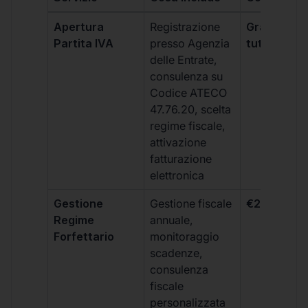
Apertura
Registrazione
Gratis, incl
Partita IVA
presso Agenzia
tutti i piani
delle Entrate,
consulenza su
Codice ATECO
47.76.20, scelta
regime fiscale,
attivazione
fatturazione
elettronica
Gestione
Gestione fiscale
€264 + IVA
Regime
annuale,
Forfettario
monitoraggio
scadenze,
consulenza
fiscale
personalizzata