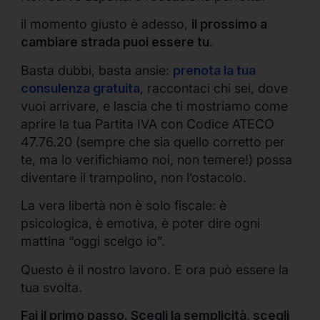
il momento giusto è adesso,
il prossimo a
cambiare strada puoi essere tu
.
Basta dubbi, basta ansie:
prenota la tua
consulenza gratuita
, raccontaci chi sei, dove
vuoi arrivare, e lascia che ti mostriamo come
aprire la tua Partita IVA con Codice ATECO
47.76.20 (sempre che sia quello corretto per
te, ma lo verifichiamo noi, non temere!) possa
diventare il trampolino, non l’ostacolo.
La vera libertà non è solo fiscale: è
psicologica, è emotiva, è poter dire ogni
mattina “oggi scelgo io”.
Questo è il nostro lavoro. E ora può essere la
tua svolta.
Fai il primo passo. Scegli la semplicità, scegli