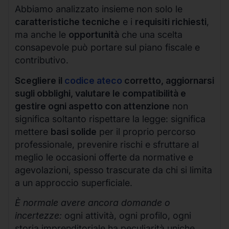
Abbiamo analizzato insieme non solo le
caratteristiche tecniche
e i
requisiti richiesti
,
ma anche le
opportunità
che una scelta
consapevole può portare sul piano fiscale e
contributivo.
Scegliere il
codice ateco
corretto, aggiornarsi
sugli obblighi, valutare le compatibilità e
gestire ogni aspetto con attenzione
non
significa soltanto rispettare la legge: significa
mettere
basi solide
per il proprio percorso
professionale, prevenire rischi e sfruttare al
meglio le occasioni offerte da normative e
agevolazioni, spesso trascurate da chi si limita
a un approccio superficiale.
È normale avere ancora domande o
incertezze:
ogni attività, ogni profilo, ogni
storia imprenditoriale ha peculiarità uniche.