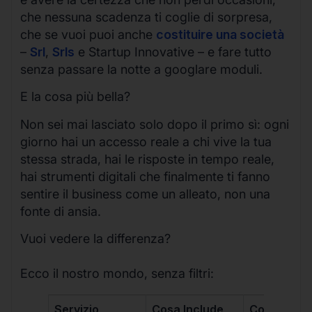
che nessuna scadenza ti coglie di sorpresa,
che se vuoi puoi anche
costituire una società
–
Srl
,
Srls
e Startup Innovative – e fare tutto
senza passare la notte a googlare moduli.
E la cosa più bella?
Non sei mai lasciato solo dopo il primo sì: ogni
giorno hai un accesso reale a chi vive la tua
stessa strada, hai le risposte in tempo reale,
hai strumenti digitali che finalmente ti fanno
sentire il business come un alleato, non una
fonte di ansia.
Vuoi vedere la differenza?
Ecco il nostro mondo, senza filtri:
Servizio
Cosa Include
Costo