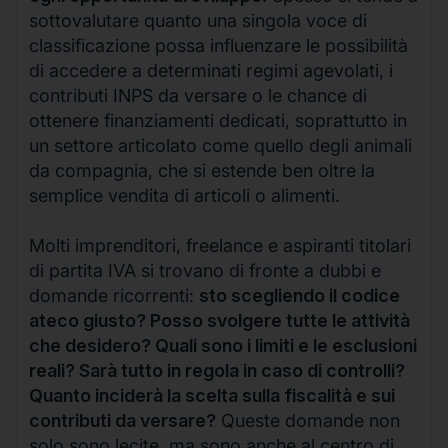
sottovalutare quanto una singola voce di
classificazione possa influenzare le possibilità
di accedere a determinati regimi agevolati, i
contributi INPS da versare o le chance di
ottenere finanziamenti dedicati, soprattutto in
un settore articolato come quello degli animali
da compagnia, che si estende ben oltre la
semplice vendita di articoli o alimenti.
Molti imprenditori, freelance e aspiranti titolari
di partita IVA si trovano di fronte a dubbi e
domande ricorrenti:
sto scegliendo il codice
ateco giusto? Posso svolgere tutte le attività
che desidero? Quali sono i limiti e le esclusioni
reali? Sarà tutto in regola in caso di controlli?
Quanto inciderà la scelta sulla fiscalità e sui
contributi da versare?
Queste domande non
solo sono lecite, ma sono anche al centro di