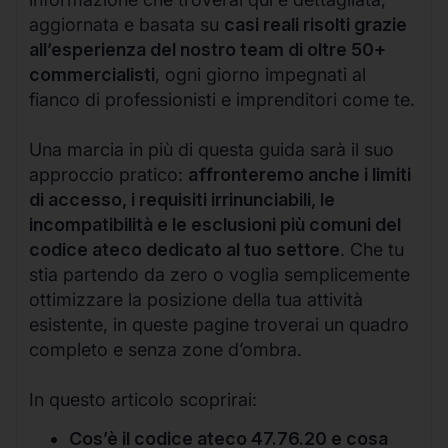
aggiornata e basata su
casi reali risolti grazie
all’esperienza del nostro team di oltre 50+
commercialisti
, ogni giorno impegnati al
fianco di professionisti e imprenditori come te.
Una marcia in più di questa guida sarà il suo
approccio pratico:
affronteremo anche i limiti
di accesso, i requisiti irrinunciabili, le
incompatibilità e le esclusioni più comuni del
codice ateco dedicato al tuo settore
. Che tu
stia partendo da zero o voglia semplicemente
ottimizzare la posizione della tua attività
esistente, in queste pagine troverai un quadro
completo e senza zone d’ombra.
In questo articolo scoprirai:
Cos’è il codice ateco 47.76.20 e cosa