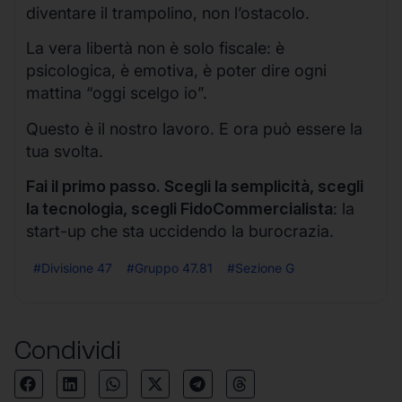
diventare il trampolino, non l’ostacolo.
La vera libertà non è solo fiscale: è
psicologica, è emotiva, è poter dire ogni
mattina “oggi scelgo io”.
Questo è il nostro lavoro. E ora può essere la
tua svolta.
Fai il primo passo. Scegli la semplicità, scegli
la tecnologia, scegli FidoCommercialista
: la
start-up che sta uccidendo la burocrazia.
#Divisione 47
#Gruppo 47.81
#Sezione G
Condividi