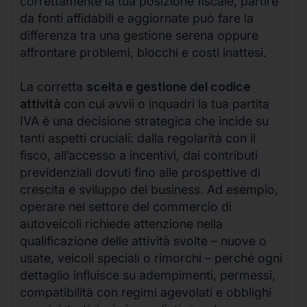
correttamente la tua posizione fiscale, partire
da fonti affidabili e aggiornate può fare la
differenza tra una gestione serena oppure
affrontare problemi, blocchi e costi inattesi.
La corretta
scelta e gestione del codice
attività
con cui avvii o inquadri la tua partita
IVA è una decisione strategica che incide su
tanti aspetti cruciali: dalla regolarità con il
fisco, all’accesso a incentivi, dai contributi
previdenziali dovuti fino alle prospettive di
crescita e sviluppo del business. Ad esempio,
operare nel settore del commercio di
autoveicoli richiede attenzione nella
qualificazione delle attività svolte – nuove o
usate, veicoli speciali o rimorchi – perché ogni
dettaglio influisce su adempimenti, permessi,
compatibilità con regimi agevolati e obblighi