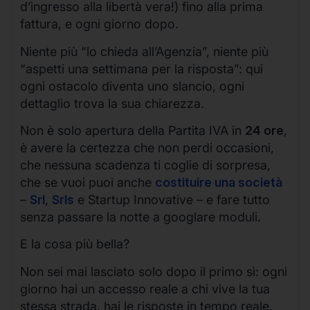
d’ingresso alla libertà vera!) fino alla prima
fattura, e ogni giorno dopo.
Niente più “lo chieda all’Agenzia”, niente più
“aspetti una settimana per la risposta”: qui
ogni ostacolo diventa uno slancio, ogni
dettaglio trova la sua chiarezza.
Non è solo apertura della Partita IVA in
24 ore
,
è avere la certezza che non perdi occasioni,
che nessuna scadenza ti coglie di sorpresa,
che se vuoi puoi anche
costituire una società
–
Srl
,
Srls
e Startup Innovative – e fare tutto
senza passare la notte a googlare moduli.
E la cosa più bella?
Non sei mai lasciato solo dopo il primo sì: ogni
giorno hai un accesso reale a chi vive la tua
stessa strada, hai le risposte in tempo reale,