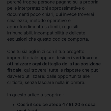
perché troppe persone pagano sulla propria
pelle interpretazioni approssimative o
documenti poco chiari; qui invece troverai
chiarezza, metodo operativo e
approfondimento su limiti, requisiti
irrinunciabili, incompatibilità e delicate
esclusioni che questo codice comporta.
Che tu sia agli inizi con il tuo progetto
imprenditoriale oppure desideri
verificare e
ottimizzare ogni dettaglio della tua posizione
fiscale
, qui troverai tutte le risposte che puoi
davvero utilizzare: dalle opportunità alle
criticità, senza lasciare nulla in ombra.
In questo articolo scoprirai:
Cos’è il codice ateco 47.81.20 e cosa
puoi farci