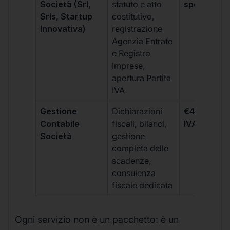
Società (Srl,
statuto e atto
spese notar
Srls, Startup
costitutivo,
Innovativa)
registrazione
Agenzia Entrate
e Registro
Imprese,
apertura Partita
IVA
Gestione
Dichiarazioni
€499 +
Contabile
fiscali, bilanci,
IVA/quadri
Società
gestione
completa delle
scadenze,
consulenza
fiscale dedicata
Ogni servizio non è un pacchetto: è un