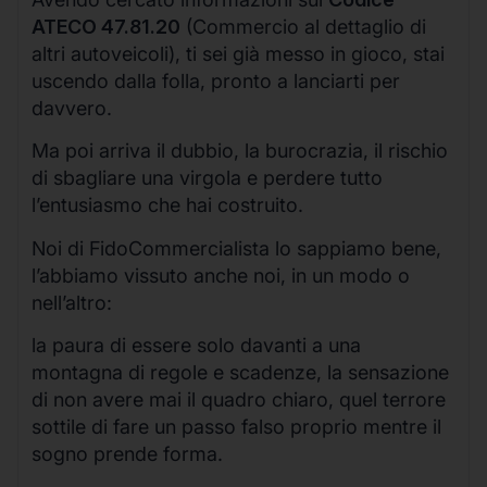
ATECO 47.81.20
(Commercio al dettaglio di
altri autoveicoli), ti sei già messo in gioco, stai
uscendo dalla folla, pronto a lanciarti per
davvero.
Ma poi arriva il dubbio, la burocrazia, il rischio
di sbagliare una virgola e perdere tutto
l’entusiasmo che hai costruito.
Noi di FidoCommercialista lo sappiamo bene,
l’abbiamo vissuto anche noi, in un modo o
nell’altro:
la paura di essere solo davanti a una
montagna di regole e scadenze, la sensazione
di non avere mai il quadro chiaro, quel terrore
sottile di fare un passo falso proprio mentre il
sogno prende forma.