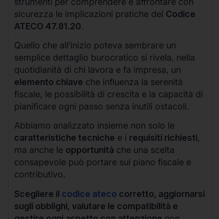
strumenti per comprendere e affrontare con
sicurezza le implicazioni pratiche del
Codice
ATECO 47.81.20
.
Quello che all’inizio poteva sembrare un
semplice dettaglio burocratico si rivela, nella
quotidianità di chi lavora e fa impresa, un
elemento chiave
che influenza la serenità
fiscale, le possibilità di crescita e la capacità di
pianificare ogni passo senza inutili ostacoli.
Abbiamo analizzato insieme non solo le
caratteristiche tecniche
e i
requisiti richiesti
,
ma anche le
opportunità
che una scelta
consapevole può portare sul piano fiscale e
contributivo.
Scegliere il
codice ateco
corretto, aggiornarsi
sugli obblighi, valutare le compatibilità e
gestire ogni aspetto con attenzione
non