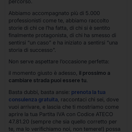
percorso.
Abbiamo accompagnato più di 5.000
professionisti come te, abbiamo raccolto
storie di chi ce l’ha fatta, di chi si è sentito
finalmente protagonista, di chi ha smesso di
sentirsi “un caso” e ha iniziato a sentirsi “una
storia di successo”.
Non serve aspettare l’occasione perfetta:
il momento giusto è adesso,
il prossimo a
cambiare strada puoi essere tu
.
Basta dubbi, basta ansie:
prenota la tua
consulenza gratuita
, raccontaci chi sei, dove
vuoi arrivare, e lascia che ti mostriamo come
aprire la tua Partita IVA con Codice ATECO
47.81.20 (sempre che sia quello corretto per
te, ma lo verifichiamo noi, non temere!) possa