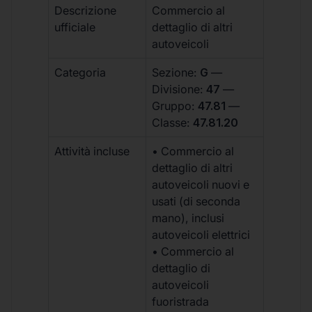
Descrizione
Commercio al
ufficiale
dettaglio di altri
autoveicoli
Categoria
Sezione:
G
—
Divisione:
47
—
Gruppo:
47.81
—
Classe:
47.81.20
Attività incluse
• Commercio al
dettaglio di altri
autoveicoli nuovi e
usati (di seconda
mano), inclusi
autoveicoli elettrici
• Commercio al
dettaglio di
autoveicoli
fuoristrada