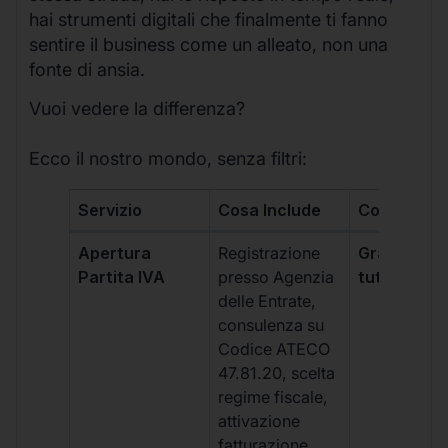
hai strumenti digitali che finalmente ti fanno
sentire il business come un alleato, non una
fonte di ansia.
Vuoi vedere la differenza?
Ecco il nostro mondo, senza filtri:
Servizio
Cosa Include
Costo
Apertura
Registrazione
Gratis, incl
Partita IVA
presso Agenzia
tutti i piani
delle Entrate,
consulenza su
Codice ATECO
47.81.20, scelta
regime fiscale,
attivazione
fatturazione