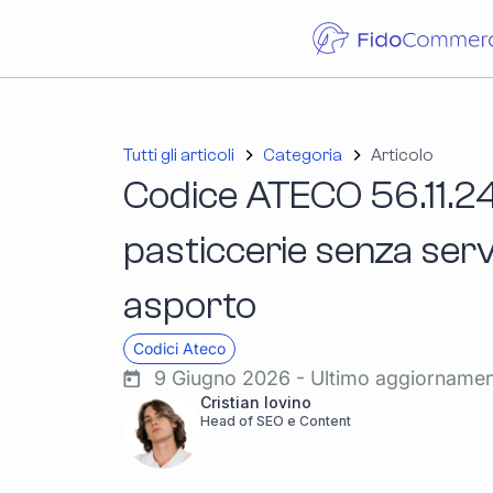
Tutti gli articoli
Categoria
Articolo
Codice ATECO 56.11.24: 
pasticcerie senza servi
asporto
Codici Ateco
9 Giugno 2026 - Ultimo aggiorname
Cristian Iovino
Head of SEO e Content