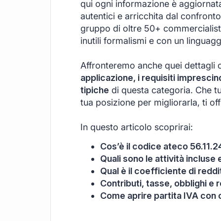
qui ogni informazione è aggiornata
autentici e arricchita dal confront
gruppo di oltre 50+ commercialist
inutili formalismi e con un linguagg
Affronteremo anche quei dettagli 
applicazione, i requisiti imprescind
tipiche
di questa categoria. Che tu
tua posizione per migliorarla, ti o
In questo articolo scoprirai:
Cos’è il codice ateco 56.11.2
Quali sono le attività inclus
Qual è il coefficiente di redd
Contributi, tasse, obblighi e r
Come aprire partita IVA con 