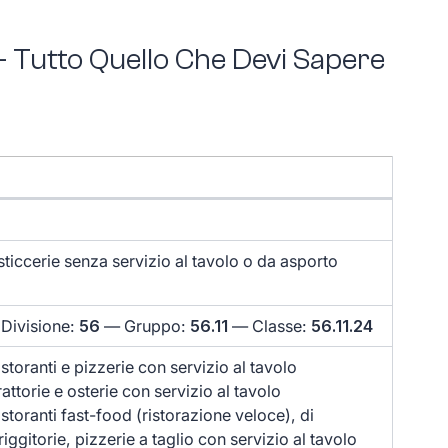
– Tutto Quello Che Devi Sapere
asticcerie senza servizio al tavolo o da asporto
Divisione:
56
— Gruppo:
56.11
— Classe:
56.11.24
ristoranti e pizzerie con servizio al tavolo
trattorie e osterie con servizio al tavolo
ristoranti fast-food (ristorazione veloce), di
friggitorie, pizzerie a taglio con servizio al tavolo