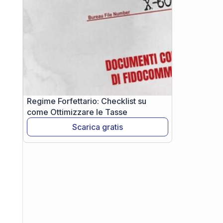
Regime Forfettario: Checklist su
come Ottimizzare le Tasse
Scarica gratis