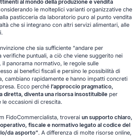
à attinenti al mondo della produzione e vendita
 considerando le molteplici varianti organizzative che
alla pasticceria da laboratorio puro al punto vendita
tà che si integrano con altri servizi alimentari, alle
i.
nvinzione che sia sufficiente “andare per
 verifiche puntuali, a ciò che viene suggerito nei
, il panorama normativo, le regole sulle
sso ai benefici fiscali e persino le possibilità di
rta, cambiano rapidamente e hanno impatti concreti
’impresa. Ecco perché
l’approccio pragmatico,
 diretta, diventa una risorsa insostituibile
per
e le occasioni di crescita.
eam FidoCommercialista, troverai
un supporto chiaro,
operativo, fiscale e normativo legato al codice del
olo/da asporto”
. A differenza di molte risorse online,