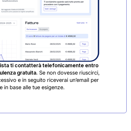
sta ti contatterà telefonicamente entro
lenza gratuita.
Se non dovesse riuscirci,
cessivo e in seguito riceverai un’email per
e in base alle tue esigenze.