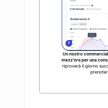
Un nostro commerciali
mezz’ora per una consu
riproverà il giorno suc
prenotar