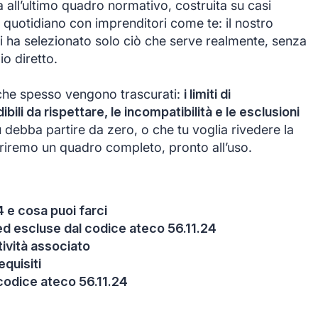
 all’ultimo quadro normativo, costruita su casi
o quotidiano con imprenditori come te: il nostro
i ha selezionato solo ciò che serve realmente, senza
io diretto.
che spesso vengono trascurati:
i limiti di
ibili da rispettare, le incompatibilità e le esclusioni
 debba partire da zero, o che tu voglia rivedere la
ffriremo un quadro completo, pronto all’uso.
4 e cosa puoi farci
e ed escluse dal codice ateco 56.11.24
itività associato
equisiti
codice ateco 56.11.24