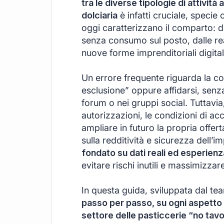
tra le diverse tipologie di attivit
dolciaria
è infatti cruciale, specie
oggi caratterizzano il comparto: d
senza consumo sul posto, dalle real
nuove forme imprenditoriali digital
Un errore frequente riguarda la co
esclusione” oppure affidarsi, senza
forum o nei gruppi social. Tuttavia
autorizzazioni, le condizioni di acce
ampliare in futuro la propria offe
sulla redditività e sicurezza dell
fondato su dati reali ed esperienza
evitare rischi inutili e massimizzar
In questa guida, sviluppata dal t
passo per passo, su ogni aspetto 
settore delle pasticcerie “no tav