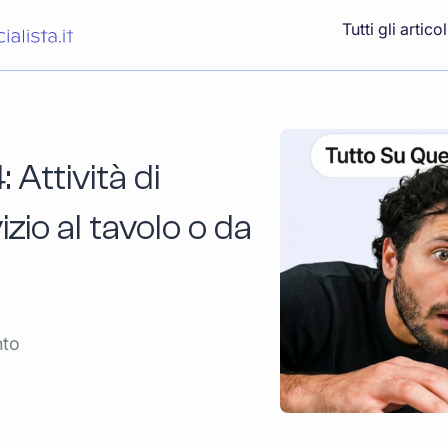
Tutti gli articol
Attività di
zio al tavolo o da
nto