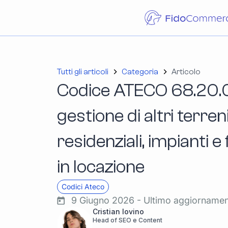
Tutti gli articoli
Categoria
Articolo
Codice ATECO 68.20.02
gestione di altri terren
residenziali, impianti e
in locazione
Codici Ateco
9 Giugno 2026 - Ultimo aggiorname
Cristian Iovino
Head of SEO e Content