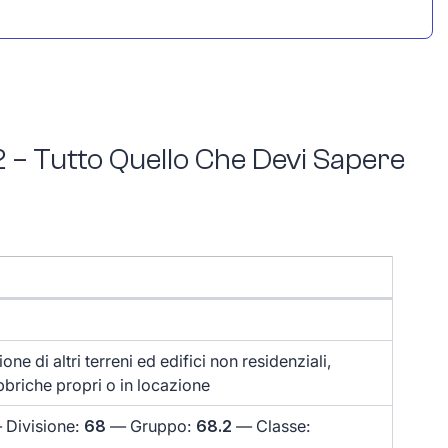
 – Tutto Quello Che Devi Sapere
ione di altri terreni ed edifici non residenziali,
bbriche propri o in locazione
Divisione:
68
— Gruppo:
68.2
— Classe: