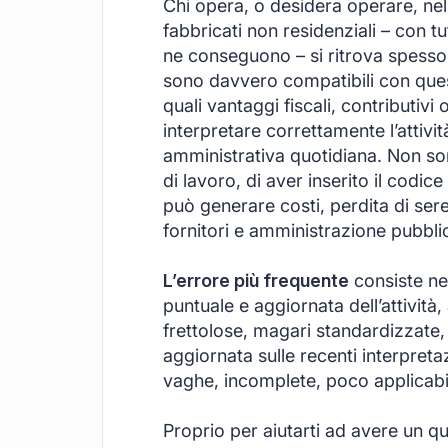
Chi opera, o desidera operare, nell’
fabbricati non residenziali – con tut
ne conseguono – si ritrova spesso
sono davvero compatibili con quest
quali vantaggi fiscali, contributiv
interpretare correttamente l’attività
amministrativa quotidiana. Non son
di lavoro, di aver inserito il codic
può generare costi, perdita di seren
fornitori e amministrazione pubbli
L’errore più frequente
consiste nel
puntuale e aggiornata dell’attivit
frettolose, magari standardizzate,
aggiornata sulle recenti interpretaz
vaghe, incomplete, poco applicabili
Proprio per aiutarti ad avere un qu