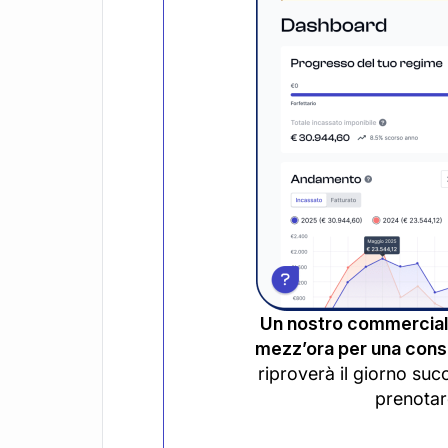
Un nostro commerciali
mezz’ora per una consu
riproverà il giorno suc
prenotar