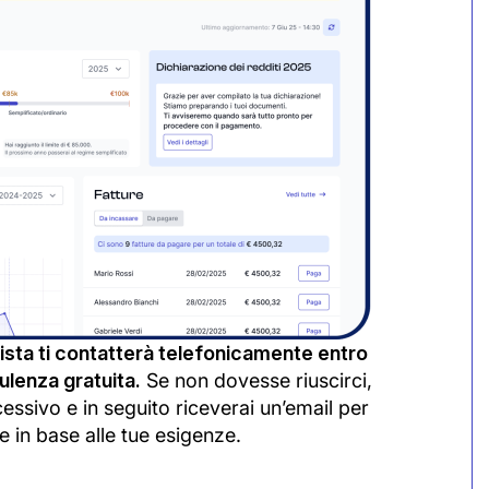
sta ti contatterà telefonicamente entro
lenza gratuita.
Se non dovesse riuscirci,
cessivo e in seguito riceverai un’email per
e in base alle tue esigenze.