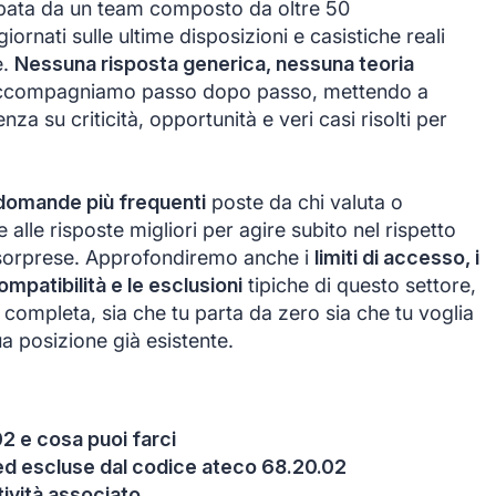
ppata da un team composto da oltre 50
giornati sulle ultime disposizioni e casistiche reali
e.
Nessuna risposta generica, nessuna teoria
 accompagniamo passo dopo passo, mettendo a
nza su criticità, opportunità e veri casi risolti per
domande più frequenti
poste da chi valuta o
 alle risposte migliori per agire subito nel rispetto
i sorprese. Approfondiremo anche i
limiti di accesso, i
compatibilità e le esclusioni
tipiche di questo settore,
completa, sia che tu parta da zero sia che tu voglia
a posizione già esistente.
2 e cosa puoi farci
e ed escluse dal codice ateco 68.20.02
itività associato