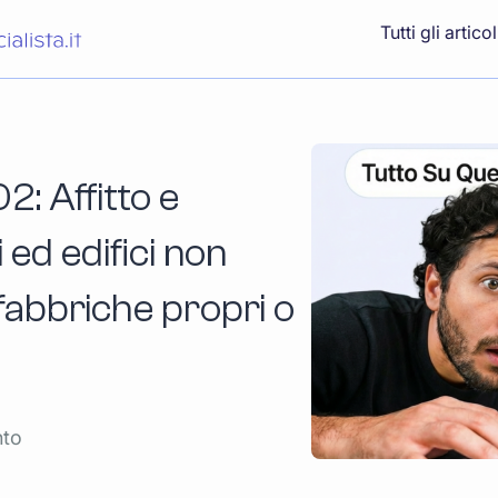
Tutti gli articol
: Affitto e
i ed edifici non
 fabbriche propri o
nto