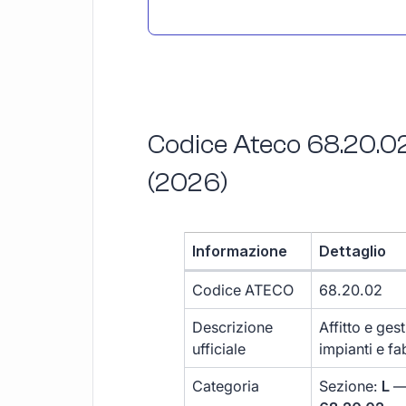
Codice Ateco 68.20.02
(2026)
Informazione
Dettaglio
Codice ATECO
68.20.02
Descrizione
Affitto e gest
ufficiale
impianti e fa
Categoria
Sezione:
L
— 