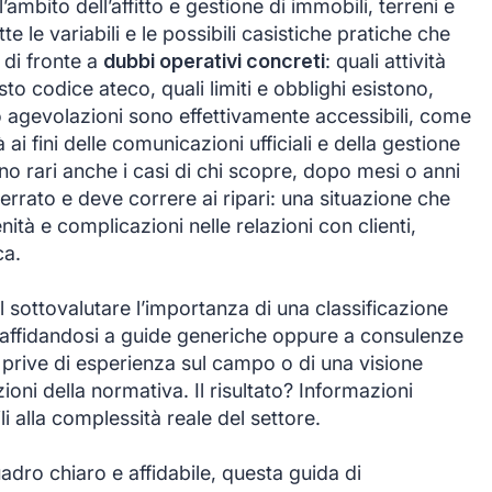
ambito dell’affitto e gestione di immobili, terreni e
te le variabili e le possibili casistiche pratiche che
 di fronte a
dubbi operativi concreti
: quali attività
o codice ateco, quali limiti e obblighi esistono,
i o agevolazioni sono effettivamente accessibili, come
 ai fini delle comunicazioni ufficiali e della gestione
o rari anche i casi di chi scopre, dopo mesi o anni
e errato e deve correre ai ripari: una situazione che
ità e complicazioni nelle relazioni con clienti,
ca.
 sottovalutare l’importanza di una classificazione
à, affidandosi a guide generiche oppure a consulenze
 prive di esperienza sul campo o di una visione
ioni della normativa. Il risultato? Informazioni
 alla complessità reale del settore.
adro chiaro e affidabile, questa guida di