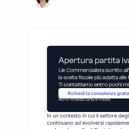
Apertura partita iv
Un Commercialista iscritto all
la scelta fiscale più adatta all
Ti contattiamo entro pochi min
Richiedi la consulenza gratu
Non è richiesta carta di credito
In un contesto in cui il settore deg
continuano ad evolversi rapidame