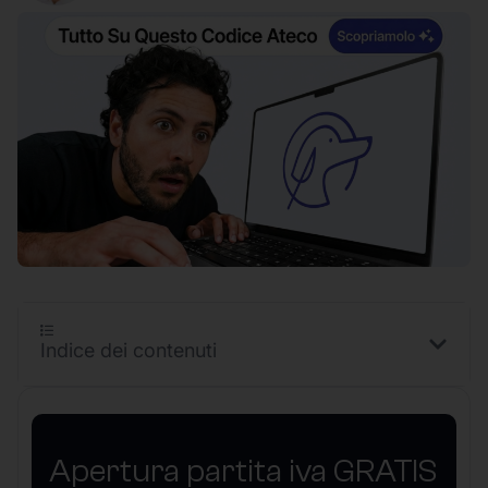
Indice dei contenuti
Apertura partita iva GRATIS