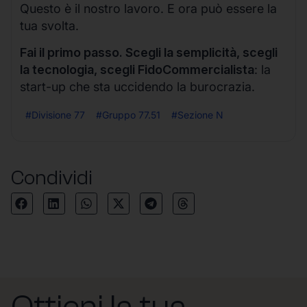
Questo è il nostro lavoro. E ora può essere la
tua svolta.
Fai il primo passo. Scegli la semplicità, scegli
la tecnologia, scegli FidoCommercialista
: la
start-up che sta uccidendo la burocrazia.
#Divisione 77
#Gruppo 77.51
#Sezione N
Condividi
Ottieni la tua