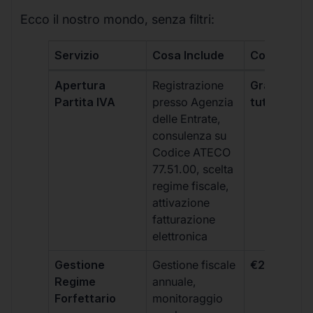
Ecco il nostro mondo, senza filtri:
Servizio
Cosa Include
Costo
Apertura
Registrazione
Gratis, incl
Partita IVA
presso Agenzia
tutti i piani
delle Entrate,
consulenza su
Codice ATECO
77.51.00, scelta
regime fiscale,
attivazione
fatturazione
elettronica
Gestione
Gestione fiscale
€264 + IVA
Regime
annuale,
Forfettario
monitoraggio