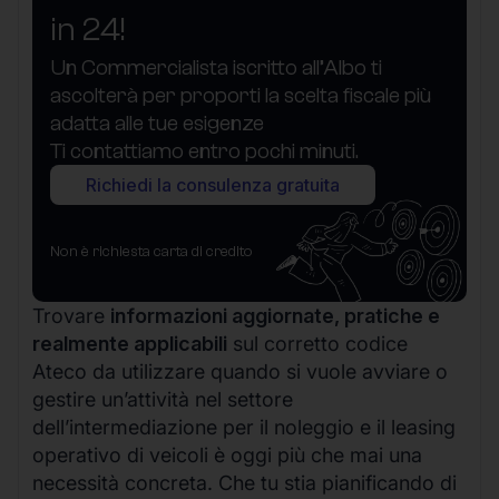
in 24!
Un Commercialista iscritto all’Albo ti
ascolterà per proporti la scelta fiscale più
adatta alle tue esigenze
Ti contattiamo entro pochi minuti.
Richiedi la consulenza gratuita
Non è richiesta carta di credito
Trovare
informazioni aggiornate, pratiche e
realmente applicabili
sul corretto codice
Ateco da utilizzare quando si vuole avviare o
gestire un’attività nel settore
dell’intermediazione per il noleggio e il leasing
operativo di veicoli è oggi più che mai una
necessità concreta. Che tu stia pianificando di