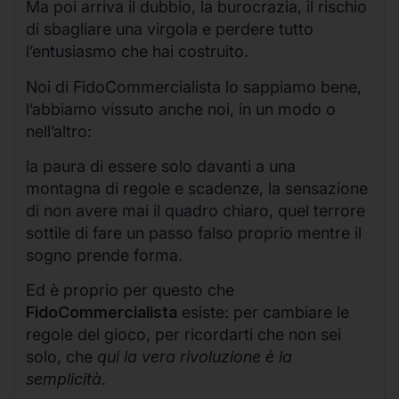
Ma poi arriva il dubbio, la burocrazia, il rischio
di sbagliare una virgola e perdere tutto
l’entusiasmo che hai costruito.
Noi di FidoCommercialista lo sappiamo bene,
l’abbiamo vissuto anche noi, in un modo o
nell’altro:
la paura di essere solo davanti a una
montagna di regole e scadenze, la sensazione
di non avere mai il quadro chiaro, quel terrore
sottile di fare un passo falso proprio mentre il
sogno prende forma.
Ed è proprio per questo che
FidoCommercialista
esiste: per cambiare le
regole del gioco, per ricordarti che non sei
solo, che
qui la vera rivoluzione è la
semplicità
.