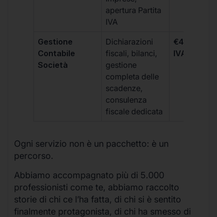
apertura Partita
IVA
Gestione
Dichiarazioni
€499 +
Contabile
fiscali, bilanci,
IVA/quadri
Società
gestione
completa delle
scadenze,
consulenza
fiscale dedicata
Ogni servizio non è un pacchetto: è un
percorso.
Abbiamo accompagnato più di 5.000
professionisti come te, abbiamo raccolto
storie di chi ce l’ha fatta, di chi si è sentito
finalmente protagonista, di chi ha smesso di