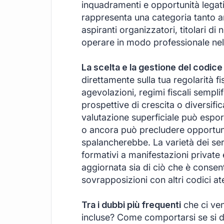
inquadramenti e opportunità legat
rappresenta una categoria tanto a
aspiranti organizzatori, titolari di
operare in modo professionale nel 
La scelta e la gestione del codice
direttamente sulla tua regolarità fi
agevolazioni, regimi fiscali semplif
prospettive di crescita o diversifi
valutazione superficiale può esporr
o ancora può precludere opportun
spalancherebbe. La varietà dei ser
formativi a manifestazioni private
aggiornata sia di ciò che è consenti
sovrapposizioni con altri codici a
Tra i dubbi più frequenti
che ci ven
incluse? Come comportarsi se si de