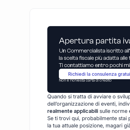
Apertura partita iv
Un Commercialista iscritto all
la scelta fiscale più adatta all
Ti contattiamo entro pochi min
Richiedi la consulenza gratu
Non è richiesta carta di credito
Quando si tratta di avviare o svilu
dell’organizzazione di eventi, indi
realmente applicabili
sulle norme e 
Se ti trovi qui, probabilmente stai
la tua attuale posizione, magari già