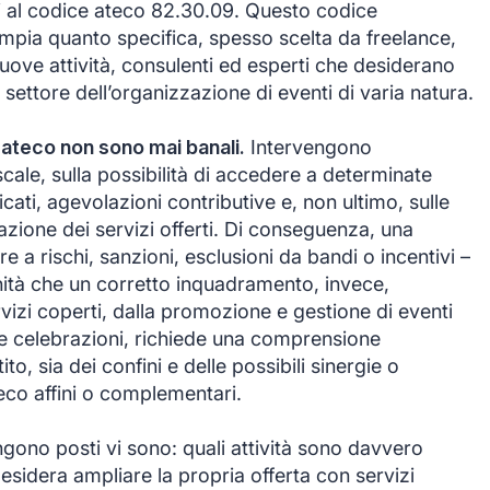
i al codice ateco 82.30.09. Questo codice
mpia quanto specifica, spesso scelta da freelance,
 nuove attività, consulenti ed esperti che desiderano
settore dell’organizzazione di eventi di varia natura.
 ateco non sono mai banali.
Intervengono
scale, sulla possibilità di accedere a determinate
icati, agevolazioni contributive e, non ultimo, sulle
cazione dei servizi offerti. Di conseguenza, una
e a rischi, sanzioni, esclusioni da bandi o incentivi –
ità che un corretto inquadramento, invece,
vizi coperti, dalla promozione e gestione di eventi
 e celebrazioni, richiede una comprensione
to, sia dei confini e delle possibili sinergie o
teco affini o complementari.
gono posti vi sono: quali attività sono davvero
sidera ampliare la propria offerta con servizi