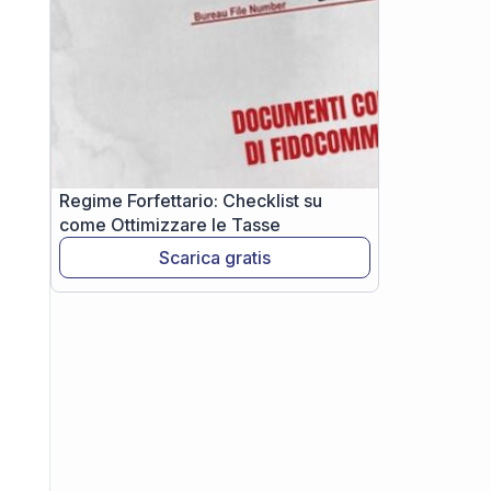
Regime Forfettario: Checklist su
come Ottimizzare le Tasse
Scarica gratis