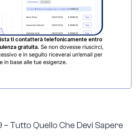
sta ti contatterà telefonicamente entro
lenza gratuita.
Se non dovesse riuscirci,
cessivo e in seguito riceverai un’email per
e in base alle tue esigenze.
 – Tutto Quello Che Devi Sapere