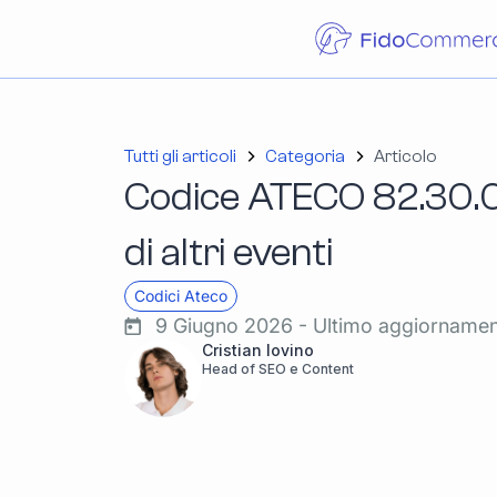
Tutti gli articoli
Categoria
Articolo
Codice ATECO 82.30.0
di altri eventi
Codici Ateco
9 Giugno 2026 - Ultimo aggiorname
Cristian Iovino
Head of SEO e Content