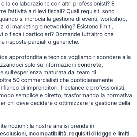
o la collaborazione con altri professionisti? E
l’attività a rilievi fiscali? Quali requisiti sono
 quando si incrocia la gestione di eventi, workshop,
zi di marketing e networking? Esistono limiti,
vi o fiscali particolari? Domande tutt’altro che
e risposte parziali o generiche.
ida approfondita e tecnica vogliamo rispondere alla
lizzandoci solo su informazioni
concrete,
e sull’esperienza maturata dal team di
 oltre 50 commercialisti che quotidianamente
fianco di imprenditori, freelance e professionisti.
 modo semplice e diretto, trasformando la normativa
 per chi deve decidere o ottimizzare la gestione della
ite nozioni: la nostra analisi prende in
esclusioni, incompatibilità, requisiti di legge e limiti