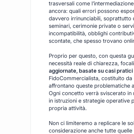
trasversali come l’intermediazione 
ancora: quali errori possono esporre 
davvero irrinunciabili, soprattutto
seminari, cerimonie private o servi
incompatibilità, obblighi contributi
scontate, che spesso trovano onlin
Proprio per questo, con questa gu
necessità reale di chiarezza, foca
aggiornate, basate su casi pratici
FidoCommercialista, costituito da
affrontano queste problematiche al 
Ogni concetto verrà sviscerato in
in istruzioni e strategie operative
propria attività.
Non ci limiteremo a replicare le sol
considerazione anche tutte quelle