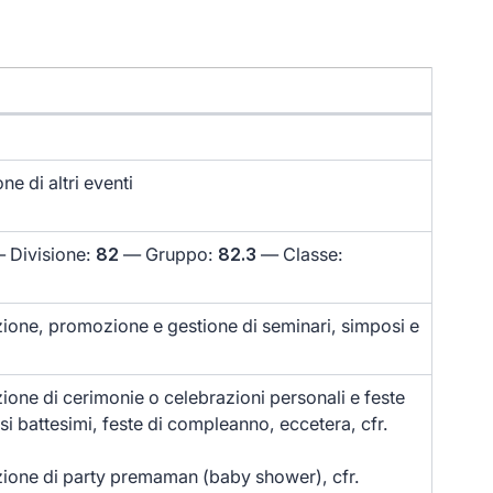
e di altri eventi
 Divisione:
82
— Gruppo:
82.3
— Classe:
ione, promozione e gestione di seminari, simposi e
ione di cerimonie o celebrazioni personali e feste
usi battesimi, feste di compleanno, eccetera, cfr.
ione di party premaman (baby shower), cfr.