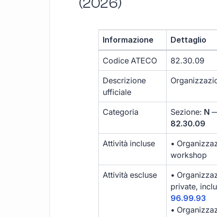
(2026)
Informazione
Dettaglio
Codice ATECO
82.30.09
Descrizione
Organizzazion
ufficiale
Categoria
Sezione:
N
—
82.30.09
Attività incluse
• Organizzaz
workshop
Attività escluse
• Organizzaz
private, incl
96.99.93
• Organizzaz