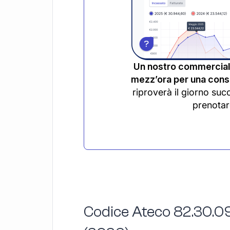
Un nostro commerciali
mezz’ora per una consu
riproverà il giorno suc
prenotar
Codice Ateco 82.30.09