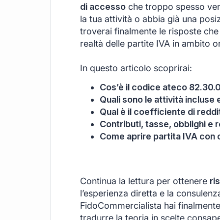
di accesso
che troppo spesso vengo
la tua attività o abbia già una posi
troverai finalmente le risposte che 
realtà delle partite IVA in ambito 
In questo articolo scoprirai:
Cos’è il codice ateco 82.30.0
Quali sono le attività inclus
Qual è il coefficiente di redd
Contributi, tasse, obblighi e r
Come aprire partita IVA con
Continua la lettura per ottenere
ri
l’esperienza diretta e la consulen
FidoCommercialista hai finalmente
tradurre la teoria in scelte consape