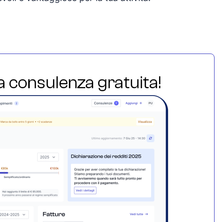
ua consulenza gratuita!