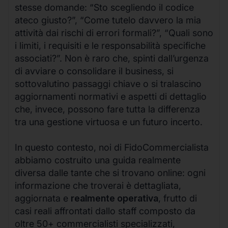
stesse domande: “Sto scegliendo il codice
ateco giusto?”, “Come tutelo davvero la mia
attività dai rischi di errori formali?”, “Quali sono
i limiti, i requisiti e le responsabilità specifiche
associati?”. Non è raro che, spinti dall’urgenza
di avviare o consolidare il business, si
sottovalutino passaggi chiave o si tralascino
aggiornamenti normativi e aspetti di dettaglio
che, invece, possono fare tutta la differenza
tra una gestione virtuosa e un futuro incerto.
In questo contesto, noi di FidoCommercialista
abbiamo costruito una guida realmente
diversa dalle tante che si trovano online: ogni
informazione che troverai è dettagliata,
aggiornata e
realmente operativa
, frutto di
casi reali affrontati dallo staff composto da
oltre 50+ commercialisti specializzati,