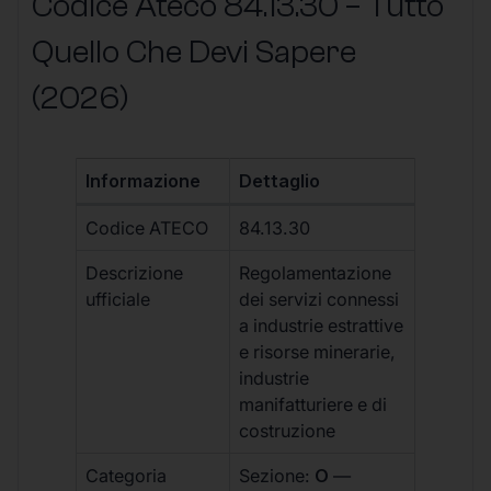
Codice Ateco 84.13.30 – Tutto
Quello Che Devi Sapere
(2026)
Informazione
Dettaglio
Codice ATECO
84.13.30
Descrizione
Regolamentazione
ufficiale
dei servizi connessi
a industrie estrattive
e risorse minerarie,
industrie
manifatturiere e di
costruzione
Categoria
Sezione:
O
—