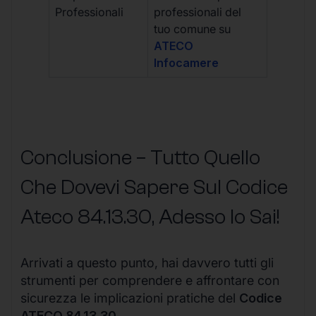
Professionali
professionali del
tuo comune su
ATECO
Infocamere
Conclusione – Tutto Quello
Che Dovevi Sapere Sul Codice
Ateco
84.13.30
, Adesso lo Sai!
Arrivati a questo punto, hai davvero tutti gli
strumenti per comprendere e affrontare con
sicurezza le implicazioni pratiche del
Codice
ATECO 84.13.30
.