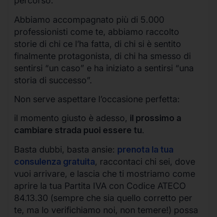
percorso.
Abbiamo accompagnato più di 5.000
professionisti come te, abbiamo raccolto
storie di chi ce l’ha fatta, di chi si è sentito
finalmente protagonista, di chi ha smesso di
sentirsi “un caso” e ha iniziato a sentirsi “una
storia di successo”.
Non serve aspettare l’occasione perfetta:
il momento giusto è adesso,
il prossimo a
cambiare strada puoi essere tu
.
Basta dubbi, basta ansie:
prenota la tua
consulenza gratuita
, raccontaci chi sei, dove
vuoi arrivare, e lascia che ti mostriamo come
aprire la tua Partita IVA con Codice ATECO
84.13.30 (sempre che sia quello corretto per
te, ma lo verifichiamo noi, non temere!) possa