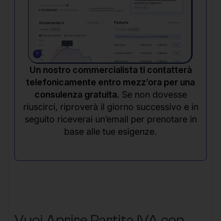
Un nostro commercialista ti contatterà
telefonicamente entro mezz’ora per una
consulenza gratuita.
Se non dovesse
riuscirci, riproverà il giorno successivo e in
seguito riceverai un’email per prenotare in
base alle tue esigenze.
Vuoi Aprire Partita IVA con