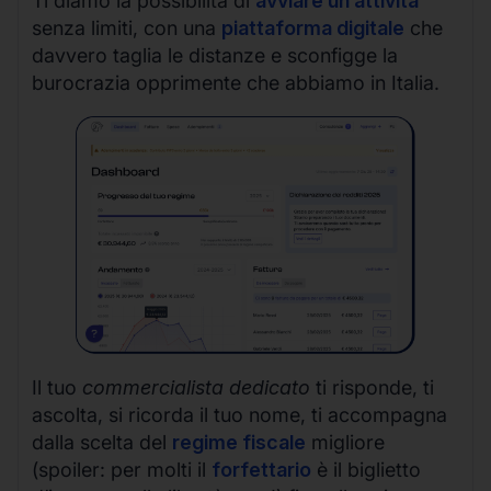
Ti diamo la possibilità di
avviare un’attività
senza limiti, con una
piattaforma digitale
che
davvero taglia le distanze e sconfigge la
burocrazia opprimente che abbiamo in Italia.
Il tuo
commercialista dedicato
ti risponde, ti
ascolta, si ricorda il tuo nome, ti accompagna
dalla scelta del
regime fiscale
migliore
(spoiler: per molti il
forfettario
è il biglietto