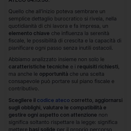
Quello che all’inizio poteva sembrare un
semplice dettaglio burocratico si rivela, nella
quotidianità di chi lavora e fa impresa, un
elemento chiave
che influenza la serenità
fiscale, le possibilità di crescita e la capacità di
pianificare ogni passo senza inutili ostacoli.
Abbiamo analizzato insieme non solo le
caratteristiche tecniche
e i
requisiti richiesti
,
ma anche le
opportunità
che una scelta
consapevole può portare sul piano fiscale e
contributivo.
Scegliere il
codice ateco
corretto, aggiornarsi
sugli obblighi, valutare le compatibilità e
gestire ogni aspetto con attenzione
non
significa soltanto rispettare la legge: significa
mettere
basi solide
per il proprio percorso