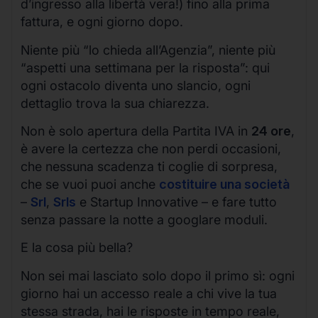
d’ingresso alla libertà vera!) fino alla prima
fattura, e ogni giorno dopo.
Niente più “lo chieda all’Agenzia”, niente più
“aspetti una settimana per la risposta”: qui
ogni ostacolo diventa uno slancio, ogni
dettaglio trova la sua chiarezza.
Non è solo apertura della Partita IVA in
24 ore
,
è avere la certezza che non perdi occasioni,
che nessuna scadenza ti coglie di sorpresa,
che se vuoi puoi anche
costituire una società
–
Srl
,
Srls
e Startup Innovative – e fare tutto
senza passare la notte a googlare moduli.
E la cosa più bella?
Non sei mai lasciato solo dopo il primo sì: ogni
giorno hai un accesso reale a chi vive la tua
stessa strada, hai le risposte in tempo reale,