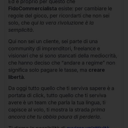
Ed è proprio per questo che
FidoCommercialista
esiste: per cambiare le
regole del gioco, per ricordarti che non sei
solo, che
qui la vera rivoluzione è la
semplicità
.
Qui non sei un cliente, sei parte di una
community di imprenditori, freelance e
visionari che si sono stancati della mediocrità,
che hanno deciso che “andare a regime” non
significa solo pagare le tasse, ma
creare
libertà
.
Da oggi tutto quello che ti serviva sapere è a
portata di click, tutto quello che ti serviva
avere è un team che parla la tua lingua, ti
capisce al volo, ti mostra la strada
prima
ancora che tu abbia paura di perderla
.