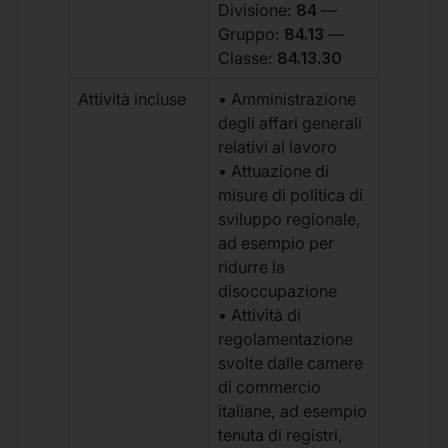
Divisione:
84
—
Gruppo:
84.13
—
Classe:
84.13.30
Attività incluse
• Amministrazione
degli affari generali
relativi al lavoro
• Attuazione di
misure di politica di
sviluppo regionale,
ad esempio per
ridurre la
disoccupazione
• Attività di
regolamentazione
svolte dalle camere
di commercio
italiane, ad esempio
tenuta di registri,