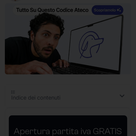
Indice dei contenuti
Apertura partita iva GRATIS