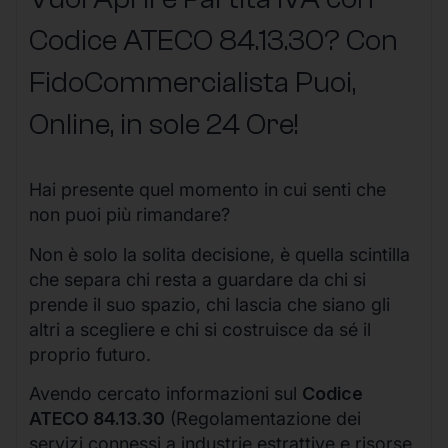
Codice ATECO 84.13.30? Con
FidoCommercialista Puoi,
Online, in sole 24 Ore
!
Hai presente quel momento in cui senti che
non puoi più rimandare?
Non è solo la solita decisione, è quella scintilla
che separa chi resta a guardare da chi si
prende il suo spazio, chi lascia che siano gli
altri a scegliere e chi si costruisce da sé il
proprio futuro.
Avendo cercato informazioni sul
Codice
ATECO 84.13.30
(Regolamentazione dei
servizi connessi a industrie estrattive e risorse