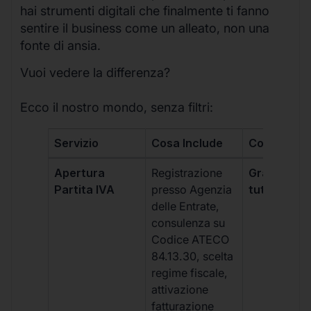
hai strumenti digitali che finalmente ti fanno
sentire il business come un alleato, non una
fonte di ansia.
Vuoi vedere la differenza?
Ecco il nostro mondo, senza filtri:
Servizio
Cosa Include
Costo
Apertura
Registrazione
Gratis, incl
Partita IVA
presso Agenzia
tutti i piani
delle Entrate,
consulenza su
Codice ATECO
84.13.30, scelta
regime fiscale,
attivazione
fatturazione