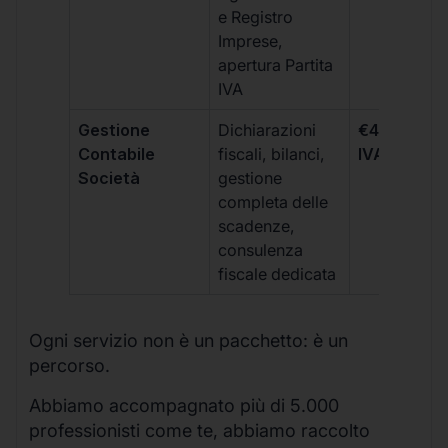
e Registro
Imprese,
apertura Partita
IVA
Gestione
Dichiarazioni
€499 +
Contabile
fiscali, bilanci,
IVA/quadri
Società
gestione
completa delle
scadenze,
consulenza
fiscale dedicata
Ogni servizio non è un pacchetto: è un
percorso.
Abbiamo accompagnato più di 5.000
professionisti come te, abbiamo raccolto