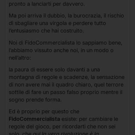
pronto a lanciarti per davvero.
Ma poi arriva il dubbio, la burocrazia, il rischio
di sbagliare una virgola e perdere tutto
l’entusiasmo che hai costruito.
Noi di FidoCommercialista lo sappiamo bene,
l’abbiamo vissuto anche noi, in un modo o
nell’altro:
la paura di essere solo davanti a una
montagna di regole e scadenze, la sensazione
di non avere mai il quadro chiaro, quel terrore
sottile di fare un passo falso proprio mentre il
sogno prende forma.
Ed è proprio per questo che
FidoCommercialista
esiste: per cambiare le
regole del gioco, per ricordarti che non sei
solo, che
qui la vera rivoluzione è la