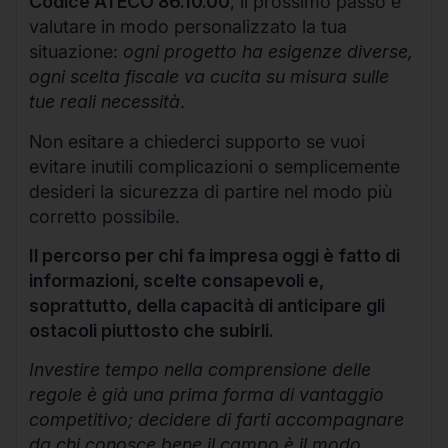
Codice ATECO 86.10.00
, il prossimo passo è
valutare in modo personalizzato la tua
situazione:
ogni progetto ha esigenze diverse,
ogni scelta fiscale va cucita su misura sulle
tue reali necessità
.
Non esitare a chiederci supporto se vuoi
evitare inutili complicazioni o semplicemente
desideri la sicurezza di partire nel modo più
corretto possibile.
Il percorso per chi fa impresa oggi è fatto di
informazioni, scelte consapevoli e,
soprattutto, della capacità di anticipare gli
ostacoli piuttosto che subirli.
Investire tempo nella comprensione delle
regole è già una prima forma di vantaggio
competitivo; decidere di farti accompagnare
da chi conosce bene il campo è il modo