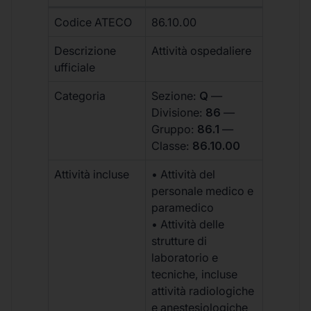
Codice ATECO
86.10.00
Descrizione
Attività ospedaliere
ufficiale
Categoria
Sezione:
Q
—
Divisione:
86
—
Gruppo:
86.1
—
Classe:
86.10.00
Attività incluse
• Attività del
personale medico e
paramedico
• Attività delle
strutture di
laboratorio e
tecniche, incluse
attività radiologiche
e anestesiologiche