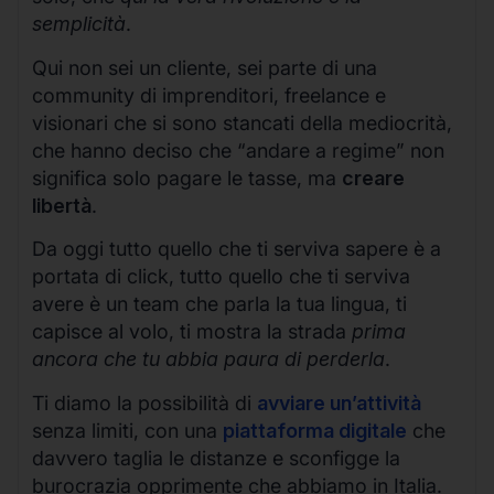
semplicità
.
Qui non sei un cliente, sei parte di una
community di imprenditori, freelance e
visionari che si sono stancati della mediocrità,
che hanno deciso che “andare a regime” non
significa solo pagare le tasse, ma
creare
libertà
.
Da oggi tutto quello che ti serviva sapere è a
portata di click, tutto quello che ti serviva
avere è un team che parla la tua lingua, ti
capisce al volo, ti mostra la strada
prima
ancora che tu abbia paura di perderla
.
Ti diamo la possibilità di
avviare un’attività
senza limiti, con una
piattaforma digitale
che
davvero taglia le distanze e sconfigge la
burocrazia opprimente che abbiamo in Italia.