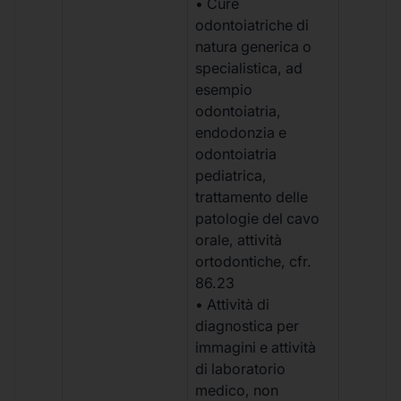
• Cure
odontoiatriche di
natura generica o
specialistica, ad
esempio
odontoiatria,
endodonzia e
odontoiatria
pediatrica,
trattamento delle
patologie del cavo
orale, attività
ortodontiche, cfr.
86.23
• Attività di
diagnostica per
immagini e attività
di laboratorio
medico, non