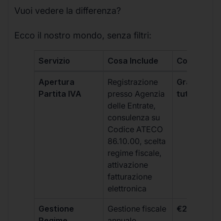
Vuoi vedere la differenza?
Ecco il nostro mondo, senza filtri:
Servizio
Cosa Include
Costo
Apertura
Registrazione
Gratis, incl
Partita IVA
presso Agenzia
tutti i piani
delle Entrate,
consulenza su
Codice ATECO
86.10.00, scelta
regime fiscale,
attivazione
fatturazione
elettronica
Gestione
Gestione fiscale
€264 + IVA
Regime
annuale,