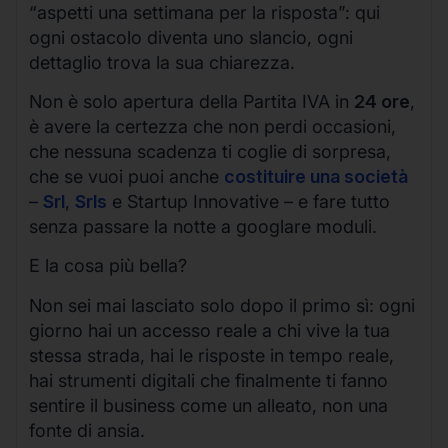
“aspetti una settimana per la risposta”: qui
ogni ostacolo diventa uno slancio, ogni
dettaglio trova la sua chiarezza.
Non è solo apertura della Partita IVA in
24 ore
,
è avere la certezza che non perdi occasioni,
che nessuna scadenza ti coglie di sorpresa,
che se vuoi puoi anche
costituire una società
–
Srl
,
Srls
e Startup Innovative – e fare tutto
senza passare la notte a googlare moduli.
E la cosa più bella?
Non sei mai lasciato solo dopo il primo sì: ogni
giorno hai un accesso reale a chi vive la tua
stessa strada, hai le risposte in tempo reale,
hai strumenti digitali che finalmente ti fanno
sentire il business come un alleato, non una
fonte di ansia.