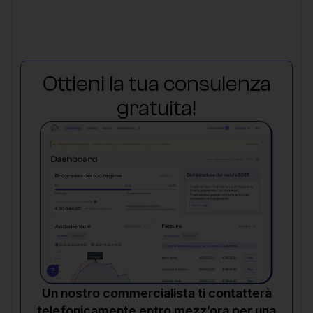
Ottieni la tua consulenza
gratuita!
Un nostro commercialista ti contatterà
telefonicamente entro mezz’ora per una