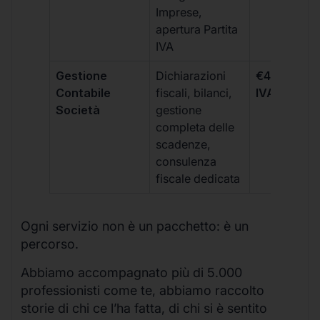
Imprese,
apertura Partita
IVA
Gestione
Dichiarazioni
€499 +
Contabile
fiscali, bilanci,
IVA/quadri
Società
gestione
completa delle
scadenze,
consulenza
fiscale dedicata
Ogni servizio non è un pacchetto: è un
percorso.
Abbiamo accompagnato più di 5.000
professionisti come te, abbiamo raccolto
storie di chi ce l’ha fatta, di chi si è sentito