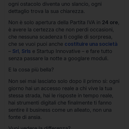
ogni ostacolo diventa uno slancio, ogni
dettaglio trova la sua chiarezza.
Non è solo apertura della Partita IVA in
24 ore
,
è avere la certezza che non perdi occasioni,
che nessuna scadenza ti coglie di sorpresa,
che se vuoi puoi anche
costituire una società
–
Srl
,
Srls
e Startup Innovative – e fare tutto
senza passare la notte a googlare moduli.
E la cosa più bella?
Non sei mai lasciato solo dopo il primo sì: ogni
giorno hai un accesso reale a chi vive la tua
stessa strada, hai le risposte in tempo reale,
hai strumenti digitali che finalmente ti fanno
sentire il business come un alleato, non una
fonte di ansia.
Vuoi vedere la differenza?