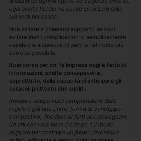
situazione:
ogni progetto ha esigenze diverse,
ogni scelta fiscale va cucita su misura sulle
tue reali necessità
.
Non esitare a chiederci supporto se vuoi
evitare inutili complicazioni o semplicemente
desideri la sicurezza di partire nel modo più
corretto possibile.
Il percorso per chi fa impresa oggi è fatto di
informazioni, scelte consapevoli e,
soprattutto, della capacità di anticipare gli
ostacoli piuttosto che subirli.
Investire tempo nella comprensione delle
regole è già una prima forma di vantaggio
competitivo; decidere di farti accompagnare
da chi conosce bene il campo è il modo
migliore per costruire un futuro lavorativo
solido, efficiente e senza inutili sorprese.