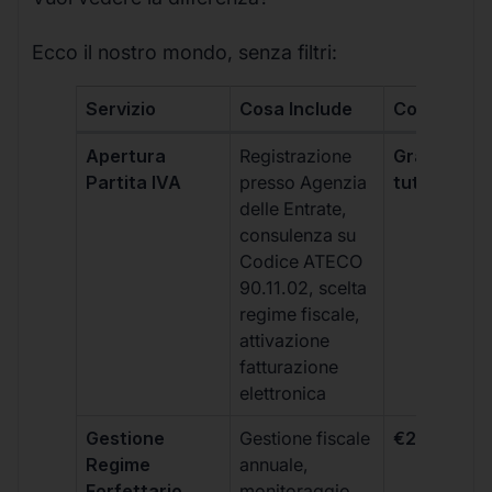
Ecco il nostro mondo, senza filtri:
Servizio
Cosa Include
Costo
Apertura
Registrazione
Gratis, incl
Partita IVA
presso Agenzia
tutti i piani
delle Entrate,
consulenza su
Codice ATECO
90.11.02, scelta
regime fiscale,
attivazione
fatturazione
elettronica
Gestione
Gestione fiscale
€264 + IVA
Regime
annuale,
Forfettario
monitoraggio