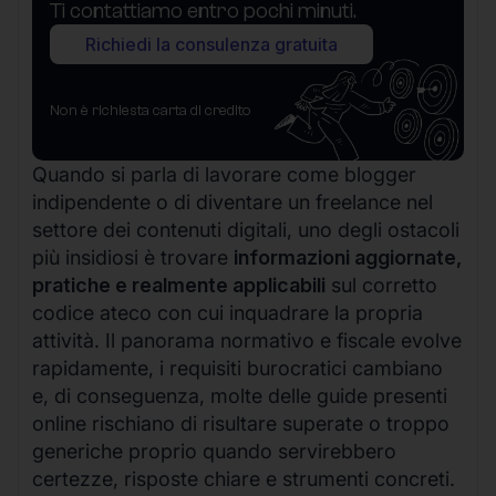
Ti contattiamo entro pochi minuti.
Richiedi la consulenza gratuita
Non è richiesta carta di credito
Quando si parla di lavorare come blogger
indipendente o di diventare un freelance nel
settore dei contenuti digitali, uno degli ostacoli
più insidiosi è trovare
informazioni aggiornate,
pratiche e realmente applicabili
sul corretto
codice ateco con cui inquadrare la propria
attività. Il panorama normativo e fiscale evolve
rapidamente, i requisiti burocratici cambiano
e, di conseguenza, molte delle guide presenti
online rischiano di risultare superate o troppo
generiche proprio quando servirebbero
certezze, risposte chiare e strumenti concreti.