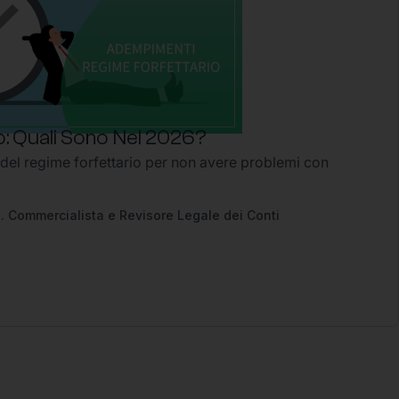
: Quali Sono Nel 2026?
 del regime forfettario per non avere problemi con
2
. Commercialista e Revisore Legale dei Conti