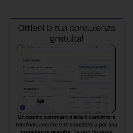
Ottieni la tua consulenza
gratuita!
Un nostro commercialista ti contatterà
telefonicamente entro mezz’ora per una
consulenza gratuita.
Se non dovesse