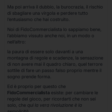
Ma poi arriva il dubbio, la burocrazia, il rischio
di sbagliare una virgola e perdere tutto
l’entusiasmo che hai costruito.
Noi di FidoCommercialista lo sappiamo bene,
l’abbiamo vissuto anche noi, in un modo o
nell’altro:
la paura di essere solo davanti a una
montagna di regole e scadenze, la sensazione
di non avere mai il quadro chiaro, quel terrore
sottile di fare un passo falso proprio mentre il
sogno prende forma.
Ed è proprio per questo che
FidoCommercialista
esiste: per cambiare le
regole del gioco, per ricordarti che non sei
solo, che
qui la vera rivoluzione è la
semplicità
.