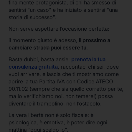
finalmente protagonista, di chi ha smesso di
sentirsi “un caso” e ha iniziato a sentirsi “una
storia di successo”.
Non serve aspettare l’occasione perfetta:
il momento giusto è adesso,
il prossimo a
cambiare strada puoi essere tu
.
Basta dubbi, basta ansie:
prenota la tua
consulenza gratuita
, raccontaci chi sei, dove
vuoi arrivare, e lascia che ti mostriamo come
aprire la tua Partita IVA con Codice ATECO
90.11.02 (sempre che sia quello corretto per te,
ma lo verifichiamo noi, non temere!) possa
diventare il trampolino, non l’ostacolo.
La vera libertà non è solo fiscale: è
psicologica, è emotiva, è poter dire ogni
mattina “oggi scelgo io”.