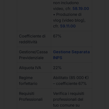
non includono
video, cfr.
58.19.00
• Produzione di
vlog (video blog),
cfr.
59.11.00
Coefficiente di
67%
redditività
Gestione/Cassa
Gestione Separata
Previdenziale
INPS
Aliquota IVA
22%
Regime
Abilitato (85 000 €)
forfettario
– coefficiente 67%
Requisiti
Verifica i requisiti
Professionali
professionali del
tuo comune su