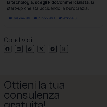
la tecnologia, scegli FidoCommercialista
: la
start-up che sta uccidendo la burocrazia.
#Divisione 96
#Gruppo 96.1
#Sezione S
Condividi
Ottieni la tua
consulenza
gratuita!