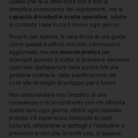
Quello che fa la differenza non è mai la
semplice conoscenza dei regolamenti, ma la
capacità di tradurli in scelte operative
, adatte
al contesto reale in cui ti muovi ogni giorno.
Proprio per questo, la vera forza di una guida
come questa è offrirti non solo informazioni
aggiornate, ma una
bussola pratica
per
orientarti quando si tratta di prendere decisioni
concrete: dall’apertura della partita IVA alla
gestione ordinaria, dalla pianificazione dei
costi alle strategie di sviluppo per il futuro.
Non sottovalutare mai l’impatto di una
consulenza o di un confronto con chi affronta
questi temi ogni giorno:
dietro ogni risposta
precisa c’è esperienza maturata su casi
concreti, attenzione ai dettagli e l’abitudine a
prevenire errori
che, in molti casi, si pagano