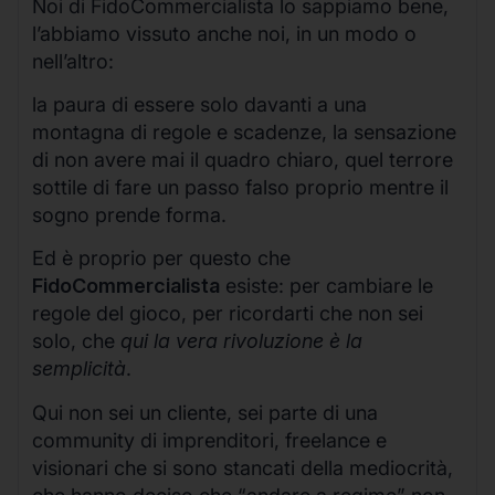
Noi di FidoCommercialista lo sappiamo bene,
l’abbiamo vissuto anche noi, in un modo o
nell’altro:
la paura di essere solo davanti a una
montagna di regole e scadenze, la sensazione
di non avere mai il quadro chiaro, quel terrore
sottile di fare un passo falso proprio mentre il
sogno prende forma.
Ed è proprio per questo che
FidoCommercialista
esiste: per cambiare le
regole del gioco, per ricordarti che non sei
solo, che
qui la vera rivoluzione è la
semplicità
.
Qui non sei un cliente, sei parte di una
community di imprenditori, freelance e
visionari che si sono stancati della mediocrità,