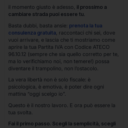
il momento giusto è adesso,
il prossimo a
cambiare strada puoi essere tu
.
Basta dubbi, basta ansie:
prenota la tua
consulenza gratuita
, raccontaci chi sei, dove
vuoi arrivare, e lascia che ti mostriamo come
aprire la tua Partita IVA con Codice ATECO
96.10.12 (sempre che sia quello corretto per te,
ma lo verifichiamo noi, non temere!) possa
diventare il trampolino, non l’ostacolo.
La vera libertà non è solo fiscale: è
psicologica, è emotiva, è poter dire ogni
mattina “oggi scelgo io”.
Questo è il nostro lavoro. E ora può essere la
tua svolta.
Fai il primo passo. Scegli la semplicità, scegli