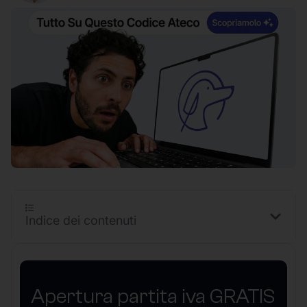
Indice dei contenuti
Apertura partita iva GRATIS