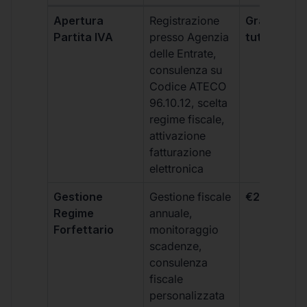
Apertura
Registrazione
Gratis, incl
Partita IVA
presso Agenzia
tutti i piani
delle Entrate,
consulenza su
Codice ATECO
96.10.12, scelta
regime fiscale,
attivazione
fatturazione
elettronica
Gestione
Gestione fiscale
€264 + IVA
Regime
annuale,
Forfettario
monitoraggio
scadenze,
consulenza
fiscale
personalizzata