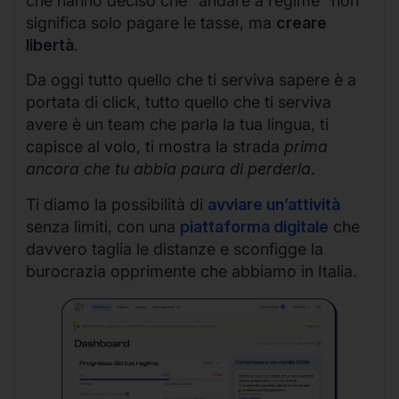
che hanno deciso che “andare a regime” non
significa solo pagare le tasse, ma
creare
libertà
.
Da oggi tutto quello che ti serviva sapere è a
portata di click, tutto quello che ti serviva
avere è un team che parla la tua lingua, ti
capisce al volo, ti mostra la strada
prima
ancora che tu abbia paura di perderla
.
Ti diamo la possibilità di
avviare un’attività
senza limiti, con una
piattaforma digitale
che
davvero taglia le distanze e sconfigge la
burocrazia opprimente che abbiamo in Italia.