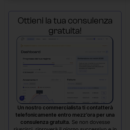
Ottieni la tua consulenza
gratuita!
Un nostro commercialista ti contatterà
telefonicamente entro mezz’ora per una
consulenza gratuita.
Se non dovesse
riuscirci, riproverà il giorno successivo e in