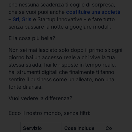
che nessuna scadenza ti coglie di sorpresa,
che se vuoi puoi anche
costituire una società
–
Srl
,
Srls
e Startup Innovative – e fare tutto
senza passare la notte a googlare moduli.
E la cosa più bella?
Non sei mai lasciato solo dopo il primo sì: ogni
giorno hai un accesso reale a chi vive la tua
stessa strada, hai le risposte in tempo reale,
hai strumenti digitali che finalmente ti fanno
sentire il business come un alleato, non una
fonte di ansia.
Vuoi vedere la differenza?
Ecco il nostro mondo, senza filtri:
Servizio
Cosa Include
Costo