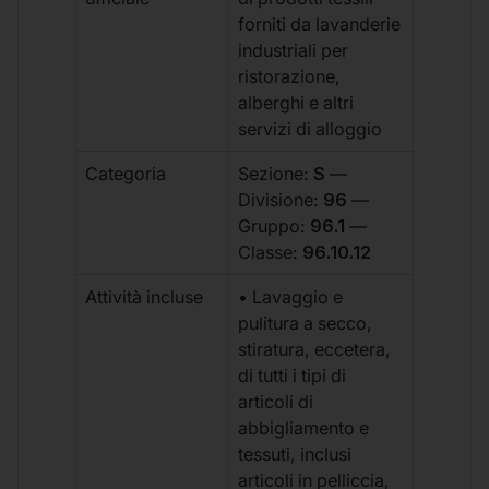
forniti da lavanderie
industriali per
ristorazione,
alberghi e altri
servizi di alloggio
Categoria
Sezione:
S
—
Divisione:
96
—
Gruppo:
96.1
—
Classe:
96.10.12
Attività incluse
• Lavaggio e
pulitura a secco,
stiratura, eccetera,
di tutti i tipi di
articoli di
abbigliamento e
tessuti, inclusi
articoli in pelliccia,