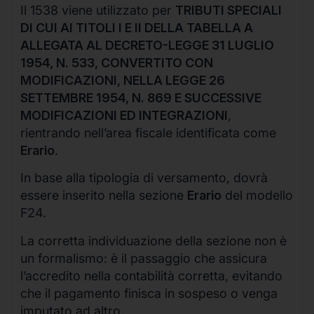
Il 1538 viene utilizzato per
TRIBUTI SPECIALI
DI CUI AI TITOLI I E II DELLA TABELLA A
ALLEGATA AL DECRETO-LEGGE 31 LUGLIO
1954, N. 533, CONVERTITO CON
MODIFICAZIONI, NELLA LEGGE 26
SETTEMBRE 1954, N. 869 E SUCCESSIVE
MODIFICAZIONI ED INTEGRAZIONI
,
rientrando nell’area fiscale identificata come
Erario
.
In base alla tipologia di versamento, dovrà
essere inserito nella sezione
Erario
del modello
F24.
La corretta individuazione della sezione non è
un formalismo: è il passaggio che assicura
l’accredito nella contabilità corretta, evitando
che il pagamento finisca in sospeso o venga
imputato ad altro.