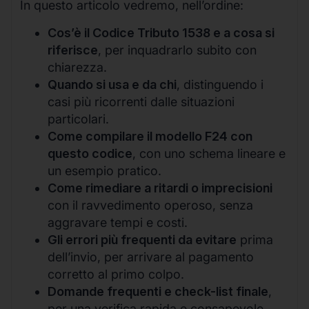
In questo articolo vedremo, nell’ordine:
Cos’è il Codice Tributo 1538 e a cosa si
riferisce
, per inquadrarlo subito con
chiarezza.
Quando si usa e da chi
, distinguendo i
casi più ricorrenti dalle situazioni
particolari.
Come compilare il modello F24 con
questo codice
, con uno schema lineare e
un esempio pratico.
Come rimediare a ritardi o imprecisioni
con il ravvedimento operoso, senza
aggravare tempi e costi.
Gli errori più frequenti da evitare
prima
dell’invio, per arrivare al pagamento
corretto al primo colpo.
Domande frequenti e check-list finale
,
per una verifica rapida e consapevole.