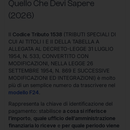
Quello Che Devi Sapere
(2026)
Il
Codice Tributo 1538
(TRIBUTI SPECIALI DI
CUI AI TITOLI I E II DELLA TABELLA A
ALLEGATA AL DECRETO-LEGGE 31 LUGLIO
1954, N. 533, CONVERTITO CON
MODIFICAZIONI, NELLA LEGGE 26
SETTEMBRE 1954, N. 869 E SUCCESSIVE
MODIFICAZIONI ED INTEGRAZIONI) è molto
più di un semplice numero da trascrivere nel
modello F24
.
Rappresenta la chiave di identificazione del
pagamento: stabilisce
a cosa si riferisce
l’importo
,
quale ufficio dell’amministrazione
finanziaria lo riceve
e
per quale periodo viene