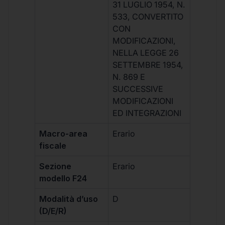
31 LUGLIO 1954, N.
533, CONVERTITO
CON
MODIFICAZIONI,
NELLA LEGGE 26
SETTEMBRE 1954,
N. 869 E
SUCCESSIVE
MODIFICAZIONI
ED INTEGRAZIONI
Macro-area
Erario
fiscale
Sezione
Erario
modello F24
Modalità d’uso
D
(D/E/R)