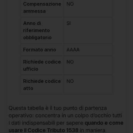
Compensazione
NO
ammessa
Anno di
SI
riferimento
obbligatorio
Formato anno
AAAA
Richiede codice
NO
ufficio
Richiede codice
NO
atto
Questa tabella è il tuo punto di partenza
operativo: concentra in un colpo d’occhio tutti
i dati indispensabili per sapere
quando e come
usare il Codice Tributo 1538
in maniera