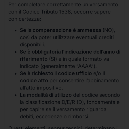
Per completare correttamente un versamento
con il Codice Tributo 1538, occorre sapere
con certezza:
Se la compensazione è ammessa
(NO),
così da poter utilizzare eventuali crediti
disponibili.
Se è obbligatoria l’indicazione dell’anno di
riferimento
(SI) e in quale formato va
indicato (generalmente “AAAA”).
Se è richiesto il codice ufficio
e/o
il
codice atto
per consentire l’abbinamento
all’atto impositivo.
La modalità di utilizzo
del codice secondo
la classificazione D/E/R (D), fondamentale
per capire se il versamento riguarda
debiti, eccedenze o rimborsi.
Questi elementi, seppur tecnici, determinano il