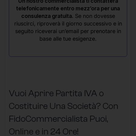
Un nostro commercialista ti contatterà
telefonicamente entro mezz’ora per una
consulenza gratuita.
Se non dovesse
riuscirci, riproverà il giorno successivo e in
seguito riceverai un’email per prenotare in
base alle tue esigenze.
Vuoi Aprire Partita IVA o
Costituire Una Società? Con
FidoCommercialista Puoi,
Online e in 24 Ore!