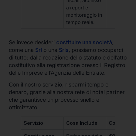
fiscali, accesso
a report e
monitoraggio in
tempo reale.
Se invece desideri
costituire una società
,
come una
Srl
o una
Srls
, possiamo occuparci
di tutto: dalla redazione dello statuto e dell’atto
costitutivo alla registrazione presso il Registro
delle Imprese e l’Agenzia delle Entrate.
Con il nostro servizio, risparmi tempo e
denaro, grazie alla nostra rete di notai partner
che garantisce un processo snello e
ottimizzato.
Servizio
Cosa Include
Costo