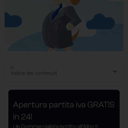
Indice dei contenuti
Apertura partita iva GRATIS
in 24!
Un Commercialista iscritto all’Albo ti