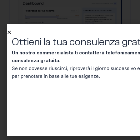
Ottieni la tua consulenza grat
Un nostro commercialista ti contatterà telefonicame
consulenza gratuita.
Un nostro commercialista ti contatterà
Se non dovesse riuscirci, riproverà il giorno successivo e
telefonicamente entro mezz’ora per una
per prenotare in base alle tue esigenze.
consulenza gratuita.
Se non dovesse
riuscirci, riproverà il giorno successivo e in
seguito riceverai un’email per prenotare in
base alle tue esigenze.