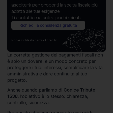
ascolterà per proporti la scelta fiscale più
adatta alle tue esigenze
Ti contattiamo entro pochi minuti.
Richiedi la consulenza gratuita
Non è richiesta carta di credito
La corretta gestione dei pagamenti fiscali non
è solo un dovere: è un modo concreto per
proteggere i tuoi interessi, semplificare la vita
amministrativa e dare continuità al tuo
progetto.
Anche quando parliamo di
Codice Tributo
1538
, l’obiettivo è lo stesso: chiarezza,
controllo, sicurezza.
Per questo abbiamo preparato una guida