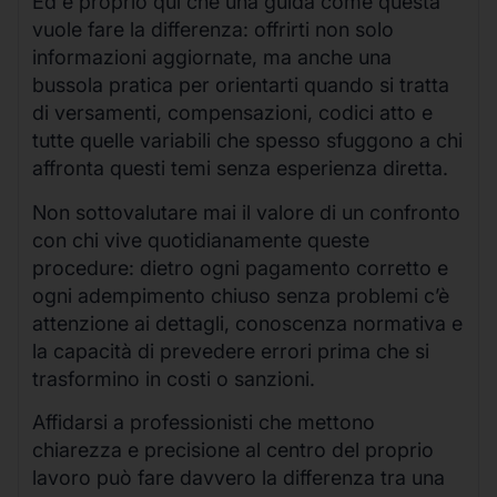
Ed è proprio qui che una guida come questa
vuole fare la differenza: offrirti non solo
informazioni aggiornate, ma anche una
bussola pratica per orientarti quando si tratta
di versamenti, compensazioni, codici atto e
tutte quelle variabili che spesso sfuggono a chi
affronta questi temi senza esperienza diretta.
Non sottovalutare mai il valore di un confronto
con chi vive quotidianamente queste
procedure: dietro ogni pagamento corretto e
ogni adempimento chiuso senza problemi c’è
attenzione ai dettagli, conoscenza normativa e
la capacità di prevedere errori prima che si
trasformino in costi o sanzioni.
Affidarsi a professionisti che mettono
chiarezza e precisione al centro del proprio
lavoro può fare davvero la differenza tra una