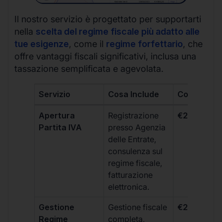
Il nostro servizio è progettato per supportarti
nella
scelta del regime fiscale più adatto alle
tue esigenze
, come il
regime forfettario
, che
offre vantaggi fiscali significativi, inclusa una
tassazione semplificata e agevolata.
Servizio
Cosa Include
Costo
Apertura
Registrazione
€264 + IVA
Partita IVA
presso Agenzia
delle Entrate,
consulenza sul
regime fiscale,
fatturazione
elettronica.
Gestione
Gestione fiscale
€264 + IVA
Regime
completa,