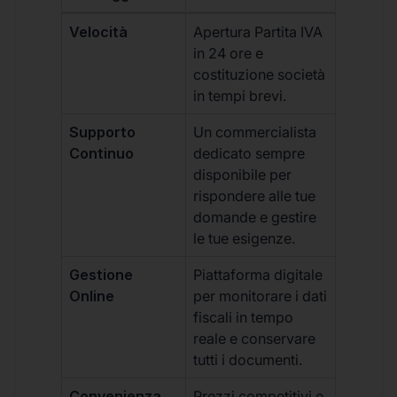
Velocità
Apertura Partita IVA
in 24 ore e
costituzione società
in tempi brevi.
Supporto
Un commercialista
Continuo
dedicato sempre
disponibile per
rispondere alle tue
domande e gestire
le tue esigenze.
Gestione
Piattaforma digitale
Online
per monitorare i dati
fiscali in tempo
reale e conservare
tutti i documenti.
Convenienza
Prezzi competitivi e