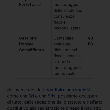
Forfettario
monitoraggio
delle scadenze,
consulenza
fiscale
personalizzata.
Gestione
Contabilità
€333 +
Regime
avanzata,
IVA/quadri
Semplificato
dichiarazioni
fiscali, accesso
a report e
monitoraggio in
tempo reale.
Se invece desideri
costituire una società
,
come una
Srl
o una
Srls
, possiamo occuparci
di tutto: dalla redazione dello statuto e dell’atto
costitutivo alla registrazione presso il Registro