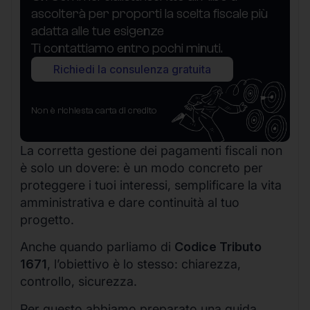
ascolterà per proporti la scelta fiscale più
adatta alle tue esigenze
Ti contattiamo entro pochi minuti.
Richiedi la consulenza gratuita
Non è richiesta carta di credito
La corretta gestione dei pagamenti fiscali non
è solo un dovere: è un modo concreto per
proteggere i tuoi interessi, semplificare la vita
amministrativa e dare continuità al tuo
progetto.
Anche quando parliamo di
Codice Tributo
1671
, l’obiettivo è lo stesso: chiarezza,
controllo, sicurezza.
Per questo abbiamo preparato una guida