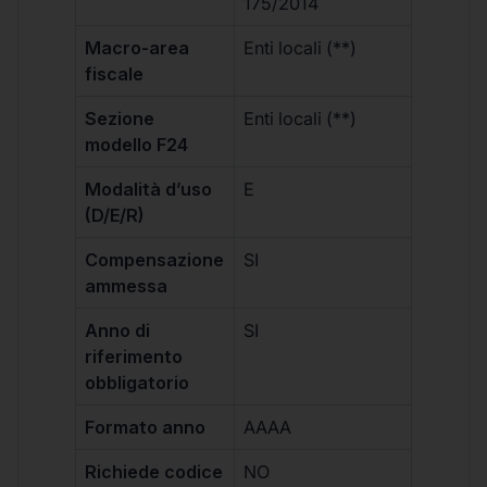
175/2014
Macro-area
Enti locali (**)
fiscale
Sezione
Enti locali (**)
modello F24
Modalità d’uso
E
(D/E/R)
Compensazione
SI
ammessa
Anno di
SI
riferimento
obbligatorio
Formato anno
AAAA
Richiede codice
NO