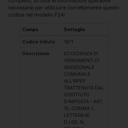
completo, di tutte le informazioni operative
necessarie per utilizzare correttamente questo
codice nel modello F24:
Campo
Dettaglio
Codice tributo
1671
Descrizione
ECCEDENZA DI
VERSAMENTI DI
ADDIZIONALE
COMUNALE
ALL’IRPEF
TRATTENUTA DAL
SOSTITUTO
D’IMPOSTA – ART.
15, COMMA 1,
LETTERA B)
D.LGS. N.