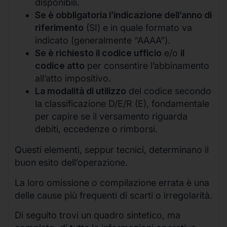
disponibili.
Se è obbligatoria l’indicazione dell’anno di
riferimento
(SI) e in quale formato va
indicato (generalmente “AAAA”).
Se è richiesto il codice ufficio
e/o
il
codice atto
per consentire l’abbinamento
all’atto impositivo.
La modalità di utilizzo
del codice secondo
la classificazione D/E/R (E), fondamentale
per capire se il versamento riguarda
debiti, eccedenze o rimborsi.
Questi elementi, seppur tecnici, determinano il
buon esito dell’operazione.
La loro omissione o compilazione errata è una
delle cause più frequenti di scarti o irregolarità.
Di seguito trovi un quadro sintetico, ma