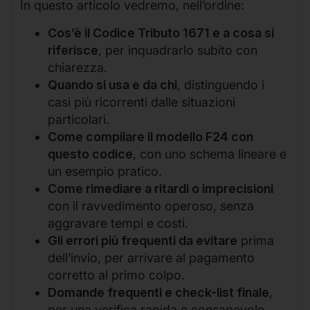
In questo articolo vedremo, nell’ordine:
Cos’è il Codice Tributo 1671 e a cosa si
riferisce
, per inquadrarlo subito con
chiarezza.
Quando si usa e da chi
, distinguendo i
casi più ricorrenti dalle situazioni
particolari.
Come compilare il modello F24 con
questo codice
, con uno schema lineare e
un esempio pratico.
Come rimediare a ritardi o imprecisioni
con il ravvedimento operoso, senza
aggravare tempi e costi.
Gli errori più frequenti da evitare
prima
dell’invio, per arrivare al pagamento
corretto al primo colpo.
Domande frequenti e check-list finale
,
per una verifica rapida e consapevole.