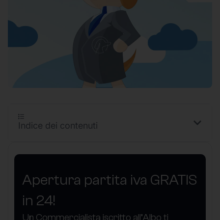
Indice dei contenuti
Apertura partita iva GRATIS
in 24!
Un Commercialista iscritto all’Albo ti