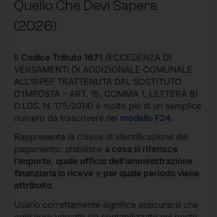
Quello Che Devi Sapere
(2026)
Il
Codice Tributo 1671
(ECCEDENZA DI
VERSAMENTI DI ADDIZIONALE COMUNALE
ALL’IRPEF TRATTENUTA DAL SOSTITUTO
D’IMPOSTA – ART. 15, COMMA 1, LETTERA B)
D.LGS. N. 175/2014) è molto più di un semplice
numero da trascrivere nel
modello F24
.
Rappresenta la chiave di identificazione del
pagamento: stabilisce
a cosa si riferisce
l’importo
,
quale ufficio dell’amministrazione
finanziaria lo riceve
e
per quale periodo viene
attribuito
.
Usarlo correttamente significa assicurarsi che
ogni euro versato sia contabilizzato nel posto