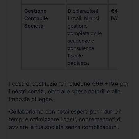
Gestione
Dichiarazioni
€499 +
Contabile
fiscali, bilanci,
IVA/quadri
Società
gestione
completa delle
scadenze e
consulenza
fiscale
dedicata.
I costi di costituzione includono
€99 + IVA
per
i nostri servizi, oltre alle spese notarili e alle
imposte di legge.
Collaboriamo con notai esperti per ridurre i
tempi e ottimizzare i costi, consentendoti di
avviare la tua società senza complicazioni.