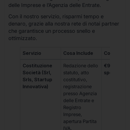
delle Imprese e l’Agenzia delle Entrate.
Con il nostro servizio, risparmi tempo e
denaro, grazie alla nostra rete di notai partner
che garantisce un processo snello e
ottimizzato.
Servizio
Cosa Include
Costo
Costituzione
Redazione dello
€99 + IVA 
Società (Srl,
statuto, atto
spese notar
Srls, Startup
costitutivo,
Innovativa)
registrazione
presso Agenzia
delle Entrate e
Registro
Imprese,
apertura Partita
IVA.