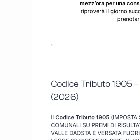
mezz’ora per una consu
riproverà il giorno suc
prenotar
Codice Tributo 1905 –
(2026)
Il
Codice Tributo 1905
(IMPOSTA 
COMUNALI SU PREMI DI RISULTAT
VALLE DAOSTA E VERSATA FUORI