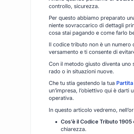
controllo, sicurezza.
Per questo abbiamo preparato una
niente sovraccarico di dettagli pri
cosa stai pagando e come farlo b
Il codice tributo non è un numero qu
versamento e ti consente di evitar
Con il metodo giusto diventa uno s
rado o in situazioni nuove.
Che tu stia gestendo la tua
Partita
un’impresa, l’obiettivo qui è darti
operativa.
In questo articolo vedremo, nell’or
Cos’è il Codice Tributo 1905 e
chiarezza.