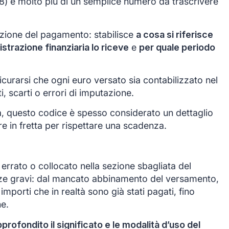
è molto più di un semplice numero da trascrivere
azione del pagamento: stabilisce
a cosa si riferisce
istrazione finanziaria lo riceve
e
per quale periodo
icurarsi che ogni euro versato sia contabilizzato nel
, scarti o errori di imputazione.
a, questo codice è spesso considerato un dettaglio
e in fretta per rispettare una scadenza.
errato o collocato nella sezione sbagliata del
e gravi: dal mancato abbinamento del versamento,
importi che in realtà sono già stati pagati, fino
ne.
ofondito il significato e le modalità d’uso del