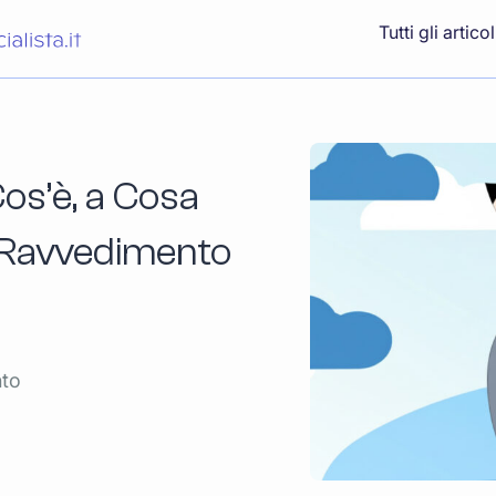
Tutti gli articol
os’è, a Cosa
e Ravvedimento
nto