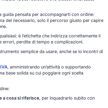
 guida pensata per accompagnarti con ordine:
ma del necessario, solo il percorso giusto per capire
ene.
alsiasi: è l’etichetta che indirizza correttamente il
e errori, perdite di tempo e complicazioni.
trumento semplice da usare, anche se lo incontri di
 IVA
, amministrando un’attività o supportando
 una base solida su cui poggiare ogni scelta
dine:
 a cosa si riferisce
, per inquadrarlo subito con