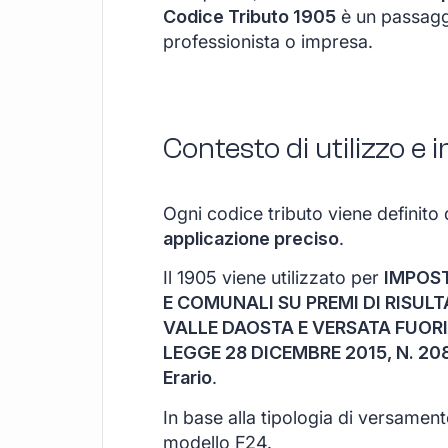
Codice Tributo 1905
è un passagg
professionista o impresa.
Contesto di utilizzo e
Ogni codice tributo viene definito 
applicazione preciso
.
Il 1905 viene utilizzato per
IMPOST
E COMUNALI SU PREMI DI RISULT
VALLE DAOSTA E VERSATA FUORI
LEGGE 28 DICEMBRE 2015, N. 20
Erario
.
In base alla tipologia di versamen
modello F24.