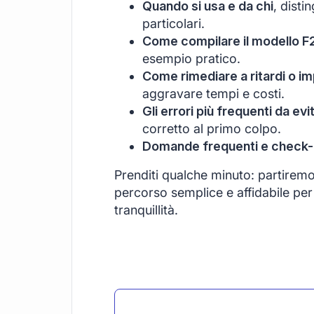
Quando si usa e da chi
, disti
particolari.
Come compilare il modello F
esempio pratico.
Come rimediare a ritardi o im
aggravare tempi e costi.
Gli errori più frequenti da evi
corretto al primo colpo.
Domande frequenti e check-li
Prenditi qualche minuto: partirem
percorso semplice e affidabile per 
tranquillità.