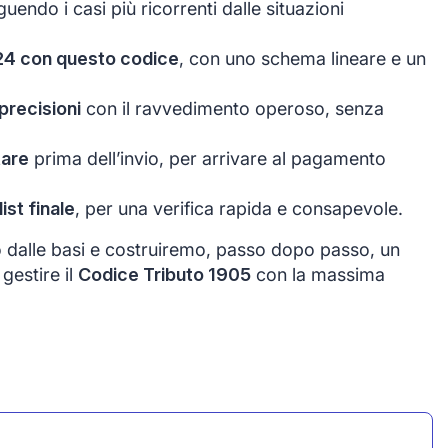
nguendo i casi più ricorrenti dalle situazioni
24 con questo codice
, con uno schema lineare e un
precisioni
con il ravvedimento operoso, senza
tare
prima dell’invio, per arrivare al pagamento
st finale
, per una verifica rapida e consapevole.
o dalle basi e costruiremo, passo dopo passo, un
gestire il
Codice Tributo 1905
con la massima