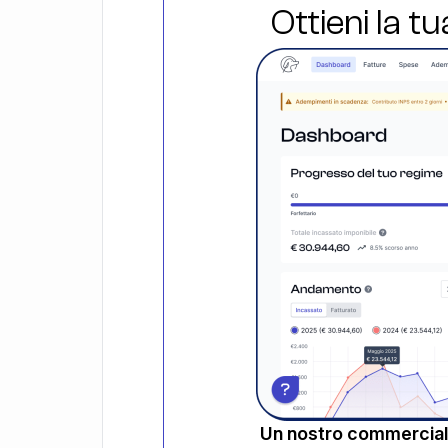
Ottieni la t
Un nostro commerciali