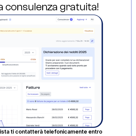
ua consulenza gratuita!
sta ti contatterà telefonicamente entro