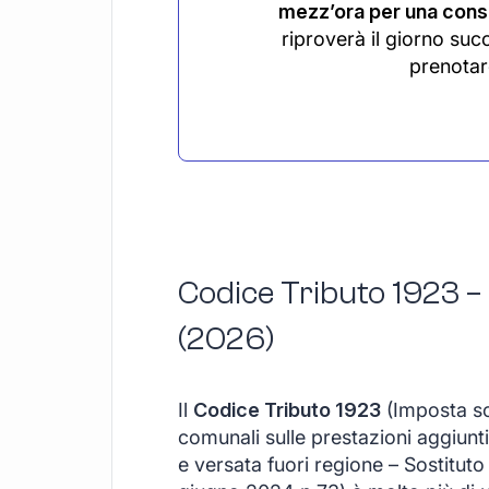
mezz’ora per una consu
riproverà il giorno suc
prenotar
Codice Tributo 1923 –
(2026)
Il
Codice Tributo 1923
(Imposta sos
comunali sulle prestazioni aggiunti
e versata fuori regione – Sostitut