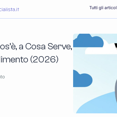
Tutti gli articol
os’è, a Cosa Serve,
dimento (2026)
nto