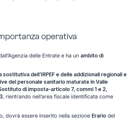
 importanza operativa
dall’Agenzia delle Entrate e ha un
ambito di
sostitutiva dell’IRPEF e delle addizionali regionali e
ive del personale sanitario maturate in Valle
Sostituto di imposta-articolo 7, commi 1 e 2,
3
, rientrando nell’area fiscale identificata come
to, dovrà essere inserito nella sezione
Erario
del