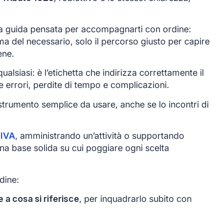
 guida pensata per accompagnarti con ordine:
ma del necessario, solo il percorso giusto per capire
ene.
alsiasi: è l’etichetta che indirizza correttamente il
e errori, perdite di tempo e complicazioni.
trumento semplice da usare, anche se lo incontri di
 IVA
, amministrando un’attività o supportando
 una base solida su cui poggiare ogni scelta
dine:
 a cosa si riferisce
, per inquadrarlo subito con