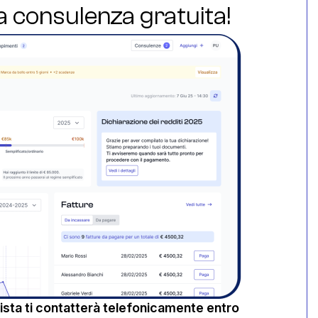
ua consulenza gratuita!
sta ti contatterà telefonicamente entro