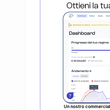
Ottieni la t
Un nostro commerciali