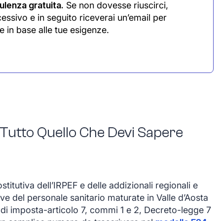
lenza gratuita.
Se non dovesse riuscirci,
cessivo e in seguito riceverai un’email per
e in base alle tue esigenze.
 Tutto Quello Che Devi Sapere
titutiva dell’IRPEF e delle addizionali regionali e
ve del personale sanitario maturate in Valle d’Aosta
o di imposta-articolo 7, commi 1 e 2, Decreto-legge 7