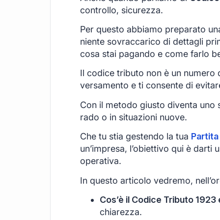
controllo, sicurezza.
Per questo abbiamo preparato una
niente sovraccarico di dettagli pri
cosa stai pagando e come farlo b
Il codice tributo non è un numero qu
versamento e ti consente di evitar
Con il metodo giusto diventa uno s
rado o in situazioni nuove.
Che tu stia gestendo la tua
Partita
un’impresa, l’obiettivo qui è darti
operativa.
In questo articolo vedremo, nell’or
Cos’è il Codice Tributo 1923 e
chiarezza.