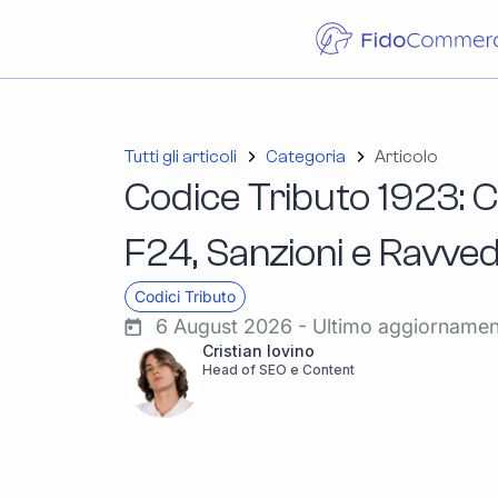
Tutti gli articoli
Categoria
Articolo
Codice Tributo 1923: C
F24, Sanzioni e Ravve
Codici Tributo
6 August 2026 - Ultimo aggiorname
Cristian Iovino
Head of SEO e Content