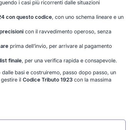
nguendo i casi più ricorrenti dalle situazioni
24 con questo codice
, con uno schema lineare e un
precisioni
con il ravvedimento operoso, senza
tare
prima dell’invio, per arrivare al pagamento
st finale
, per una verifica rapida e consapevole.
o dalle basi e costruiremo, passo dopo passo, un
gestire il
Codice Tributo 1923
con la massima