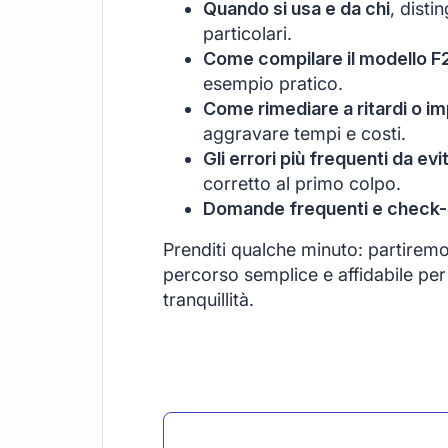
Quando si usa e da chi
, disti
particolari.
Come compilare il modello F
esempio pratico.
Come rimediare a ritardi o im
aggravare tempi e costi.
Gli errori più frequenti da evi
corretto al primo colpo.
Domande frequenti e check-li
Prenditi qualche minuto: partirem
percorso semplice e affidabile per 
tranquillità.