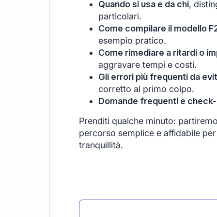
Quando si usa e da chi
, disti
particolari.
Come compilare il modello F
esempio pratico.
Come rimediare a ritardi o im
aggravare tempi e costi.
Gli errori più frequenti da evi
corretto al primo colpo.
Domande frequenti e check-li
Prenditi qualche minuto: partirem
percorso semplice e affidabile per 
tranquillità.