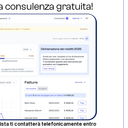
ua consulenza gratuita!
sta ti contatterà telefonicamente entro