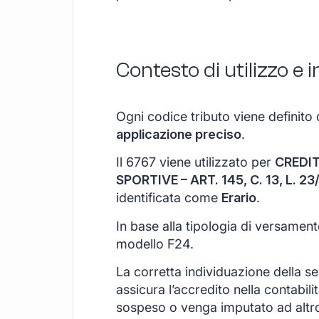
Contesto di utilizzo e
Ogni codice tributo viene definito 
applicazione preciso
.
Il 6767 viene utilizzato per
CREDIT
SPORTIVE – ART. 145, C. 13, L. 23
identificata come
Erario
.
In base alla tipologia di versamen
modello F24.
La corretta individuazione della s
assicura l’accredito nella contabil
sospeso o venga imputato ad altr