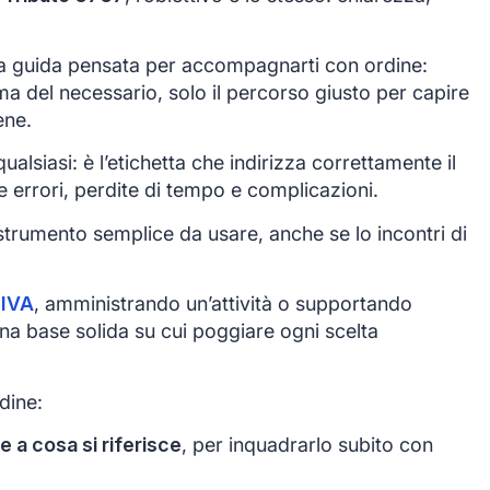
 guida pensata per accompagnarti con ordine:
ma del necessario, solo il percorso giusto per capire
ene.
alsiasi: è l’etichetta che indirizza correttamente il
e errori, perdite di tempo e complicazioni.
trumento semplice da usare, anche se lo incontri di
 IVA
, amministrando un’attività o supportando
 una base solida su cui poggiare ogni scelta
dine:
e a cosa si riferisce
, per inquadrarlo subito con