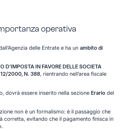
 importanza operativa
dall’Agenzia delle Entrate e ha un
ambito di
O D’IMPOSTA IN FAVORE DELLE SOCIETA
/12/2000, N. 388
, rientrando nell’area fiscale
to, dovrà essere inserito nella sezione
Erario
del
ezione non è un formalismo: è il passaggio che
ità corretta, evitando che il pagamento finisca in
o.