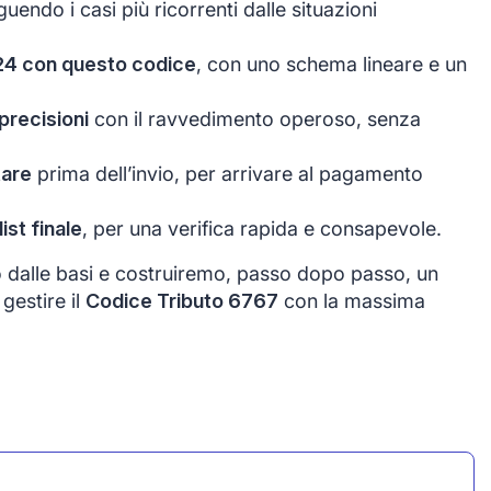
nguendo i casi più ricorrenti dalle situazioni
24 con questo codice
, con uno schema lineare e un
precisioni
con il ravvedimento operoso, senza
tare
prima dell’invio, per arrivare al pagamento
st finale
, per una verifica rapida e consapevole.
o dalle basi e costruiremo, passo dopo passo, un
gestire il
Codice Tributo 6767
con la massima