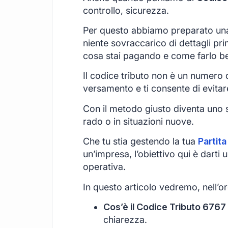
controllo, sicurezza.
Per questo abbiamo preparato una
niente sovraccarico di dettagli pri
cosa stai pagando e come farlo b
Il codice tributo non è un numero qu
versamento e ti consente di evitar
Con il metodo giusto diventa uno s
rado o in situazioni nuove.
Che tu stia gestendo la tua
Partita
un’impresa, l’obiettivo qui è darti
operativa.
In questo articolo vedremo, nell’or
Cos’è il Codice Tributo 6767 
chiarezza.