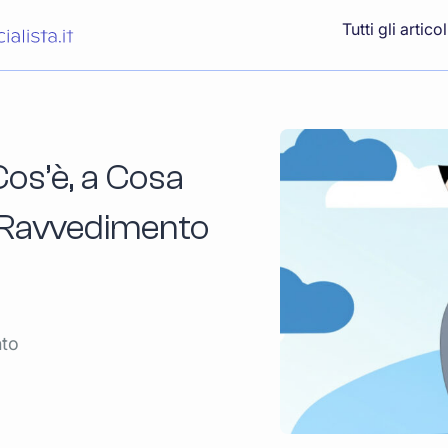
Tutti gli articol
Cos’è, a Cosa
e Ravvedimento
nto