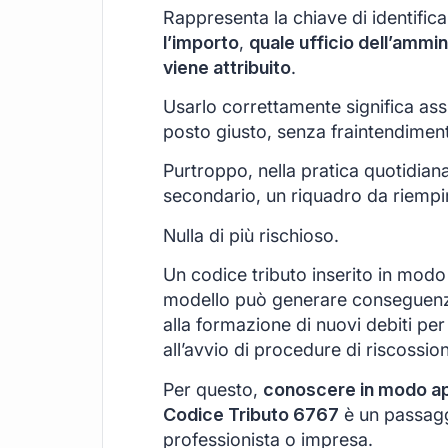
Rappresenta la chiave di identific
l’importo
,
quale ufficio dell’ammin
viene attribuito
.
Usarlo correttamente significa ass
posto giusto, senza fraintendimenti
Purtroppo, nella pratica quotidian
secondario, un riquadro da riempir
Nulla di più rischioso.
Un codice tributo inserito in modo 
modello può generare conseguenz
alla formazione di nuovi debiti per 
all’avvio di procedure di riscossio
Per questo,
conoscere in modo appr
Codice Tributo 6767
è un passagg
professionista o impresa.