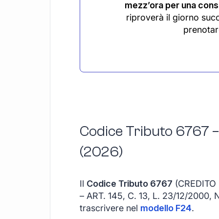
mezz’ora per una consu
riproverà il giorno suc
prenotar
Codice Tributo 6767 –
(2026)
Il
Codice Tributo 6767
(CREDITO 
– ART. 145, C. 13, L. 23/12/2000,
trascrivere nel
modello F24
.