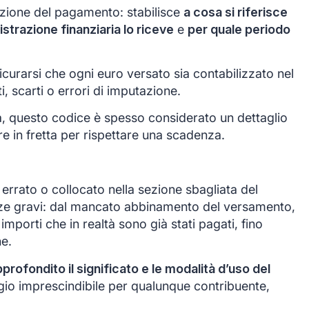
azione del pagamento: stabilisce
a cosa si riferisce
istrazione finanziaria lo riceve
e
per quale periodo
icurarsi che ogni euro versato sia contabilizzato nel
, scarti o errori di imputazione.
a, questo codice è spesso considerato un dettaglio
e in fretta per rispettare una scadenza.
errato o collocato nella sezione sbagliata del
e gravi: dal mancato abbinamento del versamento,
importi che in realtà sono già stati pagati, fino
ne.
ofondito il significato e le modalità d’uso del
io imprescindibile per qualunque contribuente,