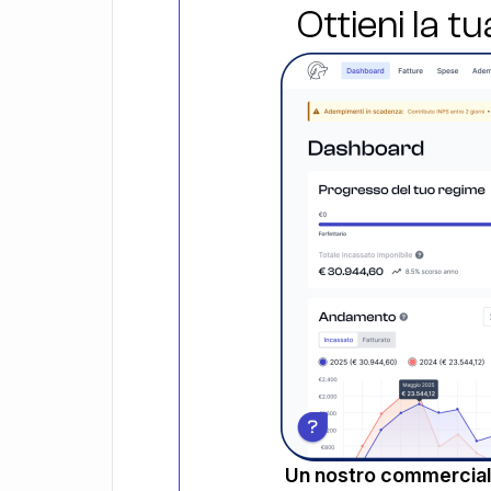
Ottieni la t
Un nostro commerciali