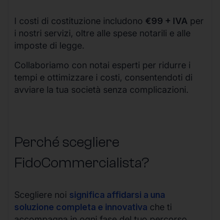
I costi di costituzione includono
€99 + IVA
per
i nostri servizi, oltre alle spese notarili e alle
imposte di legge.
Collaboriamo con notai esperti per ridurre i
tempi e ottimizzare i costi, consentendoti di
avviare la tua società senza complicazioni.
Perché scegliere
FidoCommercialista?
Scegliere noi
significa affidarsi a una
soluzione completa e innovativa
che ti
accompagna in ogni fase del tuo percorso