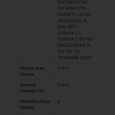
MATEMATICHE
DEI RAMI VITA –
DECRETO LEGGE
24/09/2002, N.
209, ART.1,
COMMA 2 E
COMMA 2-SEXIES
(RISOLUZIONE N.
158 DEL 23
DICEMBRE 2004)
Macro-area
Erario
fiscale
Sezione
Erario
modello F24
Modalità d’uso
E
(D/E/R)