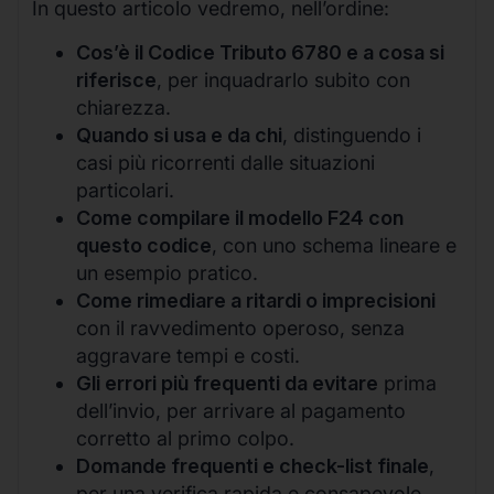
In questo articolo vedremo, nell’ordine:
Cos’è il Codice Tributo 6780 e a cosa si
riferisce
, per inquadrarlo subito con
chiarezza.
Quando si usa e da chi
, distinguendo i
casi più ricorrenti dalle situazioni
particolari.
Come compilare il modello F24 con
questo codice
, con uno schema lineare e
un esempio pratico.
Come rimediare a ritardi o imprecisioni
con il ravvedimento operoso, senza
aggravare tempi e costi.
Gli errori più frequenti da evitare
prima
dell’invio, per arrivare al pagamento
corretto al primo colpo.
Domande frequenti e check-list finale
,
per una verifica rapida e consapevole.