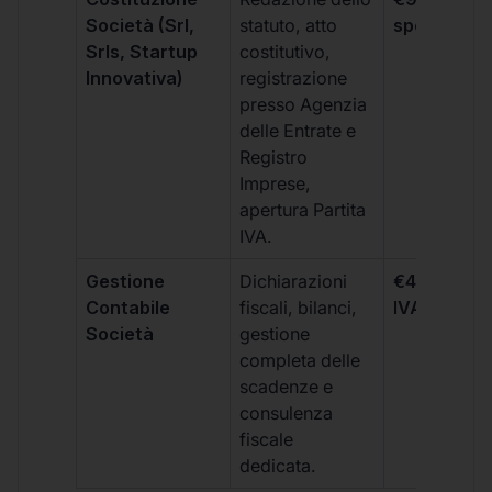
Società (Srl,
statuto, atto
spese notar
Srls, Startup
costitutivo,
Innovativa)
registrazione
presso Agenzia
delle Entrate e
Registro
Imprese,
apertura Partita
IVA.
Gestione
Dichiarazioni
€499 +
Contabile
fiscali, bilanci,
IVA/quadri
Società
gestione
completa delle
scadenze e
consulenza
fiscale
dedicata.