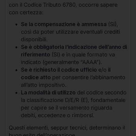
con il Codice Tributo 6780, occorre sapere
con certezza:
Se la compensazione è ammessa
(SI),
così da poter utilizzare eventuali crediti
disponibili.
Se è obbligatoria l’indicazione dell’anno di
riferimento
(SI) e in quale formato va
indicato (generalmente “AAAA”).
Se è richiesto il codice ufficio
e/o
il
codice atto
per consentire l’abbinamento
all’atto impositivo.
La modalità di utilizzo
del codice secondo
la classificazione D/E/R (E), fondamentale
per capire se il versamento riguarda
debiti, eccedenze o rimborsi.
Questi elementi, seppur tecnici, determinano il
buon esito dell’operazione.