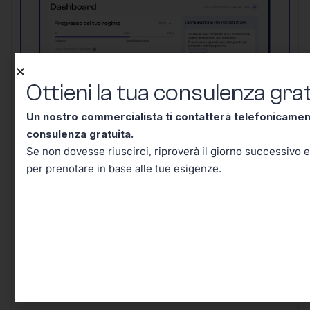
Ottieni la tua consulenza grat
Un nostro commercialista ti contatterà telefonicame
consulenza gratuita.
Un nostro commercialista ti contatterà
Se non dovesse riuscirci, riproverà il giorno successivo e
telefonicamente entro mezz’ora per una
per prenotare in base alle tue esigenze.
consulenza gratuita.
Se non dovesse
riuscirci, riproverà il giorno successivo e in
seguito riceverai un’email per prenotare in
base alle tue esigenze.