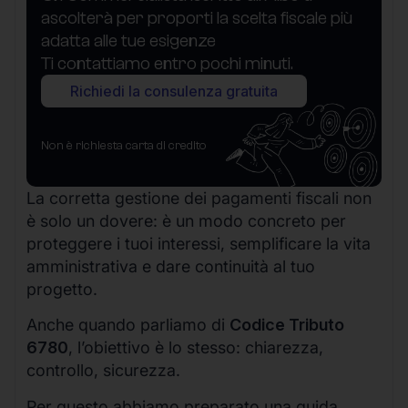
ascolterà per proporti la scelta fiscale più
adatta alle tue esigenze
Ti contattiamo entro pochi minuti.
Richiedi la consulenza gratuita
Non è richiesta carta di credito
La corretta gestione dei pagamenti fiscali non
è solo un dovere: è un modo concreto per
proteggere i tuoi interessi, semplificare la vita
amministrativa e dare continuità al tuo
progetto.
Anche quando parliamo di
Codice Tributo
6780
, l’obiettivo è lo stesso: chiarezza,
controllo, sicurezza.
Per questo abbiamo preparato una guida