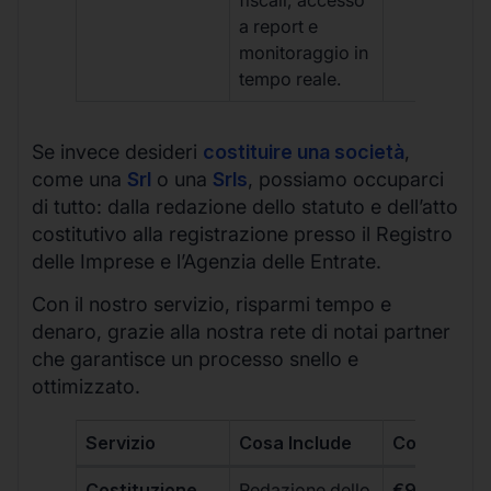
a report e
monitoraggio in
tempo reale.
Se invece desideri
costituire una società
,
come una
Srl
o una
Srls
, possiamo occuparci
di tutto: dalla redazione dello statuto e dell’atto
costitutivo alla registrazione presso il Registro
delle Imprese e l’Agenzia delle Entrate.
Con il nostro servizio, risparmi tempo e
denaro, grazie alla nostra rete di notai partner
che garantisce un processo snello e
ottimizzato.
Servizio
Cosa Include
Costo
Costituzione
Redazione dello
€99 + IVA 