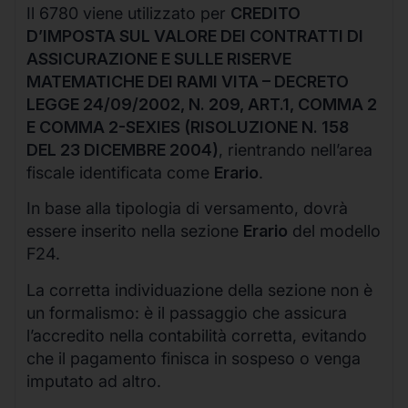
Il 6780 viene utilizzato per
CREDITO
D’IMPOSTA SUL VALORE DEI CONTRATTI DI
ASSICURAZIONE E SULLE RISERVE
MATEMATICHE DEI RAMI VITA – DECRETO
LEGGE 24/09/2002, N. 209, ART.1, COMMA 2
E COMMA 2-SEXIES (RISOLUZIONE N. 158
DEL 23 DICEMBRE 2004)
, rientrando nell’area
fiscale identificata come
Erario
.
In base alla tipologia di versamento, dovrà
essere inserito nella sezione
Erario
del modello
F24.
La corretta individuazione della sezione non è
un formalismo: è il passaggio che assicura
l’accredito nella contabilità corretta, evitando
che il pagamento finisca in sospeso o venga
imputato ad altro.