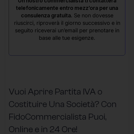
Un nostro commercialista ti contatterà
telefonicamente entro mezz’ora per una
consulenza gratuita.
Se non dovesse
riuscirci, riproverà il giorno successivo e in
seguito riceverai un’email per prenotare in
base alle tue esigenze.
Vuoi Aprire Partita IVA o
Costituire Una Società? Con
FidoCommercialista Puoi,
Online e in 24 Ore!