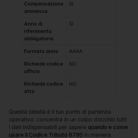
Compensazione
SI
ammessa
Anno di
SI
riferimento
obbligatorio
Formato anno
AAAA
Richiede codice
NO
ufficio
Richiede codice
NO
atto
Questa tabella è il tuo punto di partenza
operativo: concentra in un colpo d’occhio tutti
i dati indispensabili per sapere
quando e come
usare il Codice Tributo 6780
in maniera