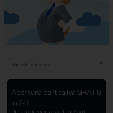
Indice dei contenuti
Apertura partita iva GRATIS
in 24!
Un Commercialista iscritto all’Albo ti