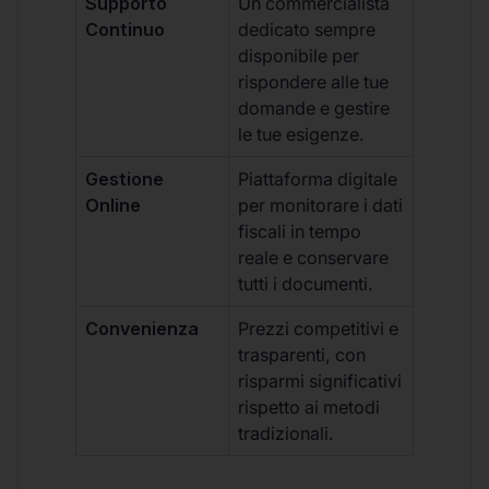
Supporto
Un commercialista
Continuo
dedicato sempre
disponibile per
rispondere alle tue
domande e gestire
le tue esigenze.
Gestione
Piattaforma digitale
Online
per monitorare i dati
fiscali in tempo
reale e conservare
tutti i documenti.
Convenienza
Prezzi competitivi e
trasparenti, con
risparmi significativi
rispetto ai metodi
tradizionali.