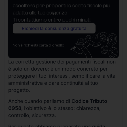
ascolterà per proporti la scelta fiscale più
adatta alle tue esigenze
Ti contattiamo entro pochi minuti.
Richiedi la consulenza gratuita
Non è richiesta carta di credito
La corretta gestione dei pagamenti fiscali non
è solo un dovere: è un modo concreto per
proteggere i tuoi interessi, semplificare la vita
amministrativa e dare continuità al tuo
progetto.
Anche quando parliamo di
Codice Tributo
6958
, l’obiettivo è lo stesso: chiarezza,
controllo, sicurezza.
Per questo abbiamo preparato una guida