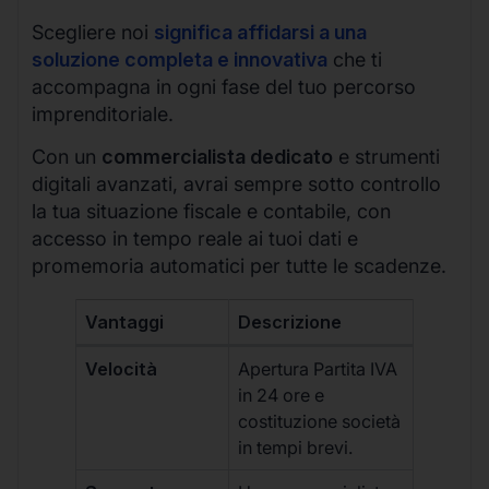
Scegliere noi
significa affidarsi a una
soluzione completa e innovativa
che ti
accompagna in ogni fase del tuo percorso
imprenditoriale.
Con un
commercialista dedicato
e strumenti
digitali avanzati, avrai sempre sotto controllo
la tua situazione fiscale e contabile, con
accesso in tempo reale ai tuoi dati e
promemoria automatici per tutte le scadenze.
Vantaggi
Descrizione
Velocità
Apertura Partita IVA
in 24 ore e
costituzione società
in tempi brevi.