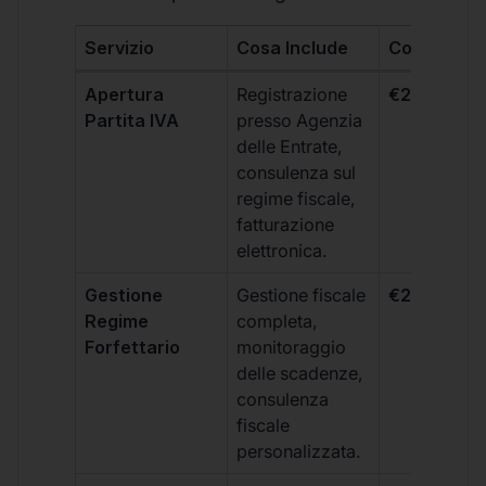
Servizio
Cosa Include
Costo
Apertura
Registrazione
€264 + IVA
Partita IVA
presso Agenzia
delle Entrate,
consulenza sul
regime fiscale,
fatturazione
elettronica.
Gestione
Gestione fiscale
€264 + IVA
Regime
completa,
Forfettario
monitoraggio
delle scadenze,
consulenza
fiscale
personalizzata.