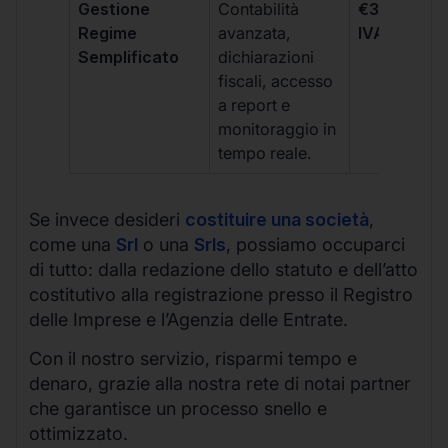
Gestione
Contabilità
€333 +
Regime
avanzata,
IVA/quadri
Semplificato
dichiarazioni
fiscali, accesso
a report e
monitoraggio in
tempo reale.
Se invece desideri
costituire una società
,
come una
Srl
o una
Srls
, possiamo occuparci
di tutto: dalla redazione dello statuto e dell’atto
costitutivo alla registrazione presso il Registro
delle Imprese e l’Agenzia delle Entrate.
Con il nostro servizio, risparmi tempo e
denaro, grazie alla nostra rete di notai partner
che garantisce un processo snello e
ottimizzato.