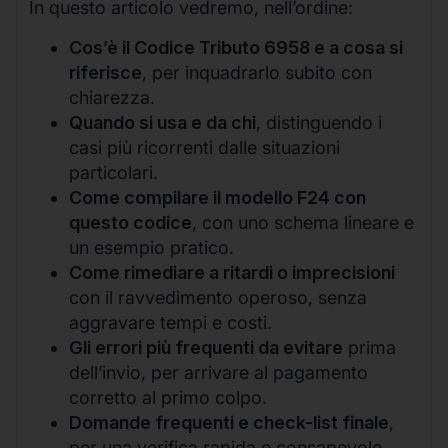
In questo articolo vedremo, nell’ordine:
Cos’è il Codice Tributo 6958 e a cosa si
riferisce
, per inquadrarlo subito con
chiarezza.
Quando si usa e da chi
, distinguendo i
casi più ricorrenti dalle situazioni
particolari.
Come compilare il modello F24 con
questo codice
, con uno schema lineare e
un esempio pratico.
Come rimediare a ritardi o imprecisioni
con il ravvedimento operoso, senza
aggravare tempi e costi.
Gli errori più frequenti da evitare
prima
dell’invio, per arrivare al pagamento
corretto al primo colpo.
Domande frequenti e check-list finale
,
per una verifica rapida e consapevole.