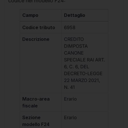
codice nel modello F24:
Campo
Dettaglio
Codice tributo
6958
Descrizione
CREDITO
DIMPOSTA
CANONE
SPECIALE RAI ART.
6, C. 6, DEL
DECRETO-LEGGE
22 MARZO 2021,
N. 41
Macro-area
Erario
fiscale
Sezione
Erario
modello F24