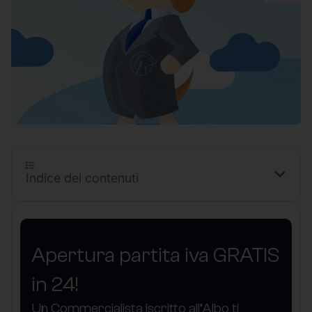
Indice dei contenuti
Apertura partita iva GRATIS
in 24!
Un Commercialista iscritto all’Albo ti