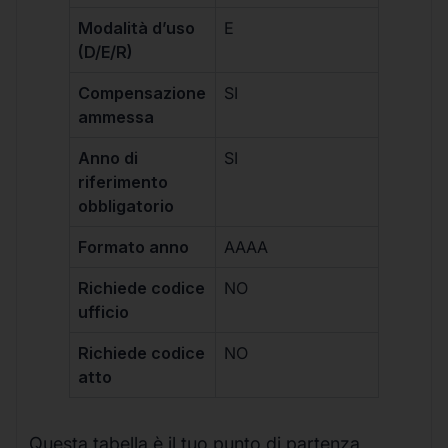
Modalità d’uso
E
(D/E/R)
Compensazione
SI
ammessa
Anno di
SI
riferimento
obbligatorio
Formato anno
AAAA
Richiede codice
NO
ufficio
Richiede codice
NO
atto
Questa tabella è il tuo punto di partenza