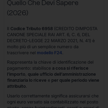
Quello Che Devi Sapere
(2026)
Il
Codice Tributo 6958
(CREDITO DIMPOSTA
CANONE SPECIALE RAI ART. 6, C. 6, DEL
DECRETO-LEGGE 22 MARZO 2021, N. 41) è
molto più di un semplice numero da
trascrivere nel
modello F24
.
Rappresenta la chiave di identificazione del
pagamento: stabilisce
a cosa si riferisce
l’importo
,
quale ufficio dell’amministrazione
finanziaria lo riceve
e
per quale periodo viene
attribuito
.
Usarlo correttamente significa assicurarsi che
ogni euro versato sia contabilizzato nel posto
giusto, senza fraintendimenti, scarti o errori di