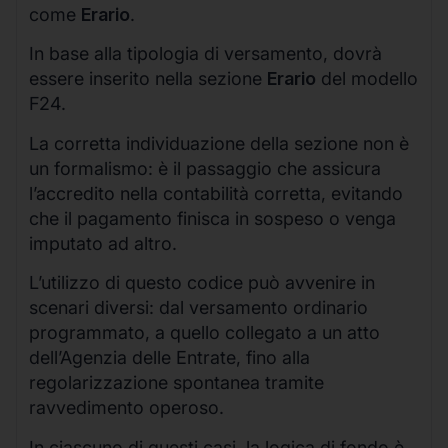
come
Erario
.
In base alla tipologia di versamento, dovrà
essere inserito nella sezione
Erario
del modello
F24.
La corretta individuazione della sezione non è
un formalismo: è il passaggio che assicura
l’accredito nella contabilità corretta, evitando
che il pagamento finisca in sospeso o venga
imputato ad altro.
L’utilizzo di questo codice può avvenire in
scenari diversi: dal versamento ordinario
programmato, a quello collegato a un atto
dell’Agenzia delle Entrate, fino alla
regolarizzazione spontanea tramite
ravvedimento operoso.
In ciascuno di questi casi, la logica di fondo è