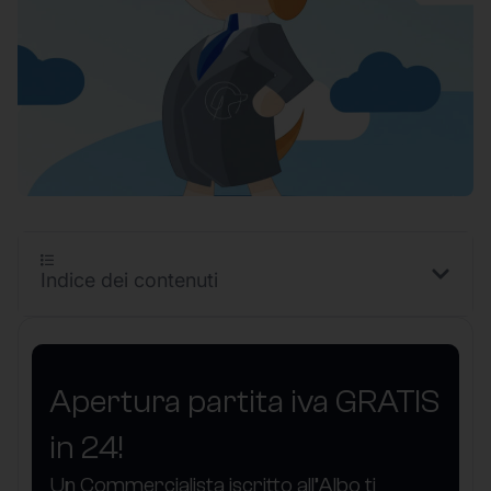
Indice dei contenuti
Apertura partita iva GRATIS
in 24!
Un Commercialista iscritto all’Albo ti