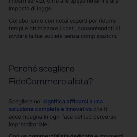
i nostri servizi, oltre alle spese notarili e alle
imposte di legge.
Collaboriamo con notai esperti per ridurre i
tempi e ottimizzare i costi, consentendoti di
avviare la tua società senza complicazioni.
Perché scegliere
FidoCommercialista?
Scegliere noi
significa affidarsi a una
soluzione completa e innovativa
che ti
accompagna in ogni fase del tuo percorso
imprenditoriale.
Con un
commercialista dedicato
e strumenti