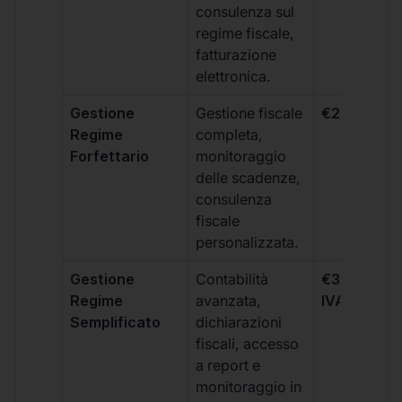
consulenza sul
regime fiscale,
fatturazione
elettronica.
Gestione
Gestione fiscale
€264 + IVA
Regime
completa,
Forfettario
monitoraggio
delle scadenze,
consulenza
fiscale
personalizzata.
Gestione
Contabilità
€333 +
Regime
avanzata,
IVA/quadri
Semplificato
dichiarazioni
fiscali, accesso
a report e
monitoraggio in