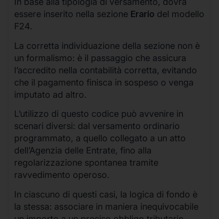
In base alla tipologia di versamento, dovrà
essere inserito nella sezione
Erario
del modello
F24.
La corretta individuazione della sezione non è
un formalismo: è il passaggio che assicura
l’accredito nella contabilità corretta, evitando
che il pagamento finisca in sospeso o venga
imputato ad altro.
L’utilizzo di questo codice può avvenire in
scenari diversi: dal versamento ordinario
programmato, a quello collegato a un atto
dell’Agenzia delle Entrate, fino alla
regolarizzazione spontanea tramite
ravvedimento operoso.
In ciascuno di questi casi, la logica di fondo è
la stessa: associare in maniera inequivocabile
un importo a un preciso obbligo tributario.