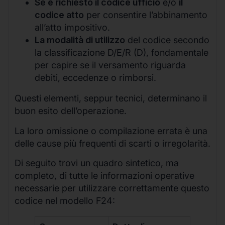
Se è richiesto il codice ufficio
e/o
il
codice atto
per consentire l’abbinamento
all’atto impositivo.
La modalità di utilizzo
del codice secondo
la classificazione D/E/R (D), fondamentale
per capire se il versamento riguarda
debiti, eccedenze o rimborsi.
Questi elementi, seppur tecnici, determinano il
buon esito dell’operazione.
La loro omissione o compilazione errata è una
delle cause più frequenti di scarti o irregolarità.
Di seguito trovi un quadro sintetico, ma
completo, di tutte le informazioni operative
necessarie per utilizzare correttamente questo
codice nel modello F24: