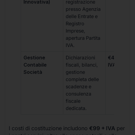
Innovativa)
registrazione
presso Agenzia
delle Entrate e
Registro
Imprese,
apertura Partita
IVA.
Gestione
Dichiarazioni
€499 +
Contabile
fiscali, bilanci,
IVA/quadri
Società
gestione
completa delle
scadenze e
consulenza
fiscale
dedicata.
I costi di costituzione includono
€99 + IVA
per