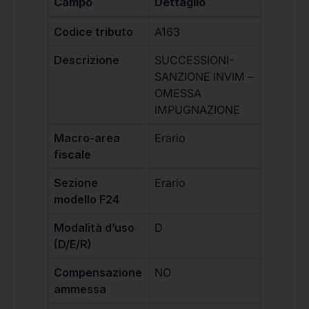
Campo
Dettaglio
Codice tributo
A163
Descrizione
SUCCESSIONI-
SANZIONE INVIM –
OMESSA
IMPUGNAZIONE
Macro-area
Erario
fiscale
Sezione
Erario
modello F24
Modalità d’uso
D
(D/E/R)
Compensazione
NO
ammessa