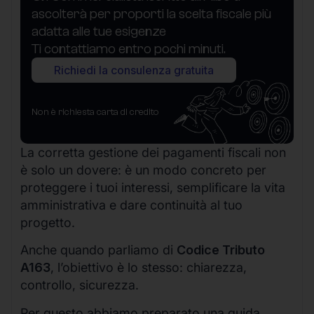
ascolterà per proporti la scelta fiscale più
adatta alle tue esigenze
Ti contattiamo entro pochi minuti.
Richiedi la consulenza gratuita
Non è richiesta carta di credito
La corretta gestione dei pagamenti fiscali non
è solo un dovere: è un modo concreto per
proteggere i tuoi interessi, semplificare la vita
amministrativa e dare continuità al tuo
progetto.
Anche quando parliamo di
Codice Tributo
A163
, l’obiettivo è lo stesso: chiarezza,
controllo, sicurezza.
Per questo abbiamo preparato una guida