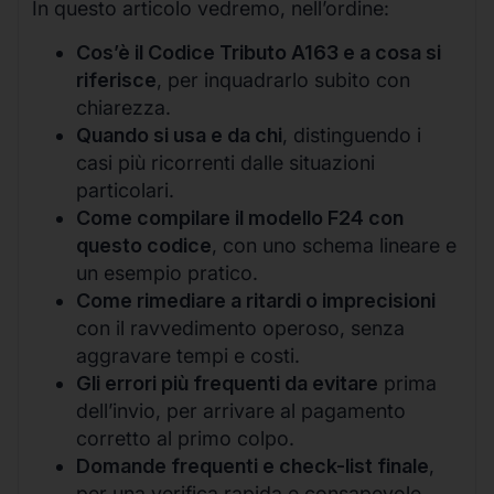
In questo articolo vedremo, nell’ordine:
Cos’è il Codice Tributo A163 e a cosa si
riferisce
, per inquadrarlo subito con
chiarezza.
Quando si usa e da chi
, distinguendo i
casi più ricorrenti dalle situazioni
particolari.
Come compilare il modello F24 con
questo codice
, con uno schema lineare e
un esempio pratico.
Come rimediare a ritardi o imprecisioni
con il ravvedimento operoso, senza
aggravare tempi e costi.
Gli errori più frequenti da evitare
prima
dell’invio, per arrivare al pagamento
corretto al primo colpo.
Domande frequenti e check-list finale
,
per una verifica rapida e consapevole.