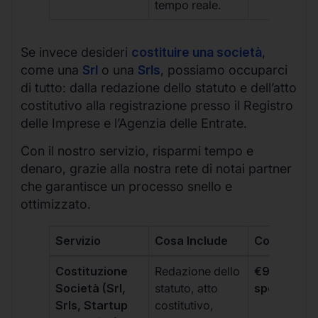
tempo reale.
Se invece desideri
costituire una società
,
come una
Srl
o una
Srls
, possiamo occuparci
di tutto: dalla redazione dello statuto e dell’atto
costitutivo alla registrazione presso il Registro
delle Imprese e l’Agenzia delle Entrate.
Con il nostro servizio, risparmi tempo e
denaro, grazie alla nostra rete di notai partner
che garantisce un processo snello e
ottimizzato.
Servizio
Cosa Include
Costo
Costituzione
Redazione dello
€99 + IVA 
Società (Srl,
statuto, atto
spese notar
Srls, Startup
costitutivo,