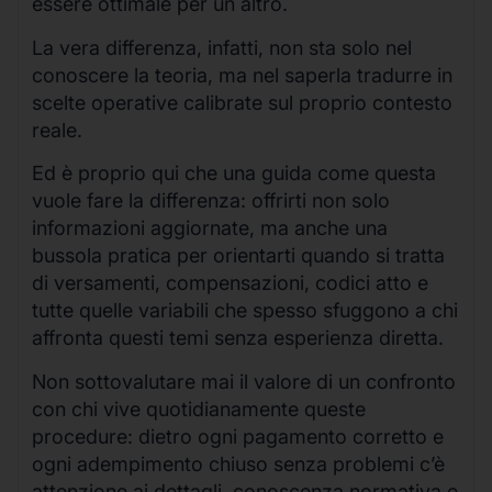
essere ottimale per un altro.
La vera differenza, infatti, non sta solo nel
conoscere la teoria, ma nel saperla tradurre in
scelte operative calibrate sul proprio contesto
reale.
Ed è proprio qui che una guida come questa
vuole fare la differenza: offrirti non solo
informazioni aggiornate, ma anche una
bussola pratica per orientarti quando si tratta
di versamenti, compensazioni, codici atto e
tutte quelle variabili che spesso sfuggono a chi
affronta questi temi senza esperienza diretta.
Non sottovalutare mai il valore di un confronto
con chi vive quotidianamente queste
procedure: dietro ogni pagamento corretto e
ogni adempimento chiuso senza problemi c’è
attenzione ai dettagli, conoscenza normativa e