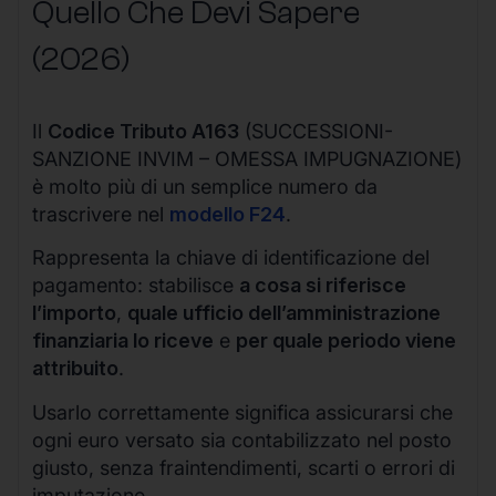
Quello Che Devi Sapere
(2026)
Il
Codice Tributo A163
(SUCCESSIONI-
SANZIONE INVIM – OMESSA IMPUGNAZIONE)
è molto più di un semplice numero da
trascrivere nel
modello F24
.
Rappresenta la chiave di identificazione del
pagamento: stabilisce
a cosa si riferisce
l’importo
,
quale ufficio dell’amministrazione
finanziaria lo riceve
e
per quale periodo viene
attribuito
.
Usarlo correttamente significa assicurarsi che
ogni euro versato sia contabilizzato nel posto
giusto, senza fraintendimenti, scarti o errori di
imputazione.