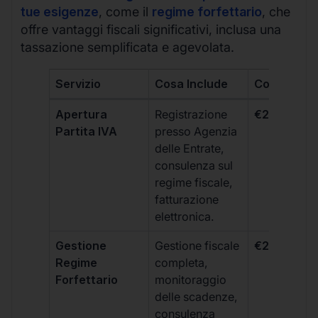
tue esigenze
, come il
regime forfettario
, che
offre vantaggi fiscali significativi, inclusa una
tassazione semplificata e agevolata.
Servizio
Cosa Include
Costo
Apertura
Registrazione
€264 + IVA
Partita IVA
presso Agenzia
delle Entrate,
consulenza sul
regime fiscale,
fatturazione
elettronica.
Gestione
Gestione fiscale
€264 + IVA
Regime
completa,
Forfettario
monitoraggio
delle scadenze,
consulenza