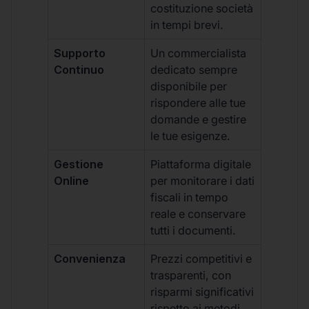
costituzione società
in tempi brevi.
Supporto
Un commercialista
Continuo
dedicato sempre
disponibile per
rispondere alle tue
domande e gestire
le tue esigenze.
Gestione
Piattaforma digitale
Online
per monitorare i dati
fiscali in tempo
reale e conservare
tutti i documenti.
Convenienza
Prezzi competitivi e
trasparenti, con
risparmi significativi
rispetto ai metodi