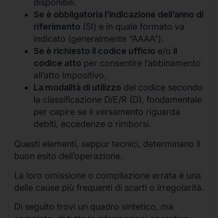
disponibili.
Se è obbligatoria l’indicazione dell’anno di
riferimento
(SI) e in quale formato va
indicato (generalmente “AAAA”).
Se è richiesto il codice ufficio
e/o
il
codice atto
per consentire l’abbinamento
all’atto impositivo.
La modalità di utilizzo
del codice secondo
la classificazione D/E/R (D), fondamentale
per capire se il versamento riguarda
debiti, eccedenze o rimborsi.
Questi elementi, seppur tecnici, determinano il
buon esito dell’operazione.
La loro omissione o compilazione errata è una
delle cause più frequenti di scarti o irregolarità.
Di seguito trovi un quadro sintetico, ma