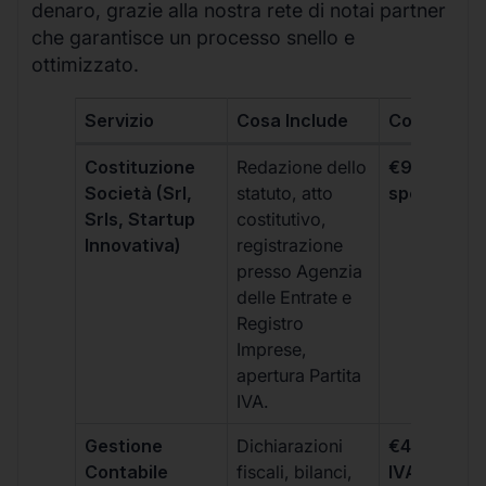
denaro, grazie alla nostra rete di notai partner
che garantisce un processo snello e
ottimizzato.
Servizio
Cosa Include
Costo
Costituzione
Redazione dello
€99 + IVA 
Società (Srl,
statuto, atto
spese notar
Srls, Startup
costitutivo,
Innovativa)
registrazione
presso Agenzia
delle Entrate e
Registro
Imprese,
apertura Partita
IVA.
Gestione
Dichiarazioni
€499 +
Contabile
fiscali, bilanci,
IVA/quadri