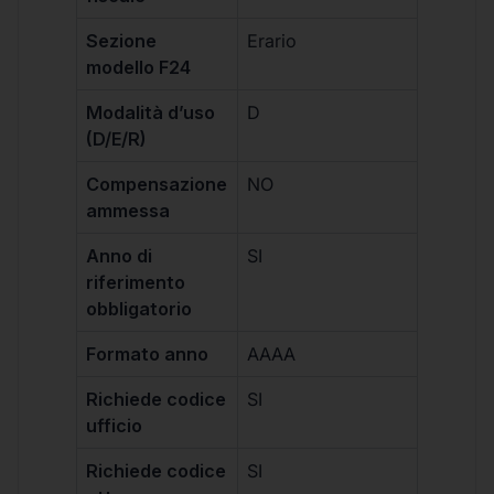
Sezione
Erario
modello F24
Modalità d’uso
D
(D/E/R)
Compensazione
NO
ammessa
Anno di
SI
riferimento
obbligatorio
Formato anno
AAAA
Richiede codice
SI
ufficio
Richiede codice
SI