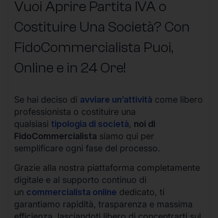
Vuoi Aprire Partita IVA o
Costituire Una Società? Con
FidoCommercialista Puoi,
Online e in 24 Ore!
Se hai deciso di
avviare un’attività
come libero
professionista o costituire una
qualsiasi
tipologia di società
,
noi di
FidoCommercialista
siamo qui per
semplificare ogni fase del processo.
Grazie alla nostra piattaforma completamente
digitale e al supporto continuo di
un
commercialista online
dedicato, ti
garantiamo rapidità, trasparenza e massima
efficienza, lasciandoti libero di concentrarti sul