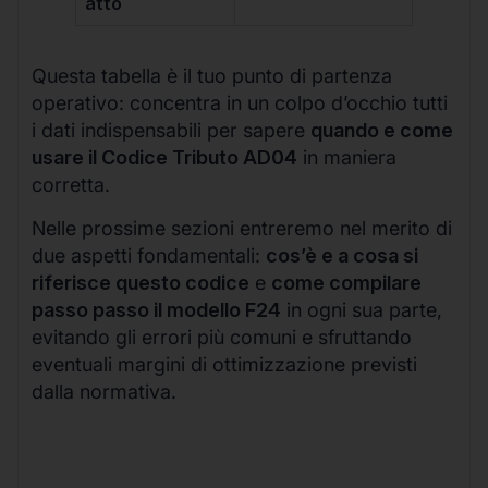
atto
Questa tabella è il tuo punto di partenza
operativo: concentra in un colpo d’occhio tutti
i dati indispensabili per sapere
quando e come
usare il Codice Tributo AD04
in maniera
corretta.
Nelle prossime sezioni entreremo nel merito di
due aspetti fondamentali:
cos’è e a cosa si
riferisce questo codice
e
come compilare
passo passo il modello F24
in ogni sua parte,
evitando gli errori più comuni e sfruttando
eventuali margini di ottimizzazione previsti
dalla normativa.