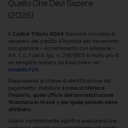
Quello Che Devi Sapere
(2026)
Il
Codice Tributo AD04
(Sanzioni correlate al
recupero del credito d’imposta per incremento
occupazione – Accertamento con adesione –
Art. 1, c. 1 del d. lgs. n. 218/1997) è molto più di
un semplice numero da trascrivere nel
modello F24
.
Rappresenta la chiave di identificazione del
pagamento: stabilisce
a cosa si riferisce
l’importo
,
quale ufficio dell’amministrazione
finanziaria lo riceve
e
per quale periodo viene
attribuito
.
Usarlo correttamente significa assicurarsi che
ogni euro versato sia contabilizzato nel posto