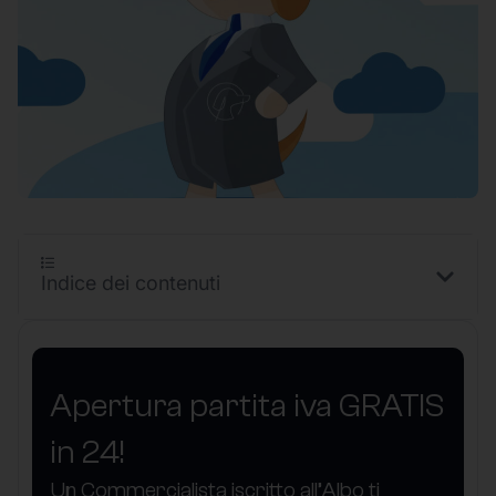
Indice dei contenuti
Apertura partita iva GRATIS
in 24!
Un Commercialista iscritto all’Albo ti