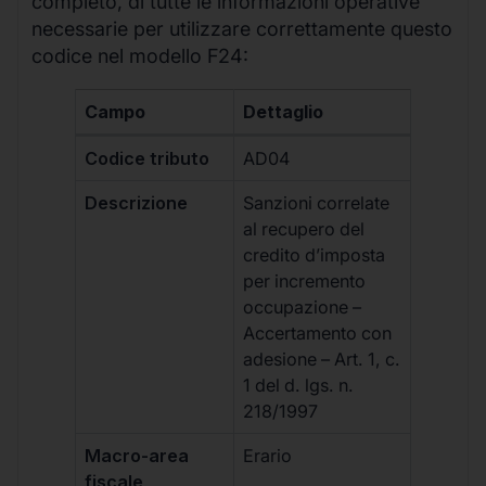
completo, di tutte le informazioni operative
necessarie per utilizzare correttamente questo
codice nel modello F24:
Campo
Dettaglio
Codice tributo
AD04
Descrizione
Sanzioni correlate
al recupero del
credito d’imposta
per incremento
occupazione –
Accertamento con
adesione – Art. 1, c.
1 del d. lgs. n.
218/1997
Macro-area
Erario
fiscale