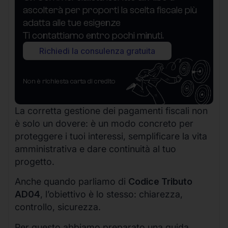
ascolterà per proporti la scelta fiscale più
adatta alle tue esigenze
Ti contattiamo entro pochi minuti.
Richiedi la consulenza gratuita
Non è richiesta carta di credito
La corretta gestione dei pagamenti fiscali non
è solo un dovere: è un modo concreto per
proteggere i tuoi interessi, semplificare la vita
amministrativa e dare continuità al tuo
progetto.
Anche quando parliamo di
Codice Tributo
AD04
, l’obiettivo è lo stesso: chiarezza,
controllo, sicurezza.
Per questo abbiamo preparato una guida