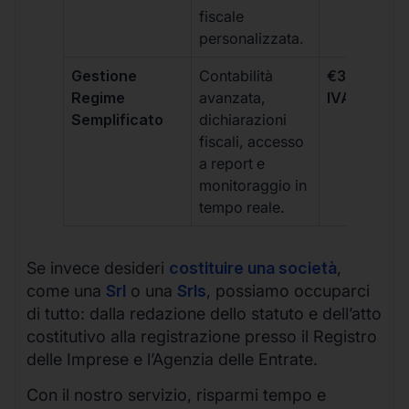
fiscale
personalizzata.
Gestione
Contabilità
€333 +
Regime
avanzata,
IVA/quadri
Semplificato
dichiarazioni
fiscali, accesso
a report e
monitoraggio in
tempo reale.
Se invece desideri
costituire una società
,
come una
Srl
o una
Srls
, possiamo occuparci
di tutto: dalla redazione dello statuto e dell’atto
costitutivo alla registrazione presso il Registro
delle Imprese e l’Agenzia delle Entrate.
Con il nostro servizio, risparmi tempo e