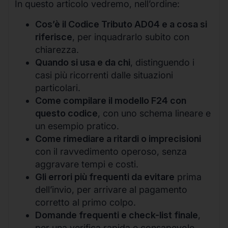
In questo articolo vedremo, nell’ordine:
Cos’è il Codice Tributo AD04 e a cosa si
riferisce
, per inquadrarlo subito con
chiarezza.
Quando si usa e da chi
, distinguendo i
casi più ricorrenti dalle situazioni
particolari.
Come compilare il modello F24 con
questo codice
, con uno schema lineare e
un esempio pratico.
Come rimediare a ritardi o imprecisioni
con il ravvedimento operoso, senza
aggravare tempi e costi.
Gli errori più frequenti da evitare
prima
dell’invio, per arrivare al pagamento
corretto al primo colpo.
Domande frequenti e check-list finale
,
per una verifica rapida e consapevole.