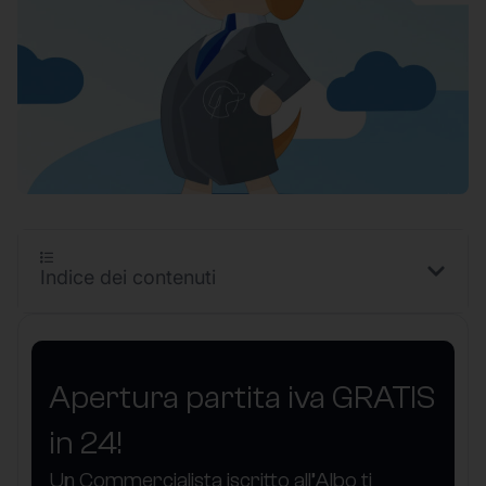
Indice dei contenuti
Apertura partita iva GRATIS
in 24!
Un Commercialista iscritto all’Albo ti