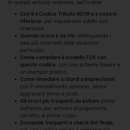
In questo articolo vedremo, nell’ordine:
Cos’è il Codice Tributo AD18 e a cosa si
riferisce
, per inquadrarlo subito con
chiarezza.
Quando si usa e da chi
, distinguendo i
casi più ricorrenti dalle situazioni
particolari.
Come compilare il modello F24 con
questo codice
, con uno schema lineare e
un esempio pratico.
Come rimediare a ritardi o imprecisioni
con il ravvedimento operoso, senza
aggravare tempi e costi.
Gli errori più frequenti da evitare
prima
dell’invio, per arrivare al pagamento
corretto al primo colpo.
Domande frequenti e check-list finale
,
per una verifica rapida e consapevole.