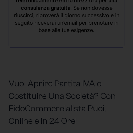
telefonicamente entro mezz’ora per una
consulenza gratuita.
Se non dovesse
riuscirci, riproverà il giorno successivo e in
seguito riceverai un’email per prenotare in
base alle tue esigenze.
Vuoi Aprire Partita IVA o
Costituire Una Società? Con
FidoCommercialista Puoi,
Online e in 24 Ore!