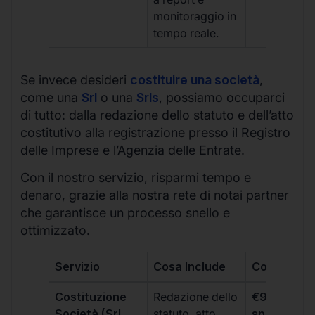
monitoraggio in
tempo reale.
Se invece desideri
costituire una società
,
come una
Srl
o una
Srls
, possiamo occuparci
di tutto: dalla redazione dello statuto e dell’atto
costitutivo alla registrazione presso il Registro
delle Imprese e l’Agenzia delle Entrate.
Con il nostro servizio, risparmi tempo e
denaro, grazie alla nostra rete di notai partner
che garantisce un processo snello e
ottimizzato.
Servizio
Cosa Include
Costo
Costituzione
Redazione dello
€99 + IVA 
Società (Srl,
statuto, atto
spese notar