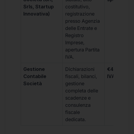
Srls, Startup
costitutivo,
Innovativa)
registrazione
presso Agenzia
delle Entrate e
Registro
Imprese,
apertura Partita
IVA.
Gestione
Dichiarazioni
€499 +
Contabile
fiscali, bilanci,
IVA/quadri
Società
gestione
completa delle
scadenze e
consulenza
fiscale
dedicata.