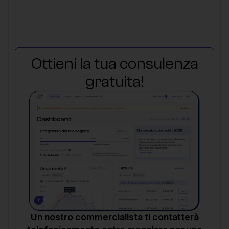
Ottieni la tua consulenza
gratuita!
Un nostro commercialista ti contatterà