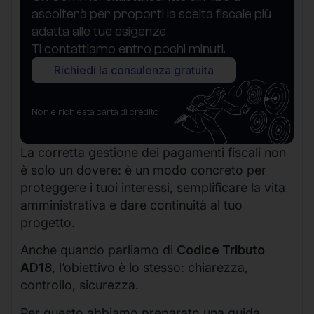
ascolterà per proporti la scelta fiscale più
adatta alle tue esigenze
Ti contattiamo entro pochi minuti.
Richiedi la consulenza gratuita
Non è richiesta carta di credito
La corretta gestione dei pagamenti fiscali non
è solo un dovere: è un modo concreto per
proteggere i tuoi interessi, semplificare la vita
amministrativa e dare continuità al tuo
progetto.
Anche quando parliamo di
Codice Tributo
AD18
, l’obiettivo è lo stesso: chiarezza,
controllo, sicurezza.
Per questo abbiamo preparato una guida