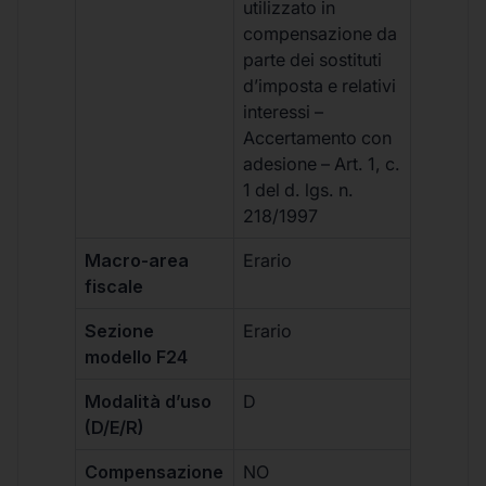
utilizzato in
compensazione da
parte dei sostituti
d’imposta e relativi
interessi –
Accertamento con
adesione – Art. 1, c.
1 del d. lgs. n.
218/1997
Macro-area
Erario
fiscale
Sezione
Erario
modello F24
Modalità d’uso
D
(D/E/R)
Compensazione
NO