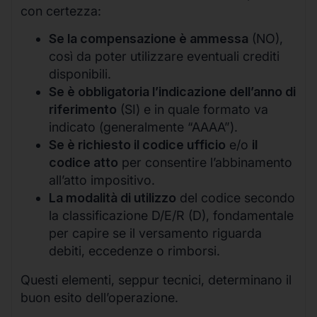
con certezza:
Se la compensazione è ammessa
(NO),
così da poter utilizzare eventuali crediti
disponibili.
Se è obbligatoria l’indicazione dell’anno di
riferimento
(SI) e in quale formato va
indicato (generalmente “AAAA”).
Se è richiesto il codice ufficio
e/o
il
codice atto
per consentire l’abbinamento
all’atto impositivo.
La modalità di utilizzo
del codice secondo
la classificazione D/E/R (D), fondamentale
per capire se il versamento riguarda
debiti, eccedenze o rimborsi.
Questi elementi, seppur tecnici, determinano il
buon esito dell’operazione.