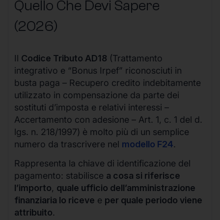
Quello Che Devi Sapere
(2026)
Il
Codice Tributo AD18
(Trattamento
integrativo e “Bonus Irpef” riconosciuti in
busta paga – Recupero credito indebitamente
utilizzato in compensazione da parte dei
sostituti d’imposta e relativi interessi –
Accertamento con adesione – Art. 1, c. 1 del d.
lgs. n. 218/1997) è molto più di un semplice
numero da trascrivere nel
modello F24
.
Rappresenta la chiave di identificazione del
pagamento: stabilisce
a cosa si riferisce
l’importo
,
quale ufficio dell’amministrazione
finanziaria lo riceve
e
per quale periodo viene
attribuito
.