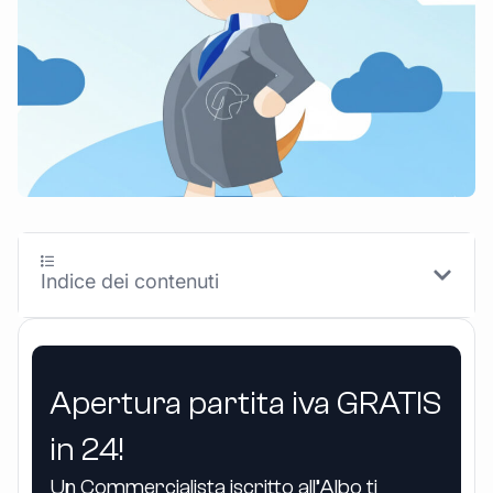
Indice dei contenuti
Apertura partita iva GRATIS
in 24!
Un Commercialista iscritto all’Albo ti