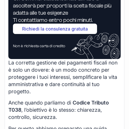
ascolterà per proporti la scelta fiscale più
adatta alle tue esigenze
Ti contattiamo entro pochi minuti.
Richiedi la consulenza gratuita
Non è richiesta carta di credito
La corretta gestione dei pagamenti fiscali non
è solo un dovere: è un modo concreto per
proteggere i tuoi interessi, semplificare la vita
amministrativa e dare continuità al tuo
progetto.
Anche quando parliamo di
Codice Tributo
T038
, l’obiettivo è lo stesso: chiarezza,
controllo, sicurezza.
Per questo abbiamo preparato una guida