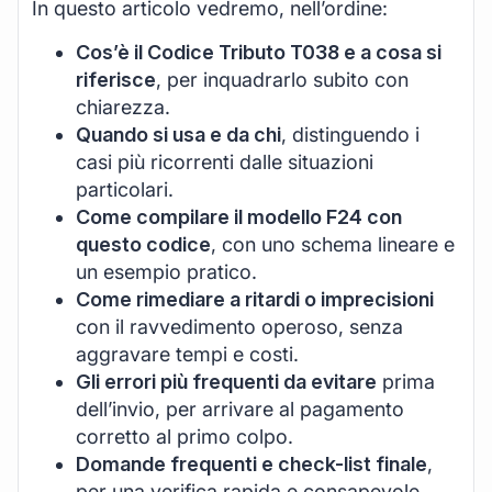
In questo articolo vedremo, nell’ordine:
Cos’è il Codice Tributo T038 e a cosa si
riferisce
, per inquadrarlo subito con
chiarezza.
Quando si usa e da chi
, distinguendo i
casi più ricorrenti dalle situazioni
particolari.
Come compilare il modello F24 con
questo codice
, con uno schema lineare e
un esempio pratico.
Come rimediare a ritardi o imprecisioni
con il ravvedimento operoso, senza
aggravare tempi e costi.
Gli errori più frequenti da evitare
prima
dell’invio, per arrivare al pagamento
corretto al primo colpo.
Domande frequenti e check-list finale
,
per una verifica rapida e consapevole.