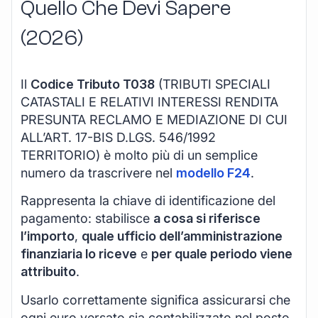
Quello Che Devi Sapere
(2026)
Il
Codice Tributo T038
(TRIBUTI SPECIALI
CATASTALI E RELATIVI INTERESSI RENDITA
PRESUNTA RECLAMO E MEDIAZIONE DI CUI
ALL’ART. 17-BIS D.LGS. 546/1992
TERRITORIO) è molto più di un semplice
numero da trascrivere nel
modello F24
.
Rappresenta la chiave di identificazione del
pagamento: stabilisce
a cosa si riferisce
l’importo
,
quale ufficio dell’amministrazione
finanziaria lo riceve
e
per quale periodo viene
attribuito
.
Usarlo correttamente significa assicurarsi che
ogni euro versato sia contabilizzato nel posto