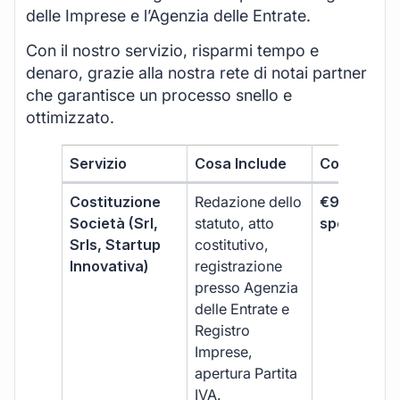
delle Imprese e l’Agenzia delle Entrate.
Con il nostro servizio, risparmi tempo e
denaro, grazie alla nostra rete di notai partner
che garantisce un processo snello e
ottimizzato.
Servizio
Cosa Include
Costo
Costituzione
Redazione dello
€99 + IVA 
Società (Srl,
statuto, atto
spese notar
Srls, Startup
costitutivo,
Innovativa)
registrazione
presso Agenzia
delle Entrate e
Registro
Imprese,
apertura Partita
IVA.