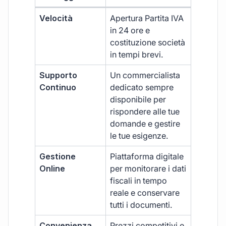
Velocità
Apertura Partita IVA
in 24 ore e
costituzione società
in tempi brevi.
Supporto
Un commercialista
Continuo
dedicato sempre
disponibile per
rispondere alle tue
domande e gestire
le tue esigenze.
Gestione
Piattaforma digitale
Online
per monitorare i dati
fiscali in tempo
reale e conservare
tutti i documenti.
Convenienza
Prezzi competitivi e