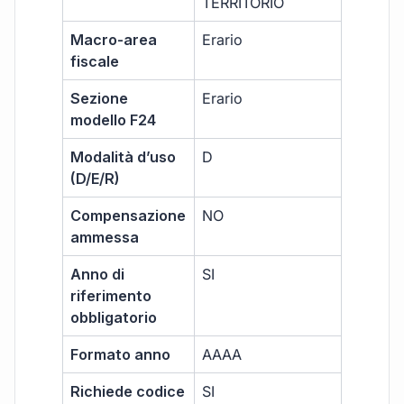
TERRITORIO
Macro-area
Erario
fiscale
Sezione
Erario
modello F24
Modalità d’uso
D
(D/E/R)
Compensazione
NO
ammessa
Anno di
SI
riferimento
obbligatorio
Formato anno
AAAA
Richiede codice
SI