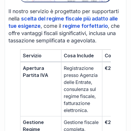
Il nostro servizio è progettato per supportarti
nella
scelta del regime fiscale più adatto alle
tue esigenze
, come il
regime forfettario
, che
offre vantaggi fiscali significativi, inclusa una
tassazione semplificata e agevolata.
Servizio
Cosa Include
Costo
Apertura
Registrazione
€264 + IVA
Partita IVA
presso Agenzia
delle Entrate,
consulenza sul
regime fiscale,
fatturazione
elettronica.
Gestione
Gestione fiscale
€264 + IVA
Regime
completa,