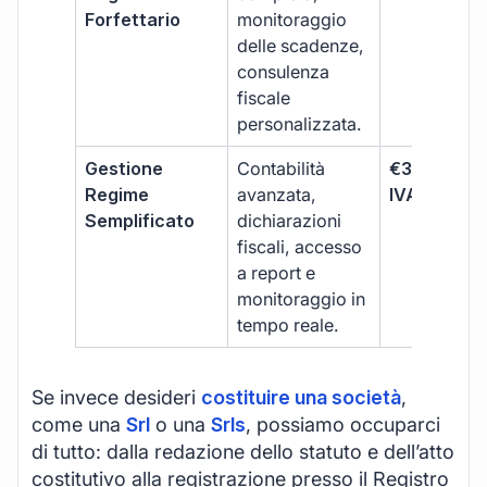
Forfettario
monitoraggio
delle scadenze,
consulenza
fiscale
personalizzata.
Gestione
Contabilità
€333 +
Regime
avanzata,
IVA/quadri
Semplificato
dichiarazioni
fiscali, accesso
a report e
monitoraggio in
tempo reale.
Se invece desideri
costituire una società
,
come una
Srl
o una
Srls
, possiamo occuparci
di tutto: dalla redazione dello statuto e dell’atto
costitutivo alla registrazione presso il Registro