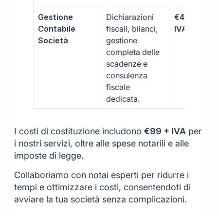
Gestione
Dichiarazioni
€499 +
Contabile
fiscali, bilanci,
IVA/quadri
Società
gestione
completa delle
scadenze e
consulenza
fiscale
dedicata.
I costi di costituzione includono
€99 + IVA
per
i nostri servizi, oltre alle spese notarili e alle
imposte di legge.
Collaboriamo con notai esperti per ridurre i
tempi e ottimizzare i costi, consentendoti di
avviare la tua società senza complicazioni.