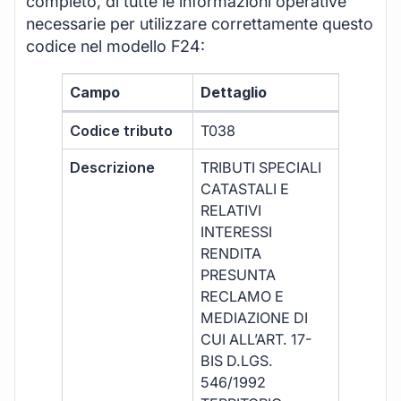
completo, di tutte le informazioni operative
necessarie per utilizzare correttamente questo
codice nel modello F24:
Campo
Dettaglio
Codice tributo
T038
Descrizione
TRIBUTI SPECIALI
CATASTALI E
RELATIVI
INTERESSI
RENDITA
PRESUNTA
RECLAMO E
MEDIAZIONE DI
CUI ALL’ART. 17-
BIS D.LGS.
546/1992