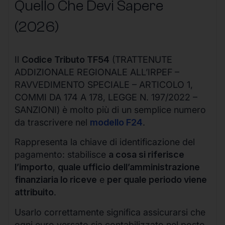
Quello Che Devi Sapere
(2026)
Il
Codice Tributo TF54
(TRATTENUTE
ADDIZIONALE REGIONALE ALL’IRPEF –
RAVVEDIMENTO SPECIALE – ARTICOLO 1,
COMMI DA 174 A 178, LEGGE N. 197/2022 –
SANZIONI) è molto più di un semplice numero
da trascrivere nel
modello F24
.
Rappresenta la chiave di identificazione del
pagamento: stabilisce
a cosa si riferisce
l’importo
,
quale ufficio dell’amministrazione
finanziaria lo riceve
e
per quale periodo viene
attribuito
.
Usarlo correttamente significa assicurarsi che
ogni euro versato sia contabilizzato nel posto