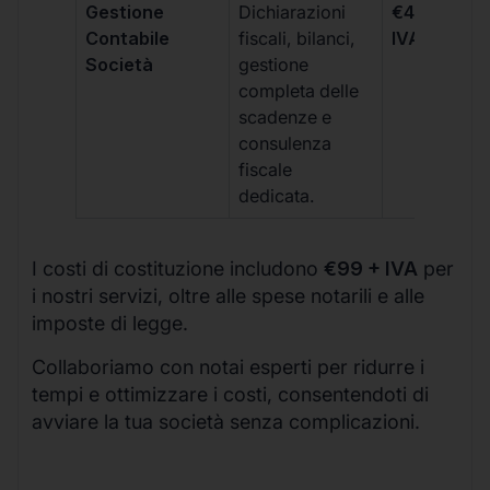
Gestione
Dichiarazioni
€499 +
Contabile
fiscali, bilanci,
IVA/quadri
Società
gestione
completa delle
scadenze e
consulenza
fiscale
dedicata.
I costi di costituzione includono
€99 + IVA
per
i nostri servizi, oltre alle spese notarili e alle
imposte di legge.
Collaboriamo con notai esperti per ridurre i
tempi e ottimizzare i costi, consentendoti di
avviare la tua società senza complicazioni.