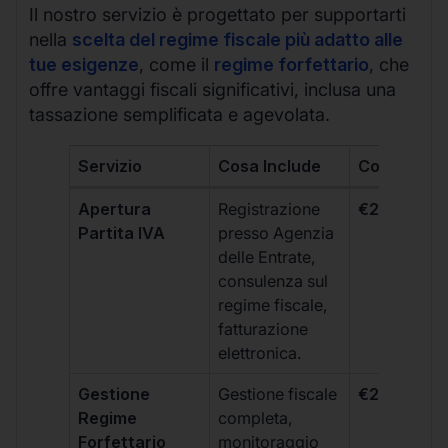
Il nostro servizio è progettato per supportarti
nella
scelta del regime fiscale più adatto alle
tue esigenze
, come il
regime forfettario
, che
offre vantaggi fiscali significativi, inclusa una
tassazione semplificata e agevolata.
Servizio
Cosa Include
Costo
Apertura
Registrazione
€264 + IVA
Partita IVA
presso Agenzia
delle Entrate,
consulenza sul
regime fiscale,
fatturazione
elettronica.
Gestione
Gestione fiscale
€264 + IVA
Regime
completa,
Forfettario
monitoraggio