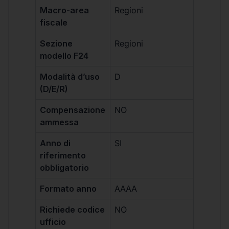
Macro-area
Regioni
fiscale
Sezione
Regioni
modello F24
Modalità d’uso
D
(D/E/R)
Compensazione
NO
ammessa
Anno di
SI
riferimento
obbligatorio
Formato anno
AAAA
Richiede codice
NO
ufficio