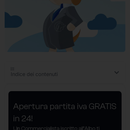
Indice dei contenuti
Apertura partita iva GRATIS
in 24!
Un Commercialista iscritto all’Albo ti