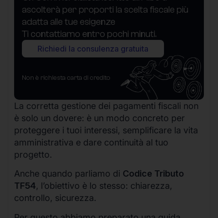
ascolterà per proporti la scelta fiscale più
adatta alle tue esigenze
Ti contattiamo entro pochi minuti.
Richiedi la consulenza gratuita
Non è richiesta carta di credito
La corretta gestione dei pagamenti fiscali non
è solo un dovere: è un modo concreto per
proteggere i tuoi interessi, semplificare la vita
amministrativa e dare continuità al tuo
progetto.
Anche quando parliamo di
Codice Tributo
TF54
, l’obiettivo è lo stesso: chiarezza,
controllo, sicurezza.
Per questo abbiamo preparato una guida