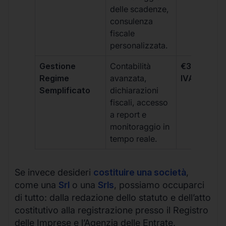
delle scadenze,
consulenza
fiscale
personalizzata.
Gestione
Contabilità
€333 +
Regime
avanzata,
IVA/quadri
Semplificato
dichiarazioni
fiscali, accesso
a report e
monitoraggio in
tempo reale.
Se invece desideri
costituire una società
,
come una
Srl
o una
Srls
, possiamo occuparci
di tutto: dalla redazione dello statuto e dell’atto
costitutivo alla registrazione presso il Registro
delle Imprese e l’Agenzia delle Entrate.