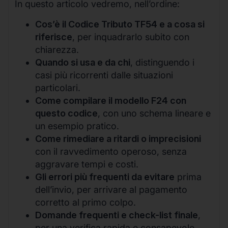
In questo articolo vedremo, nell’ordine:
Cos’è il Codice Tributo TF54 e a cosa si
riferisce
, per inquadrarlo subito con
chiarezza.
Quando si usa e da chi
, distinguendo i
casi più ricorrenti dalle situazioni
particolari.
Come compilare il modello F24 con
questo codice
, con uno schema lineare e
un esempio pratico.
Come rimediare a ritardi o imprecisioni
con il ravvedimento operoso, senza
aggravare tempi e costi.
Gli errori più frequenti da evitare
prima
dell’invio, per arrivare al pagamento
corretto al primo colpo.
Domande frequenti e check-list finale
,
per una verifica rapida e consapevole.