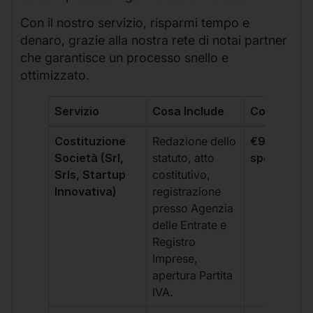
Con il nostro servizio, risparmi tempo e
denaro, grazie alla nostra rete di notai partner
che garantisce un processo snello e
ottimizzato.
Servizio
Cosa Include
Costo
Costituzione
Redazione dello
€99 + IVA 
Società (Srl,
statuto, atto
spese notar
Srls, Startup
costitutivo,
Innovativa)
registrazione
presso Agenzia
delle Entrate e
Registro
Imprese,
apertura Partita
IVA.