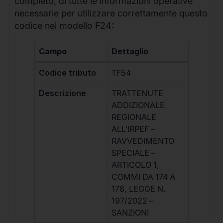
completo, di tutte le informazioni operative
necessarie per utilizzare correttamente questo
codice nel modello F24:
Campo
Dettaglio
Codice tributo
TF54
Descrizione
TRATTENUTE
ADDIZIONALE
REGIONALE
ALL’IRPEF –
RAVVEDIMENTO
SPECIALE –
ARTICOLO 1,
COMMI DA 174 A
178, LEGGE N.
197/2022 –
SANZIONI