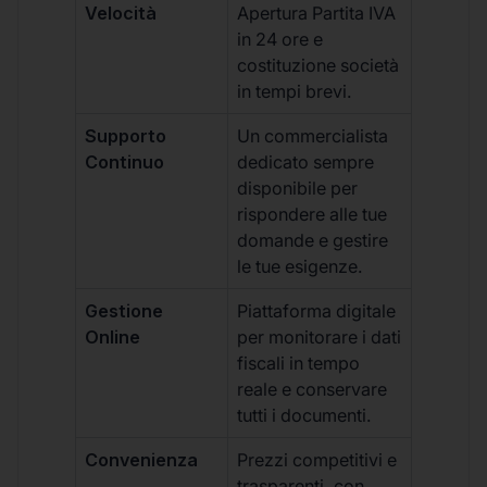
Velocità
Apertura Partita IVA
in 24 ore e
costituzione società
in tempi brevi.
Supporto
Un commercialista
Continuo
dedicato sempre
disponibile per
rispondere alle tue
domande e gestire
le tue esigenze.
Gestione
Piattaforma digitale
Online
per monitorare i dati
fiscali in tempo
reale e conservare
tutti i documenti.
Convenienza
Prezzi competitivi e
trasparenti, con