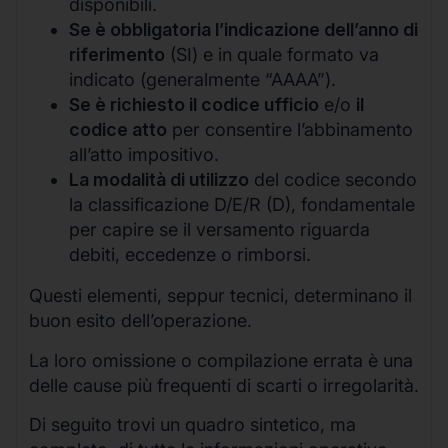
disponibili.
Se è obbligatoria l’indicazione dell’anno di
riferimento
(SI) e in quale formato va
indicato (generalmente “AAAA”).
Se è richiesto il codice ufficio
e/o
il
codice atto
per consentire l’abbinamento
all’atto impositivo.
La modalità di utilizzo
del codice secondo
la classificazione D/E/R (D), fondamentale
per capire se il versamento riguarda
debiti, eccedenze o rimborsi.
Questi elementi, seppur tecnici, determinano il
buon esito dell’operazione.
La loro omissione o compilazione errata è una
delle cause più frequenti di scarti o irregolarità.
Di seguito trovi un quadro sintetico, ma