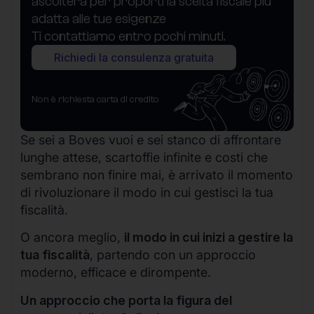
ascolterà per proporti la scelta fiscale più
adatta alle tue esigenze
Ti contattiamo entro pochi minuti.
Richiedi la consulenza gratuita
Non è richiesta carta di credito
Se sei a Boves vuoi e sei stanco di affrontare
lunghe attese, scartoffie infinite e costi che
sembrano non finire mai, è arrivato il momento
di rivoluzionare il modo in cui gestisci la tua
fiscalità.
O ancora meglio,
il modo in cui inizi a gestire la
tua fiscalità
, partendo con un approccio
moderno, efficace e dirompente.
Un approccio che porta la figura del