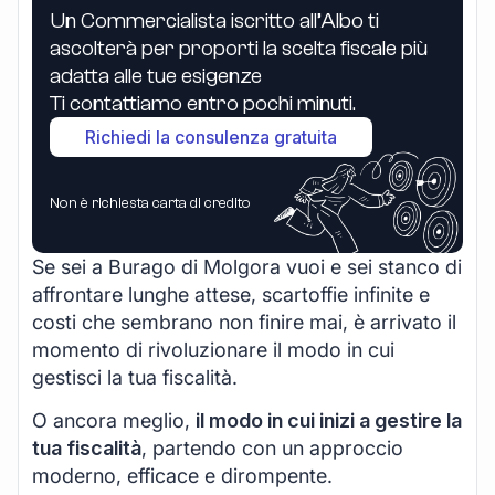
Un Commercialista iscritto all’Albo ti
ascolterà per proporti la scelta fiscale più
adatta alle tue esigenze
Ti contattiamo entro pochi minuti.
Richiedi la consulenza gratuita
Non è richiesta carta di credito
Se sei a Burago di Molgora vuoi e sei stanco di
affrontare lunghe attese, scartoffie infinite e
costi che sembrano non finire mai, è arrivato il
momento di rivoluzionare il modo in cui
gestisci la tua fiscalità.
O ancora meglio,
il modo in cui inizi a gestire la
tua fiscalità
, partendo con un approccio
moderno, efficace e dirompente.