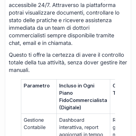
accessibile 24/7. Attraverso la piattaforma
potrai visualizzare documenti, controllare lo
stato delle pratiche e ricevere assistenza
immediata da un team di dottori
commercialisti sempre disponibile tramite
chat, email e in chiamata.
Questo ti offre la certezza di avere il controllo
totale della tua attività, senza dover gestire iter
manuali.
Parametro
Incluso in Ogni
Commerci
Piano
Tradizion
FidoCommercialista
(Digitale)
Gestione
Dashboard
Report car
Contabile
interattiva, report
gestione
aggiornati in tempo
manuale,