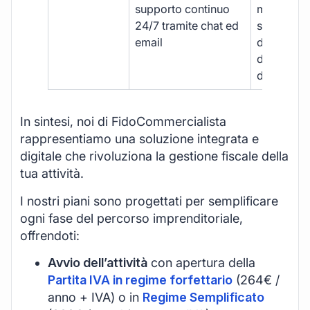
supporto continuo
manuale,
24/7 tramite chat ed
supporto
email
disponibil
durante gli
d’ufficio.
In sintesi, noi di FidoCommercialista
rappresentiamo una soluzione integrata e
digitale che rivoluziona la gestione fiscale della
tua attività.
I nostri piani sono progettati per semplificare
ogni fase del percorso imprenditoriale,
offrendoti:
Avvio dell’attività
con apertura della
Partita IVA in regime forfettario
(264€ /
anno + IVA) o in
Regime Semplificato