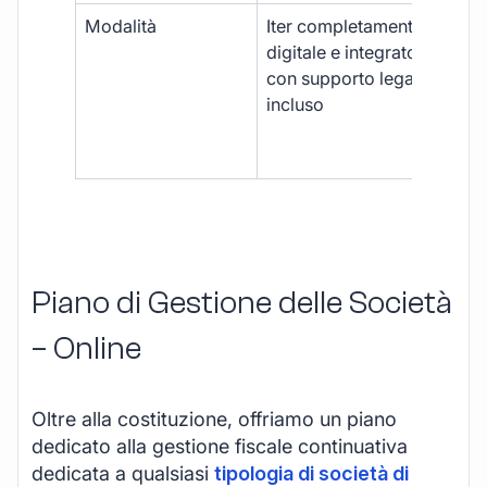
Modalità
Iter completamente
Iter
digitale e integrato,
fra
con supporto legale
doc
incluso
car
app
mul
Piano di Gestione delle Società
– Online
Oltre alla costituzione, offriamo un piano
dedicato alla gestione fiscale continuativa
dedicata a qualsiasi
tipologia di società di