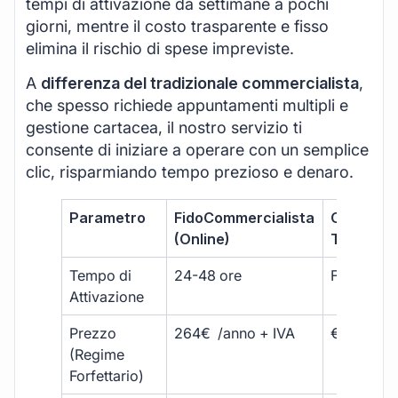
tempi di attivazione da settimane a pochi
giorni, mentre il costo trasparente e fisso
elimina il rischio di spese impreviste.
A
differenza del tradizionale commercialista
,
che spesso richiede appuntamenti multipli e
gestione cartacea, il nostro servizio ti
consente di iniziare a operare con un semplice
clic, risparmiando tempo prezioso e denaro.
Parametro
FidoCommercialista
Commerci
(Online)
Tradizion
Tempo di
24-48 ore
Fino a 30 
Attivazione
Prezzo
264€ /anno + IVA
€500 – €
(Regime
Forfettario)