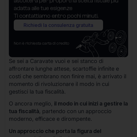
ascolterà per proporti la scelta fiscale più
adatta alle tue esigenze
Ti contattiamo entro pochi minuti.
Richiedi la consulenza gratuita
Non è richiesta carta di credito
Se sei a Caravate vuoi e sei stanco di
affrontare lunghe attese, scartoffie infinite e
costi che sembrano non finire mai, è arrivato il
momento di rivoluzionare il modo in cui
gestisci la tua fiscalità.
O ancora meglio,
il modo in cui inizi a gestire la
tua fiscalità
, partendo con un approccio
moderno, efficace e dirompente.
Un approccio che porta la figura del