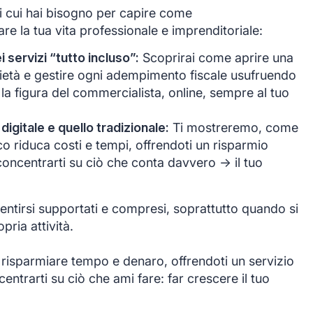
di cui hai bisogno per capire come
e la tua vita professionale e imprenditoriale:
servizi “tutto incluso”:
Scoprirai come aprire una
ocietà e gestire ogni adempimento fiscale usufruendo
 la figura del commercialista, online, sempre al tuo
 digitale e quello tradizionale:
Ti mostreremo, come
co riduca costi e tempi, offrendoti un risparmio
oncentrarti su ciò che conta davvero -> il tuo
ntirsi supportati e compresi, soprattutto quando si
opria attività.
 risparmiare tempo e denaro, offrendoti un servizio
ntrarti su ciò che ami fare: far crescere il tuo