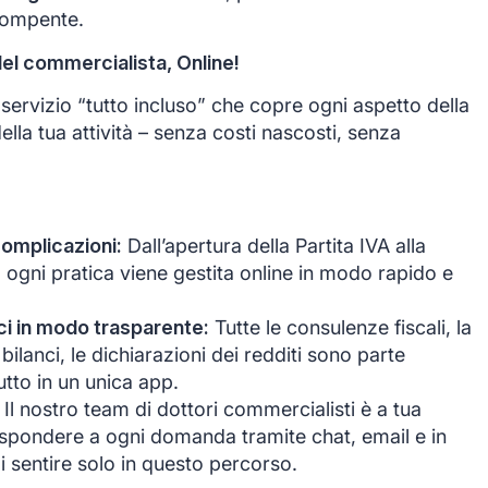
rompente.
del commercialista, Online!
ervizio “tutto incluso” che copre ogni aspetto della
ella tua attività – senza costi nascosti, senza
complicazioni:
Dall’apertura della Partita IVA alla
, ogni pratica viene gestita online in modo rapido e
anci in modo trasparente:
Tutte le consulenze fiscali, la
bilanci, le dichiarazioni dei redditi sono parte
tutto in un unica app.
Il nostro team di dottori commercialisti è a tua
ispondere a ogni domanda tramite chat, email e in
i sentire solo in questo percorso.