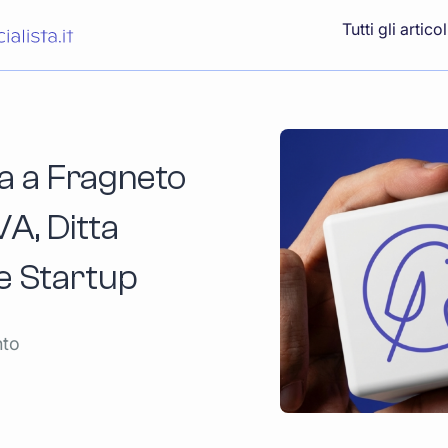
Tutti gli articol
a a Fragneto
VA, Ditta
 e Startup
nto