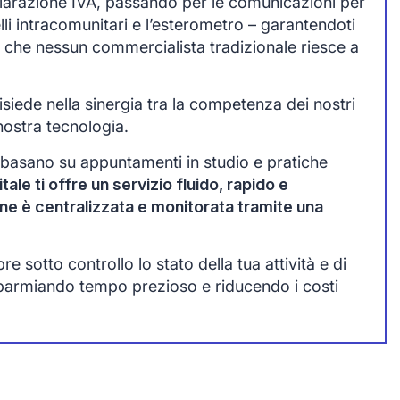
chiarazione IVA, passando per le comunicazioni per
lli intracomunitari e l’esterometro – garantendoti
 che nessun commercialista tradizionale riesce a
siede nella sinergia tra la competenza dei nostri
nostra tecnologia.
 basano su appuntamenti in studio e pratiche
tale ti offre un servizio fluido, rapido e
one è centralizzata e monitorata tramite una
 sotto controllo lo stato della tua attività e di
sparmiando tempo prezioso e riducendo i costi