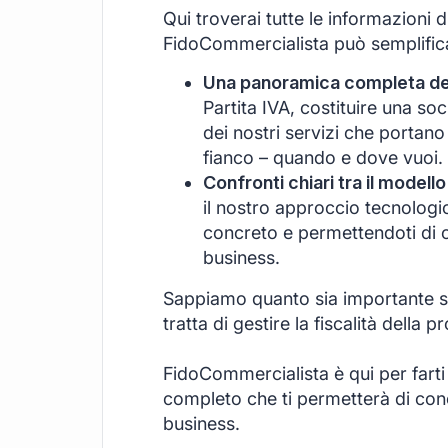
Qui troverai tutte le informazioni 
FidoCommercialista può semplificar
Una panoramica completa dei 
Partita IVA, costituire una s
dei nostri servizi che portano
fianco – quando e dove vuoi.
Confronti chiari tra il modello
il nostro approccio tecnologi
concreto e permettendoti di c
business.
Sappiamo quanto sia importante se
tratta di gestire la fiscalità della pr
FidoCommercialista è qui per farti
completo che ti permetterà di conce
business.