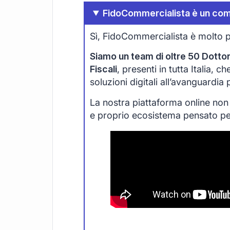
FidoCommercialista è un com
Sì, FidoCommercialista è molto p
Siamo un team di oltre 50 Dottori
Fiscali
, presenti in tutta Italia, 
soluzioni digitali all’avanguardia
La nostra piattaforma online non
e proprio ecosistema pensato per 