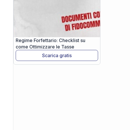
Regime Forfettario: Checklist su
come Ottimizzare le Tasse
Scarica gratis