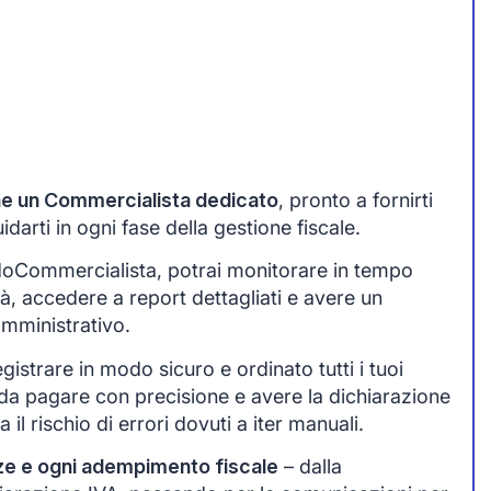
one un Commercialista dedicato
, pronto a fornirti
arti in ogni fase della gestione fiscale.
idoCommercialista, potrai monitorare in tempo
tà, accedere a report dettagliati e avere un
amministrativo.
egistrare in modo sicuro e ordinato tutti i tuoi
da pagare con precisione e avere la dichiarazione
 il rischio di errori dovuti a iter manuali.
ze e ogni adempimento fiscale
– dalla