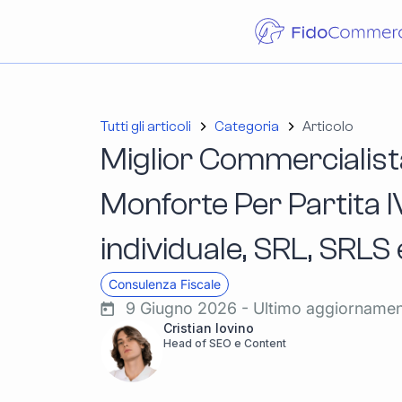
Tutti gli articoli
Categoria
Articolo
Miglior Commercialist
Monforte Per Partita I
individuale, SRL, SRLS
Consulenza Fiscale
9 Giugno 2026 - Ultimo aggiorname
Cristian Iovino
Head of SEO e Content