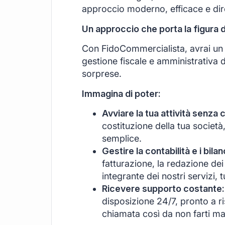
approccio moderno, efficace e di
Un approccio che porta la figura 
Con FidoCommercialista, avrai un s
gestione fiscale e amministrativa d
sorprese.
Immagina di poter:
Avviare la tua attività senza 
costituzione della tua società
semplice.
Gestire la contabilità e i bil
fatturazione, la redazione dei 
integrante dei nostri servizi, 
Ricevere supporto costante:
disposizione 24/7, pronto a r
chiamata così da non farti ma