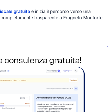
iscale gratuita
e inizia il percorso verso una
e e completamente trasparente a Fragneto Monforte.
ua consulenza gratuita!