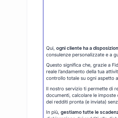
Qui,
ogni cliente ha a disposizi
consulenze personalizzate e a guid
Questo significa che, grazie a F
reale l’andamento della tua attivi
controllo totale su ogni aspetto 
Il nostro servizio ti permette di r
documenti, calcolare le imposte 
dei redditi pronta (e inviata) senza
In più,
gestiamo tutte le scaden