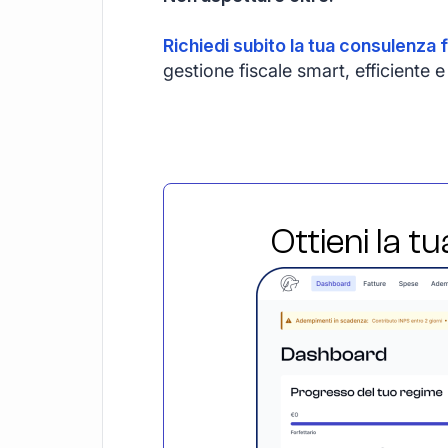
Richiedi subito la tua consulenza f
gestione fiscale smart, efficient
Ottieni la t