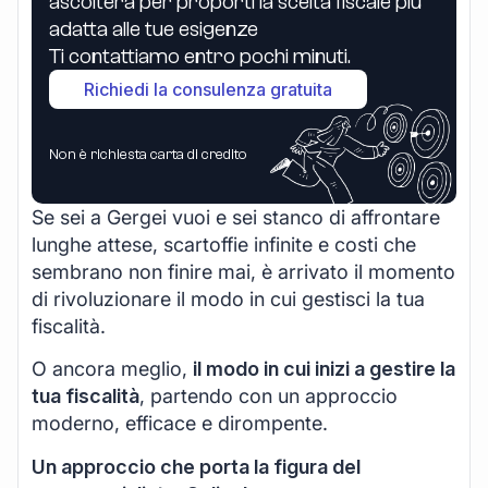
ascolterà per proporti la scelta fiscale più
adatta alle tue esigenze
Ti contattiamo entro pochi minuti.
Richiedi la consulenza gratuita
Non è richiesta carta di credito
Se sei a Gergei vuoi e sei stanco di affrontare
lunghe attese, scartoffie infinite e costi che
sembrano non finire mai, è arrivato il momento
di rivoluzionare il modo in cui gestisci la tua
fiscalità.
O ancora meglio,
il modo in cui inizi a gestire la
tua fiscalità
, partendo con un approccio
moderno, efficace e dirompente.
Un approccio che porta la figura del