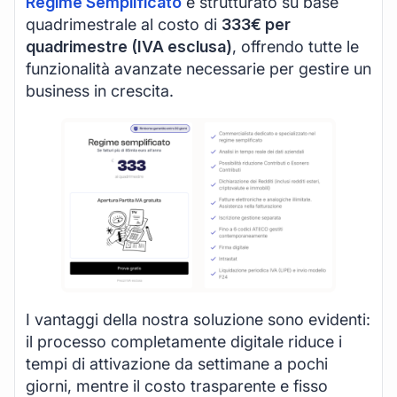
Regime Semplificato
è strutturato su base
quadrimestrale al costo di
333€ per
quadrimestre (IVA esclusa)
, offrendo tutte le
funzionalità avanzate necessarie per gestire un
business in crescita.
I vantaggi della nostra soluzione sono evidenti:
il processo completamente digitale riduce i
tempi di attivazione da settimane a pochi
giorni, mentre il costo trasparente e fisso